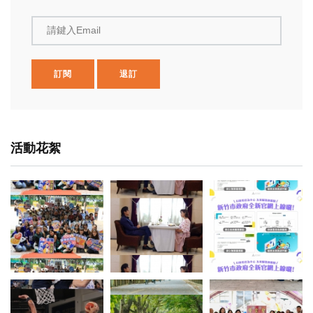
請鍵入Email
訂閱
退訂
活動花絮