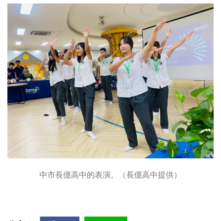
中市長億高中的表演。（長億高中提供）