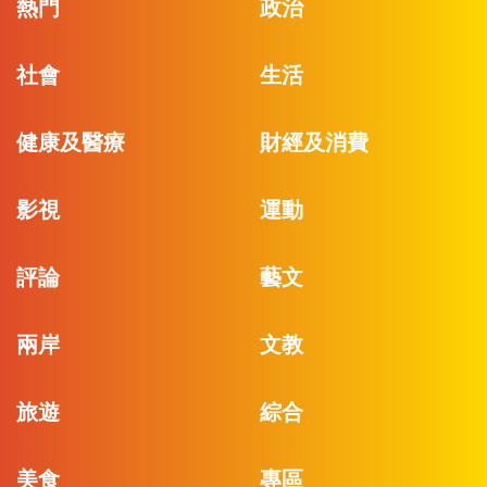
熱門
政治
社會
生活
健康及醫療
財經及消費
影視
運動
評論
藝文
兩岸
文教
旅遊
綜合
美食
專區