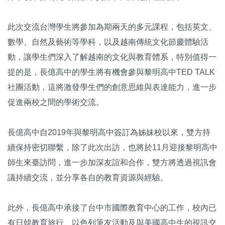
此次交流台灣學生將參加為期兩天的多元課程，包括英文、
數學、自然及藝術等學科，以及越南傳統文化節慶體驗活
動，讓學生們深入了解越南的文化與教育體系，特別值得一
提的是，長億高中的學生將有機會參與黎明高中TED TALK
社團活動，這將激發學生們的創意思維與表達能力，進一步
促進兩校之間的學術交流。
長億高中自2019年與黎明高中簽訂為姊妹校以來，雙方持
續保持密切聯繫，除了此次出訪，也將於11月迎接黎明高中
師生來臺訪問，進一步加深友誼和合作，雙方將透過視訊會
議持續交流，並分享各自的教育資源與經驗。
此外，長億高中承接了台中市國際教育中心的工作，校內已
有日韓教育旅行、以色列筆友活動及與美國高中生的視訊交