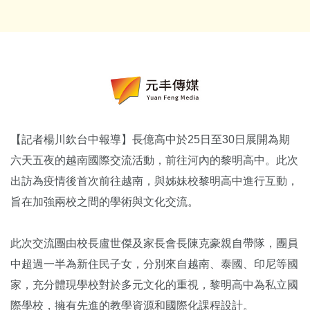
【記者楊川欽台中報導】長億高中於25日至30日展開為期
六天五夜的越南國際交流活動，前往河內的黎明高中。此次
出訪為疫情後首次前往越南，與姊妹校黎明高中進行互動，
旨在加強兩校之間的學術與文化交流。
此次交流團由校長盧世傑及家長會長陳克豪親自帶隊，團員
中超過一半為新住民子女，分別來自越南、泰國、印尼等國
家，充分體現學校對於多元文化的重視，黎明高中為私立國
際學校，擁有先進的教學資源和國際化課程設計。