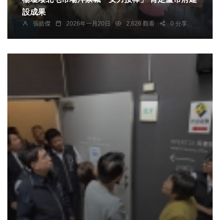
設成果
張皓傑
2026年一月20日
2,626 觀看
0 分享