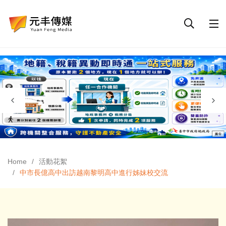
Home
活動花絮
中市長億高中出訪越南黎明高中進行姊妹校交流