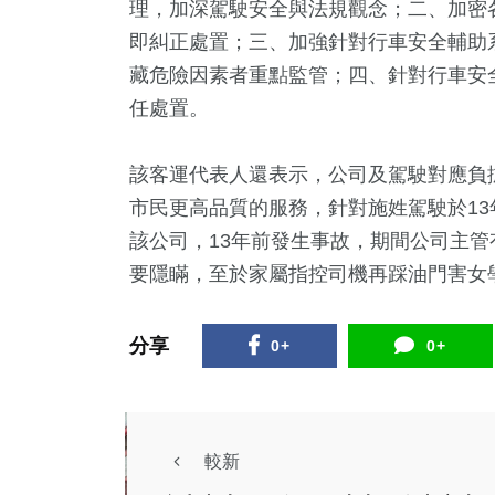
理，加深駕駛安全與法規觀念；二、加密
即糾正處置；三、加強針對行車安全輔助
藏危險因素者重點監管；四、針對行車安
任處置。
該客運代表人還表示，公司及駕駛對應負
市民更高品質的服務，針對施姓駕駛於13
該公司，13年前發生事故，期間公司主
要隱瞞，至於家屬指控司機再踩油門害女
分享
0+
0+
較新