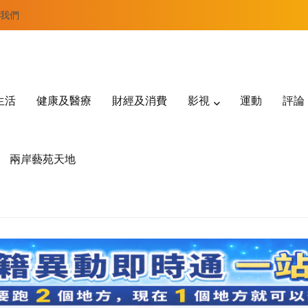
我們
生活
健康及醫療
財經及消費
影視
運動
評論
兩岸藝苑天地