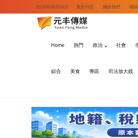
2026年08月06日
廣告刊登
關於我們
聯絡
Home
熱門
政治
社會
綜合
美食
專區
司法放大鏡