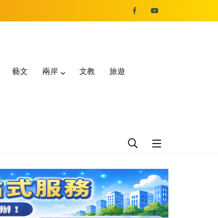
藝文
兩岸
文教
旅遊