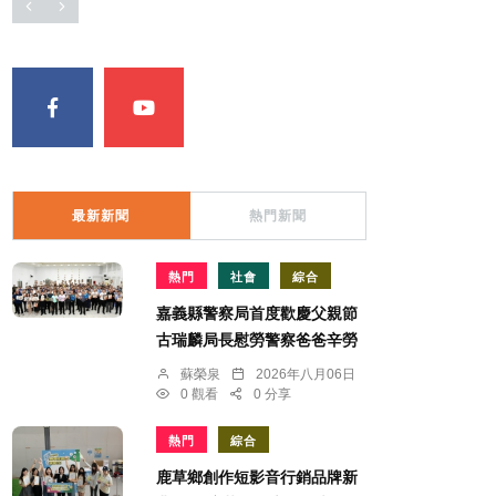
最新新聞
熱門新聞
熱門
社會
綜合
嘉義縣警察局首度歡慶父親節
古瑞麟局長慰勞警察爸爸辛勞
蘇榮泉
2026年八月06日
0 觀看
0 分享
熱門
綜合
鹿草鄉創作短影音行銷品牌新