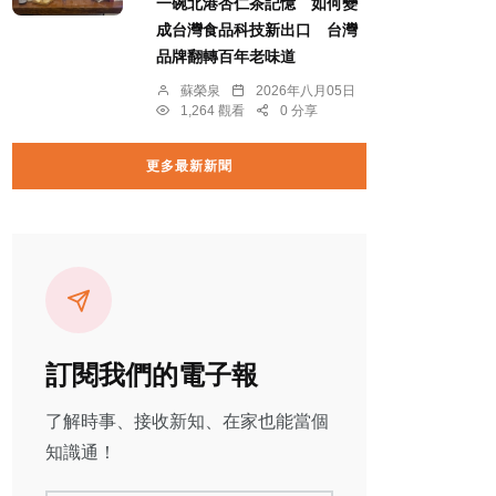
一碗北港杏仁茶記憶 如何變
成台灣食品科技新出口 台灣
品牌翻轉百年老味道
蘇榮泉
2026年八月05日
1,264 觀看
0 分享
更多最新新聞
訂閱我們的電子報
了解時事、接收新知、在家也能當個
知識通！