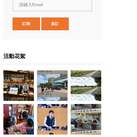
請鍵入Email
訂閱
退訂
活動花絮