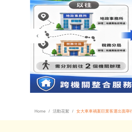
Home
活動花絮
女大車車禍案巨業客運出面舉行