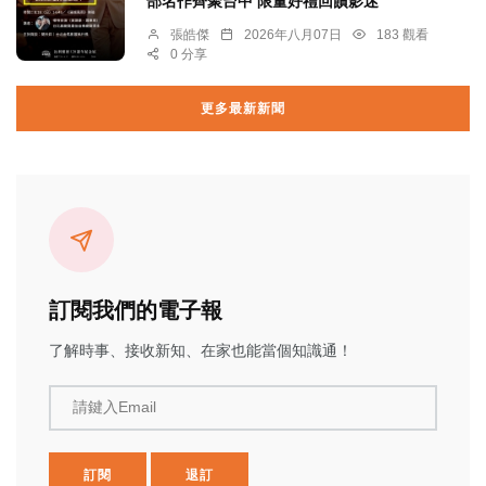
部名作齊聚台中 限量好禮回饋影迷
張皓傑
2026年八月07日
183 觀看
0 分享
更多最新新聞
訂閱我們的電子報
了解時事、接收新知、在家也能當個知識通！
請鍵入Email
訂閱
退訂