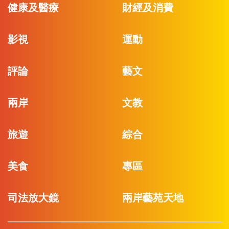
健康及醫療
財經及消費
影視
運動
評論
藝文
兩岸
文教
旅遊
綜合
美食
專區
司法放大鏡
兩岸藝苑天地