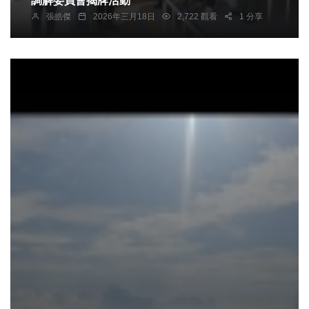
調解委員會揭牌活動
張皓傑
2026年三月18日
2,722 觀看
1 分享