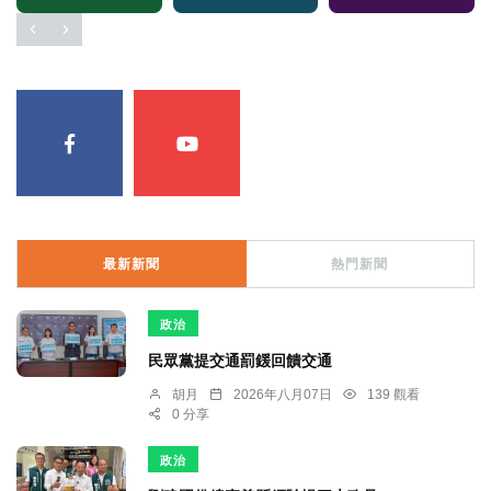
最新新聞
熱門新聞
政治
民眾黨提交通罰鍰回饋交通
胡月
2026年八月07日
139 觀看
0 分享
政治