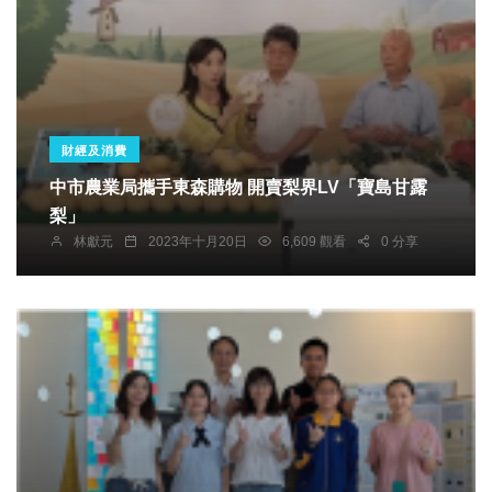
財經及消費
中市農業局攜手東森購物 開賣梨界LV「寶島甘露
梨」
林獻元
2023年十月20日
6,609 觀看
0 分享