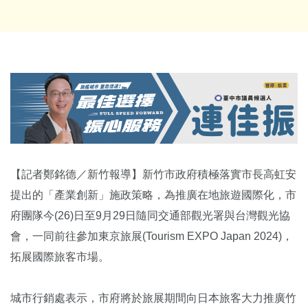
【記者鄭銘德／新竹報導】新竹市政府積極落實市長高虹安
提出的「產業創新」施政策略，為推廣在地旅遊國際化，市
府團隊今(26)日至9月29日隨同交通部觀光署與台灣觀光協
會，一同前往參加東京旅展(Tourism EXPO Japan 2024)，
拓展國際旅客市場。
城市行銷處表示，市府將於旅展期間向日本旅客大力推廣竹