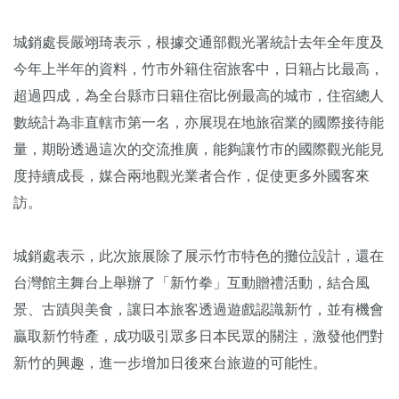
城銷處長嚴翊琦表示，根據交通部觀光署統計去年全年度及
今年上半年的資料，竹市外籍住宿旅客中，日籍占比最高，
超過四成，為全台縣市日籍住宿比例最高的城市，住宿總人
數統計為非直轄市第一名，亦展現在地旅宿業的國際接待能
量，期盼透過這次的交流推廣，能夠讓竹市的國際觀光能見
度持續成長，媒合兩地觀光業者合作，促使更多外國客來
訪。
城銷處表示，此次旅展除了展示竹市特色的攤位設計，還在
台灣館主舞台上舉辦了「新竹拳」互動贈禮活動，結合風
景、古蹟與美食，讓日本旅客透過遊戲認識新竹，並有機會
贏取新竹特產，成功吸引眾多日本民眾的關注，激發他們對
新竹的興趣，進一步增加日後來台旅遊的可能性。