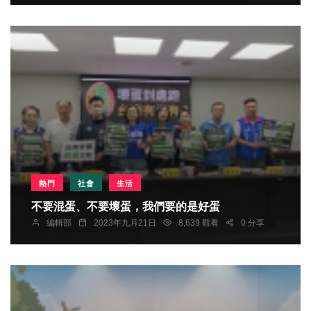
熱門
社會
生活
不要混蛋、不要壞蛋，我們要的是好蛋
編輯部
2023年九月21日
8,639 觀看
0 分享