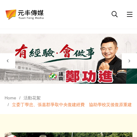
Home
活動花絮
立委丁學忠、張嘉郡爭取中央復建經費 協助學校災後復原重建