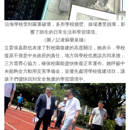
沿海學校受到嚴重破壞，多所學校牆壁、操場遭受損壞，影
響了師生的日常生活和學習環境。
（圖／記者蘇榮泉攝）
立委張嘉郡也表達了對校園復建的高度關注，她表示，學校
復原不僅是中央政府的責任，地方與學校也應該共同承擔，
三方需齊心協力，確保校園能盡快恢復正常運作。她呼籲中
央能夠全力動用災害準備金，並優先處理學校復建項目，讓
孩子們儘快回到安全無虞的學習環境中。