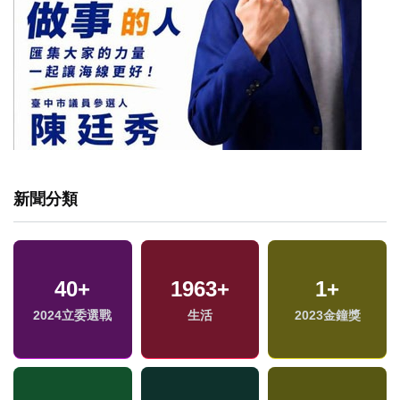
新聞分類
40
+
1963
+
1
+
2024立委選戰
生活
2023金鐘獎