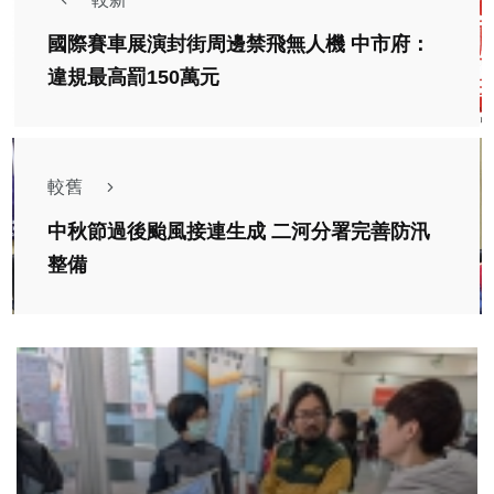
國際賽車展演封街周邊禁飛無人機 中市府：
違規最高罰150萬元
較舊
中秋節過後颱風接連生成 二河分署完善防汛
整備