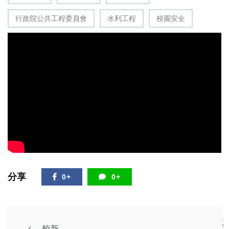
行政院公共工程委員會
水利工程
校園安全
分享
0+
0+
較新