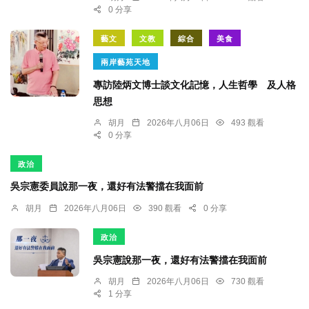
0 分享
藝文
文教
綜合
美食
兩岸藝苑天地
專訪陸炳文博士談文化記憶，人生哲學 及人格
思想
胡月
2026年八月06日
493 觀看
0 分享
政治
吳宗憲委員說那一夜，還好有法警擋在我面前
胡月
2026年八月06日
390 觀看
0 分享
政治
吳宗憲說那一夜，還好有法警擋在我面前
胡月
2026年八月06日
730 觀看
1 分享