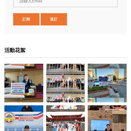
請鍵入Email
訂閱
退訂
活動花絮