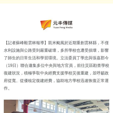
【記者蘇峰毅雲林報導】凱米颱風於近期重創雲林縣，不僅
水利設施與公路受到嚴重破壞，多所學校也遭受損壞，影響
了師生的日常生活和學習環境。立法委員丁學忠與張嘉郡今
（19日）聯合邀集多位中央與地方官員，前往災區勘查學校
復建狀況，積極爭取中央經費支援學校災後重建，並呼籲政
府從寬、從優核定復建經費，協助地方學校迅速恢復正常運
作。