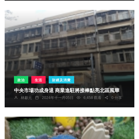
政治
生活
財經及消費
中央市場功成身退 商業進駐將接棒點亮北區風華
林獻元
2024年十一月05日
6,458 觀看
0 分享