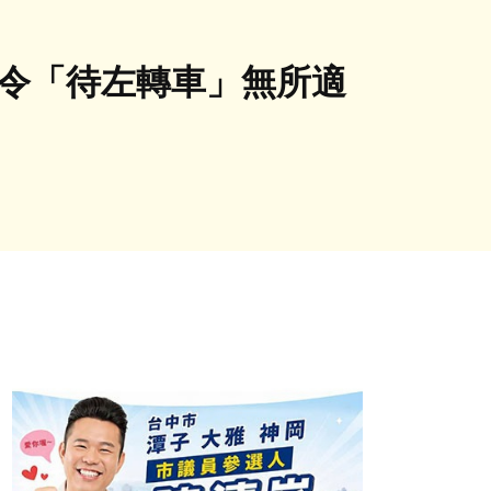
到令「待左轉車」無所適