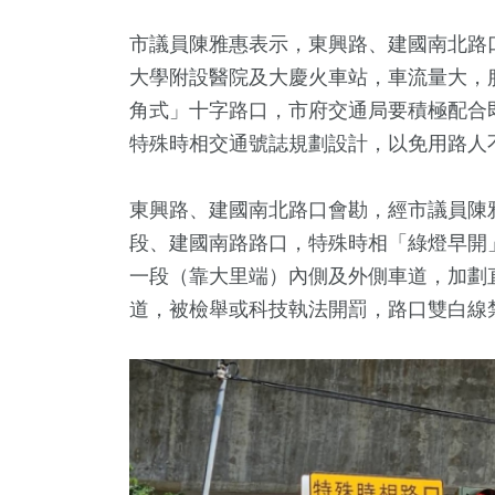
市議員陳雅惠表示，東興路、建國南北路
大學附設醫院及大慶火車站，車流量大，
角式」十字路口，市府交通局要積極配合
特殊時相交通號誌規劃設計，以免用路人
東興路、建國南北路口會勘，經市議員陳
段、建國南路路口，特殊時相「綠燈早開
一段（靠大里端）內側及外側車道，加劃
道，被檢舉或科技執法開罰，路口雙白線