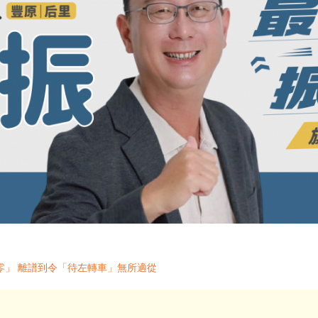
零」 離譜到令「待左轉車」無所適從