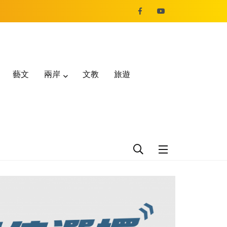
藝文
兩岸
文教
旅遊