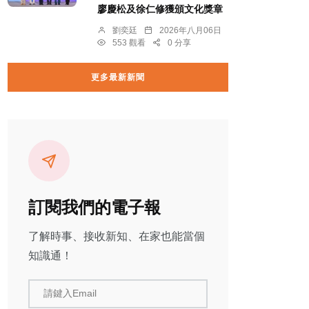
廖慶松及徐仁修獲頒文化獎章
劉奕廷
2026年八月06日
553 觀看
0 分享
更多最新新聞
訂閱我們的電子報
了解時事、接收新知、在家也能當個
知識通！
請鍵入Email