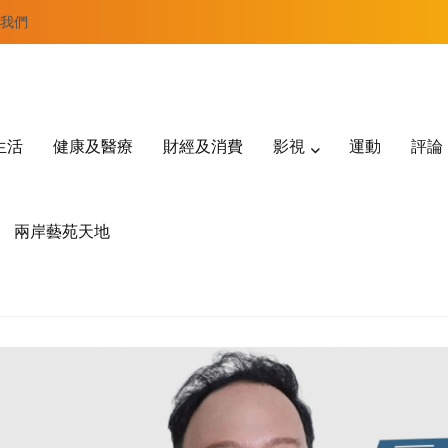
我們
生活
健康及醫療
財經及消費
影視
運動
評論
兩岸藝苑天地