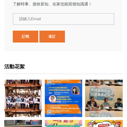
了解時事、接收新知、在家也能當個知識通！
請鍵入Email
訂閱
退訂
活動花絮