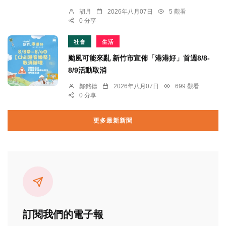
胡月
2026年八月07日
5 觀看
0 分享
社會
生活
颱風可能來亂 新竹市宣佈「港港好」首週8/8-
8/9活動取消
鄭銘德
2026年八月07日
699 觀看
0 分享
更多最新新聞
訂閱我們的電子報