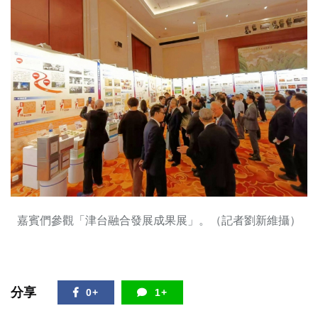
嘉賓們參觀「津台融合發展成果展」。（記者劉新維攝）
分享
0+
1+