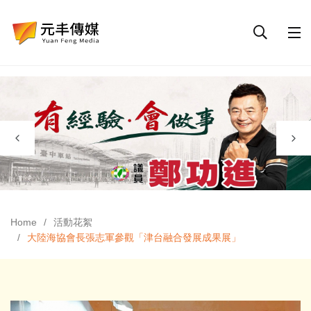
Home
活動花絮
大陸海協會長張志軍參觀「津台融合發展成果展」