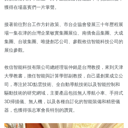
獲得在場嘉賓們一片掌聲。
接著前往對台工作方針政策、市台企協會發展三十年歷程展
場一集在津的台灣企業敏實集團展位、南僑食品集團、大成
集團、台玻集團、唯捷創芯公司、參觀攸信智能科技公司的
展位參觀。
攸信智能科技有限公司總經理翁仲銘是台灣教授，來到天津
大學教書，擔任智能與計算學部副教授，自己還創業成立公
司，專注於3D點雲技術、全自動導航技術以及智能控制和
驅動技術的研究網域，主要產品包括無人導航小車、手持式
3D掃描儀、無人機，以及各種自訂化的智能裝備和精密儀
器，也獲得張志軍會長特別的讚賞。