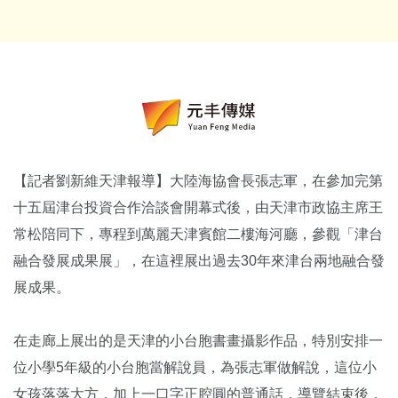
【記者劉新維天津報導】大陸海協會長張志軍，在參加完第
十五屆津台投資合作洽談會開幕式後，由天津市政協主席王
常松陪同下，專程到萬麗天津賓館二樓海河廳，參觀「津台
融合發展成果展」，在這裡展出過去30年來津台兩地融合發
展成果。
在走廊上展出的是天津的小台胞書畫攝影作品，特別安排一
位小學5年級的小台胞當解說員，為張志軍做解說，這位小
女孩落落大方，加上一口字正腔圓的普通話，導覽結束後，