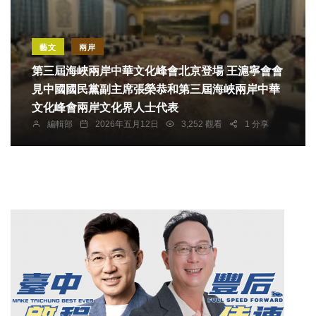
藝文
兩岸
第三屆海峽兩岸中華文化峰會北京登場 王滬寧會會
見中國國民黨副主席張榮恭和第三屆海峽兩岸中華
文化峰會兩岸文化界人士代表
編輯部
2026年五月12日
3,252 觀看
1 分享