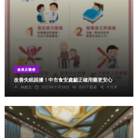
健康及醫療
改善失眠困擾！中市食安處籲正確用藥更安心
林獻元
2023年十月18日
8,677 觀看
0 分享