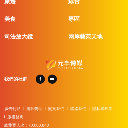
旅遊
綜合
美食
專區
司法放大鏡
兩岸藝苑天地
我們的社群
廣告刊登
捐款贊助
關於我們
聯絡我們
隱私權政策
版權聲明
總瀏覽人次：70,003,848