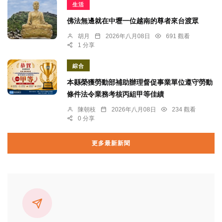
生活
佛法無邊就在中壢一位越南的尊者來台渡眾
胡月
2026年八月08日
691 觀看
1 分享
綜合
本縣榮獲勞動部補助辦理督促事業單位遵守勞動
條件法令業務考核丙組甲等佳績
陳朝枝
2026年八月08日
234 觀看
0 分享
更多最新新聞