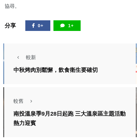
協尋。
分享
0+
1+
較新
中秋烤肉別鬆懈，飲食衛生要確切
較舊
南投溫泉季9月28日起跑 三大溫泉區主題活動
熱力迎賓