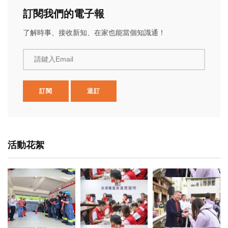
訂閱我們的電子報
了解時事、接收新知、在家也能當個知識通！
請鍵入Email
訂閱
退訂
活動花絮