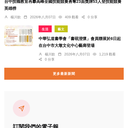
台中技職教育再攀高峰全國技能競賽勇奪23面獎牌53人登技能競賽
英雄榜
楊川欽
2026年八月07日
409 觀看
0 分享
生活
藝文
中華弘道書學會「書硯澄懷」會員聯展於8日起
在台中市大墩文化中心藝廊登場
楊川欽
2026年八月07日
1,219 觀看
0 分享
更多最新新聞
訂閱我們的電子報