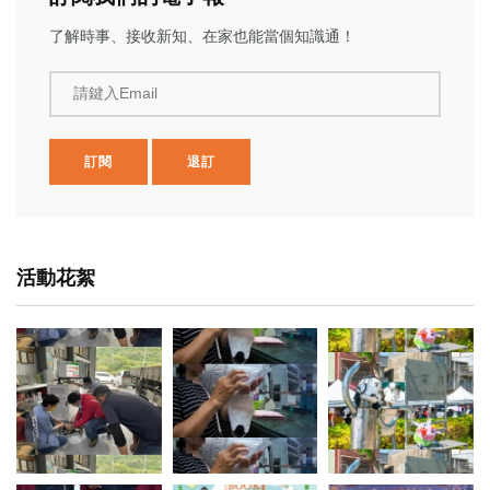
了解時事、接收新知、在家也能當個知識通！
請鍵入Email
訂閱
退訂
活動花絮