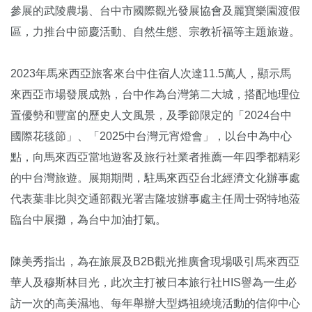
參展的武陵農場、台中市國際觀光發展協會及麗寶樂園渡假
區，力推台中節慶活動、自然生態、宗教祈福等主題旅遊。
2023年馬來西亞旅客來台中住宿人次達11.5萬人，顯示馬
來西亞市場發展成熟，台中作為台灣第二大城，搭配地理位
置優勢和豐富的歷史人文風景，及季節限定的「2024台中
國際花毯節」、「2025中台灣元宵燈會」，以台中為中心
點，向馬來西亞當地遊客及旅行社業者推薦一年四季都精彩
的中台灣旅遊。展期期間，駐馬來西亞台北經濟文化辦事處
代表葉非比與交通部觀光署吉隆坡辦事處主任周士弼特地蒞
臨台中展攤，為台中加油打氣。
陳美秀指出，為在旅展及B2B觀光推廣會現場吸引馬來西亞
華人及穆斯林目光，此次主打被日本旅行社HIS譽為一生必
訪一次的高美濕地、每年舉辦大型媽祖繞境活動的信仰中心