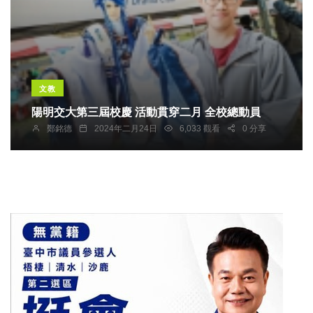
文教
陽明交大第三屆校慶 活動貫穿二月 全校總動員
鄭銘德
2024年二月24日
6,033 觀看
0 分享