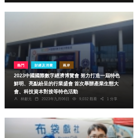
熱門
財經及消費
兩岸
2023中國國際數字經濟博覽會 努力打造一屆特色
鮮明、亮點紛呈的行業盛會 首次舉辦產業生態大
會、科技資本對接等特色活動
林獻元
2023年九月06日
9,032 觀看
1 分享