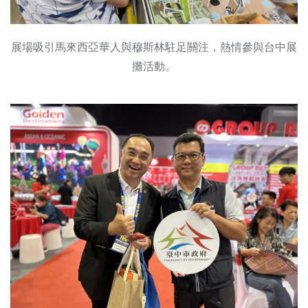
展場吸引馬來西亞華人與穆斯林駐足關注，熱情參與台中展
攤活動。