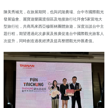
陳美秀補充，在旅展期間，也與武陵農場、台中市國際觀光
發展協會、麗寶遊樂園渡假區及地接旅行社拜會5家當地大
型旅行社，共商馬來西亞穆斯林團體旅遊，深度洽談台中主
題行程，期望透過此次參展及推廣促進台中國際觀光旅客人
次提升，同時創造過夜經濟及提高整體觀光外匯產值。