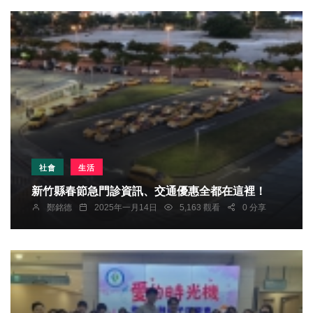
社會
生活
新竹縣春節急門診資訊、交通優惠全都在這裡！
鄭銘德
2025年一月14日
5,163 觀看
0 分享