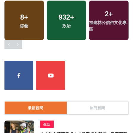
2
+
8
+
932
+
福建林公信俗文化專
綜藝
政治
區
最新新聞
熱門新聞
生活