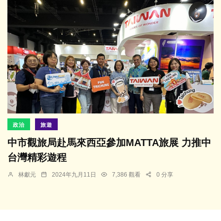
政治
旅遊
中市觀旅局赴馬來西亞參加MATTA旅展 力推中
台灣精彩遊程
林獻元
2024年九月11日
7,386 觀看
0 分享