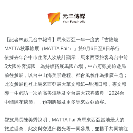
【記者林獻元台中報導】馬來西亞一年一度的「吉隆坡
MATTA秋季旅展（MATTA Fair）」於9月6日至8日舉行，
依據去年台中市住客人次統計顯示，馬來西亞旅客為台中前
5大國外客源國，為持續拓展馬國市場，中市府觀光旅遊局
前往參展，以台中山海美景遊程、都會風貌作為推廣主題；
此次參展也登上馬來西亞最大華文報紙─星洲日報，專文報
導一生必訪一次的高美濕地及全台最大花卉盛典「2024台
中國際花毯節」，預期將觸及更多馬來西亞旅客。
觀旅局長陳美秀說明，MATTA Fair為馬來西亞當地最大的
旅遊盛會，此次與交通部觀光署一同參展，並攜手共同前往