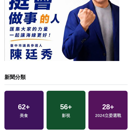
新聞分類
62
+
56
+
28
+
美食
影視
2024立委選戰