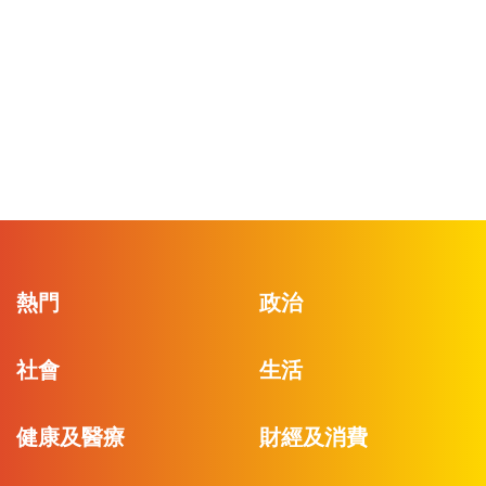
熱門
政治
社會
生活
健康及醫療
財經及消費