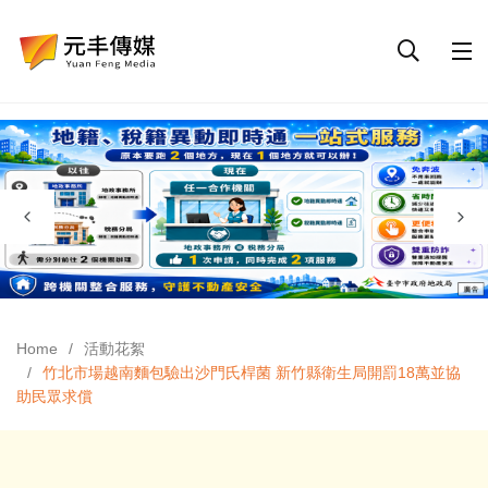
Home
活動花絮
竹北市場越南麵包驗出沙門氏桿菌 新竹縣衛生局開罰18萬並協
助民眾求償