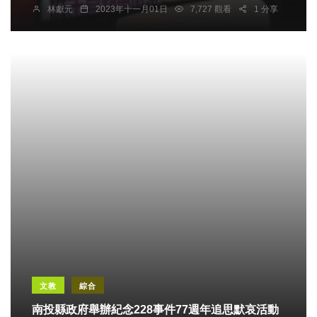
林獻元
2023年十一月01日
7,727 觀看
1 分享
文教
綜合
南投縣政府舉辦紀念228事件77週年追思默哀活動