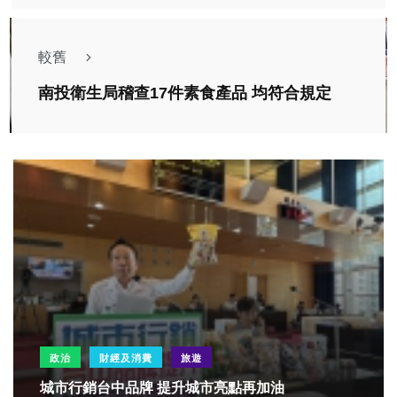
較舊
南投衛生局稽查17件素食產品 均符合規定
政治
財經及消費
旅遊
城市行銷台中品牌 提升城市亮點再加油