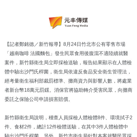
【記者鄭銘德／新竹報導】8月24日竹北市公有零售市場
「越南咖啡 法國麵包」發生民眾食用後腹瀉不適陸續就醫
案件，新竹縣衛生局立即採檢送驗，報告結果顯示在人體檢
體中驗出沙門氏桿菌，衛生局依違反食品安全衛生管理法，
經考量衛生福利部裁罰標準、攤商資力與影響人數，將處業
者新台幣18萬元罰鍰。消保官將協助轉介受害民眾，向攤商
委託之保險公司申請損害賠償。
新竹縣衛生局說明，稽查人員採檢人體檢體8件、環境拭子2
件、食材2件，總計12件檢體送驗，在其中3件人體檢體中
驗出沙門氏桿菌，另外，新竹市衛生局針對本案就醫民眾採