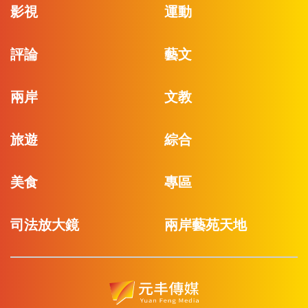
影視
運動
評論
藝文
兩岸
文教
旅遊
綜合
美食
專區
司法放大鏡
兩岸藝苑天地