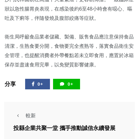
狀以急性腸胃炎表現，在感染後約6至48小時會有噁心、嘔
吐及下痢等，伴隨發燒及腹部絞痛等症狀。
衛生局呼籲食品業者儲藏、製備、販售食品應注意保持食品
清潔，生熟食要分開，食物要完全煮熟等，落實食品衛生安
全管理，也提醒消費者外帶餐點若未立即食用，應置於冰箱
保存並盡速食用完畢，以免變質影響健康。
分享
0+
0+
較新
投縣企業共聚一堂 攜手推動誠信永續發展