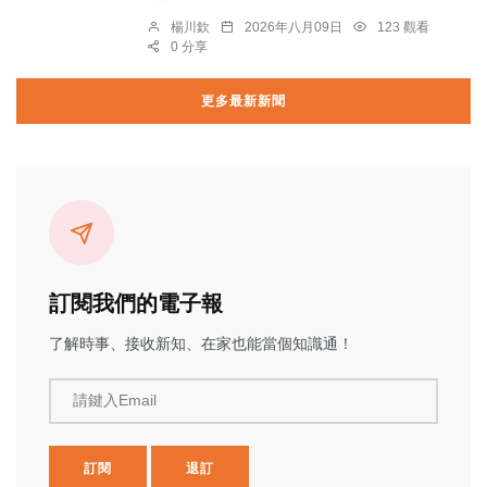
楊川欽
2026年八月09日
123 觀看
0 分享
更多最新新聞
訂閱我們的電子報
了解時事、接收新知、在家也能當個知識通！
請鍵入Email
訂閱
退訂