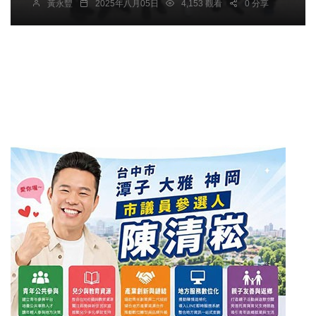
黃永豐
2025年八月05日
4,153 觀看
0 分享