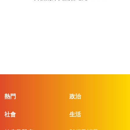
熱門
政治
社會
生活