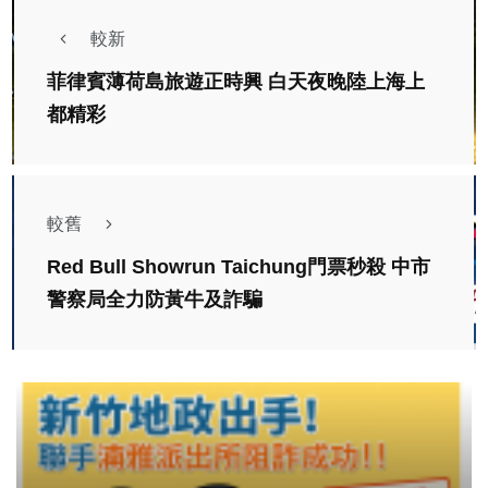
較新
菲律賓薄荷島旅遊正時興 白天夜晚陸上海上
都精彩
較舊
Red Bull Showrun Taichung門票秒殺 中市
警察局全力防黃牛及詐騙