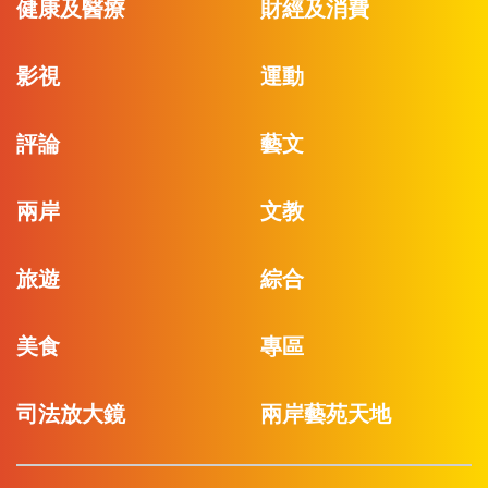
健康及醫療
財經及消費
影視
運動
評論
藝文
兩岸
文教
旅遊
綜合
美食
專區
司法放大鏡
兩岸藝苑天地