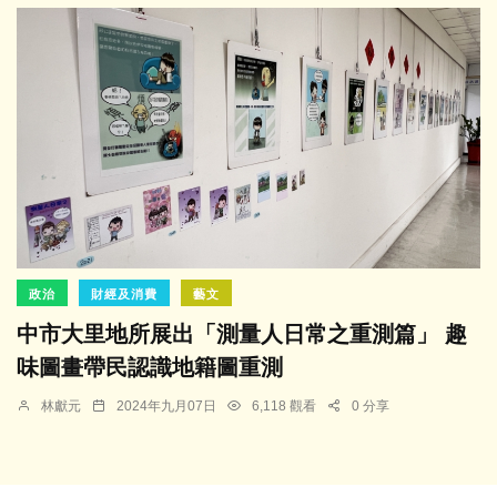
政治
財經及消費
藝文
中市大里地所展出「測量人日常之重測篇」 趣
味圖畫帶民認識地籍圖重測
林獻元
2024年九月07日
6,118 觀看
0 分享