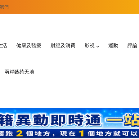
我們
生活
健康及醫療
財經及消費
影視
運動
評論
兩岸藝苑天地