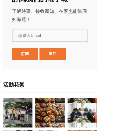
了解時事、接收新知、在家也能當個
知識通！
請鍵入Email
訂閱
退訂
活動花絮