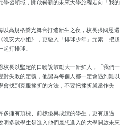
元學習領域，開啟嶄新的未來大學旅程走向「我的
東海以高規格聲光舞台打造新生之夜，校長張國恩還
《晚安大小姐》，更融入「排球少年」元素，把超
一起打排球。
恩校長以堅定的口吻說鼓勵大一新鮮人，「我們一
變對失敗的定義，他認為每個人都一定會遇到難以
學會找到克服挫折的方法，不要把挫折就當作失
許多擁有頂標、前標優異成績的學生，更有超過
也說明多數學生是進入他們最想進入的大學開啟未來