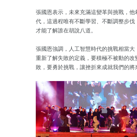
張國恩表示，未來充滿這變革與挑戰，他
代，這過程唯有不斷學習、不斷調整步伐
才能了解誰在胡說八道。
張國恩強調，人工智慧時代的挑戰相當大
重新了解失敗的定義，要積極不被動的改
敗，要勇於挑戰，讓挫折來成就我們的將