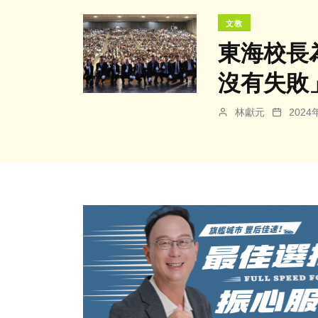
文教
東海校長
沒有失敗
林獻元
202