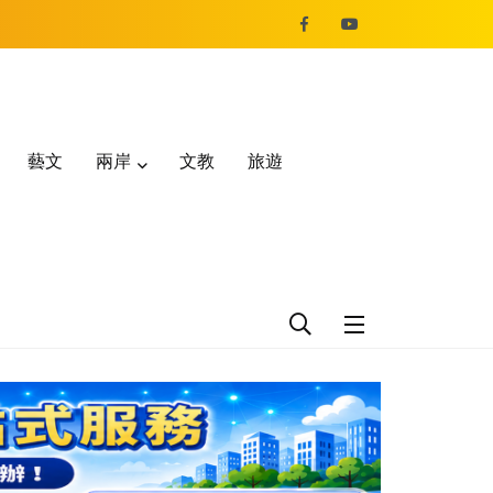
藝文
兩岸
文教
旅遊