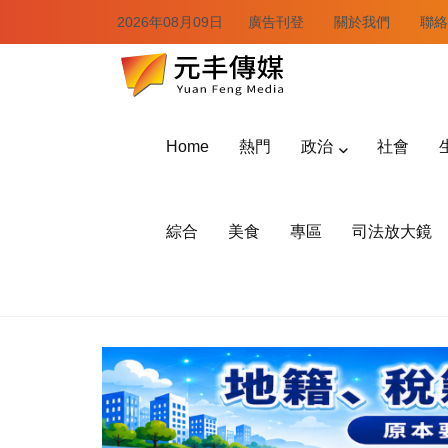
2026年08月09日
廣告刊登
關於我們
聯絡
Home
熱門
政治
社會
綜合
美食
專區
司法放大鏡