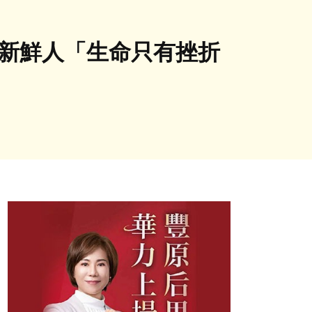
勵新鮮人「生命只有挫折