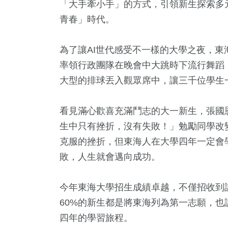
「大手牽小手」的方式，引領新生探索多
青春」時代。
為了讓AI世代感受不一樣的大學之夜，
率領行政團隊在晚會中大跳時下流行舞蹈
大型的排球丟入觀眾席中，讓三千位學生
看見滿心歡喜充滿鬥志的大一新生，張國
生中只有挫折，沒有失敗！」勉勵同學改
克服的挫折，但東海人在大學四年一定會
敗，人生就會邁向成功。
今年東海大學招生成績卓越，不僅招收到
60%的新生都是將東海列為第一志願，
四年的學習旅程。