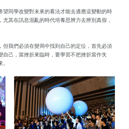
希望同學改變對未來的看法才能去適應這變動的時
，尤其在訊息混亂的時代培養思辨力去辨別真假，
，但我們必須在變局中找到自己的定位，首先必須
變自己，當挫折來臨時，要學習不把挫折當作失
來。