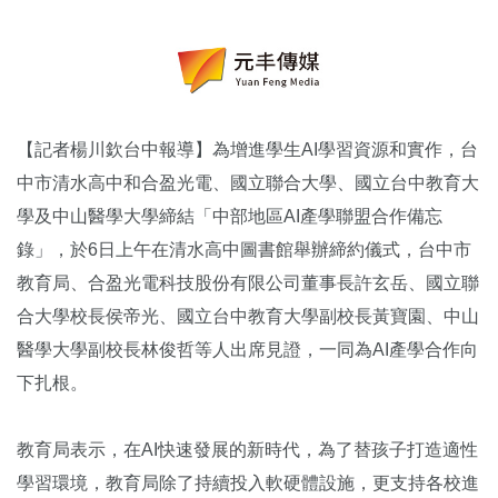
【記者楊川欽台中報導】為增進學生AI學習資源和實作，台
中市清水高中和合盈光電、國立聯合大學、國立台中教育大
學及中山醫學大學締結「中部地區AI產學聯盟合作備忘
錄」，於6日上午在清水高中圖書館舉辦締約儀式，台中市
教育局、合盈光電科技股份有限公司董事長許玄岳、國立聯
合大學校長侯帝光、國立台中教育大學副校長黃寶園、中山
醫學大學副校長林俊哲等人出席見證，一同為AI產學合作向
下扎根。
教育局表示，在AI快速發展的新時代，為了替孩子打造適性
學習環境，教育局除了持續投入軟硬體設施，更支持各校進