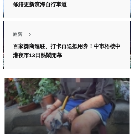
修繕更新濱海自行車道
較舊
百家攤商進駐、打卡再送抵用券！中市梧棲中
港夜市13日熱鬧開幕