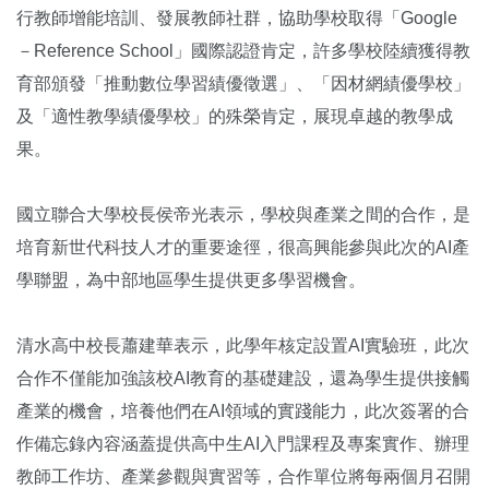
行教師增能培訓、發展教師社群，協助學校取得「Google
－Reference School」國際認證肯定，許多學校陸續獲得教
育部頒發「推動數位學習績優徵選」、「因材網績優學校」
及「適性教學績優學校」的殊榮肯定，展現卓越的教學成
果。
國立聯合大學校長侯帝光表示，學校與產業之間的合作，是
培育新世代科技人才的重要途徑，很高興能參與此次的AI產
學聯盟，為中部地區學生提供更多學習機會。
清水高中校長蕭建華表示，此學年核定設置AI實驗班，此次
合作不僅能加強該校AI教育的基礎建設，還為學生提供接觸
產業的機會，培養他們在AI領域的實踐能力，此次簽署的合
作備忘錄內容涵蓋提供高中生AI入門課程及專案實作、辦理
教師工作坊、產業參觀與實習等，合作單位將每兩個月召開