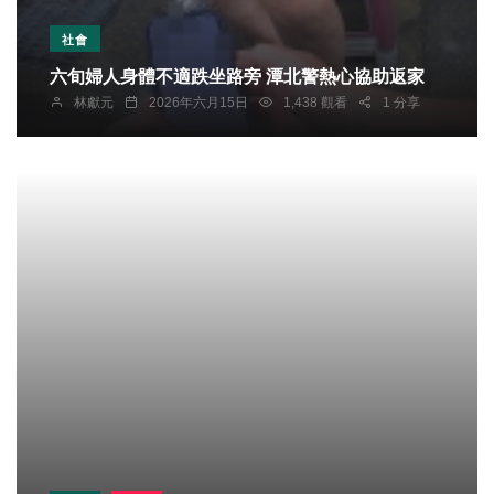
社會
六旬婦人身體不適跌坐路旁 潭北警熱心協助返家
林獻元
2026年六月15日
1,438 觀看
1 分享