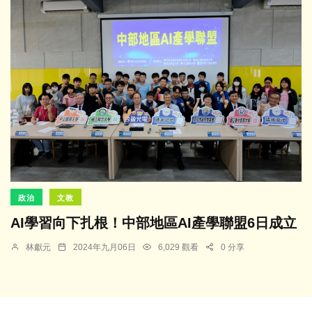
政治
文教
AI學習向下扎根！中部地區AI產學聯盟6日成立
林獻元
2024年九月06日
6,029 觀看
0 分享