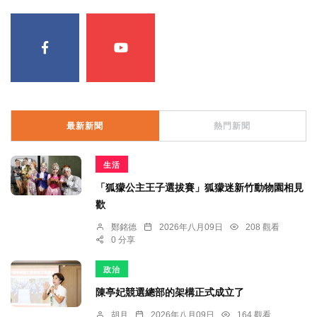
最新新聞
熱門新聞
生活
「狐獴公主王子選拔賽」狐獴迷新竹動物園相見
歡
鄭銘德
2026年八月09日
208 觀看
0 分享
政治
陳亭妃競選總部的架構正式成立了
胡月
2026年八月09日
164 觀看