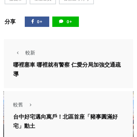
分享
0+
0+
較新
哪裡塞車 哪裡就有警察 仁愛分局加強交通疏
導
較舊
台中好宅邁向萬戶！北區首座「豬事圓滿好
宅」動土