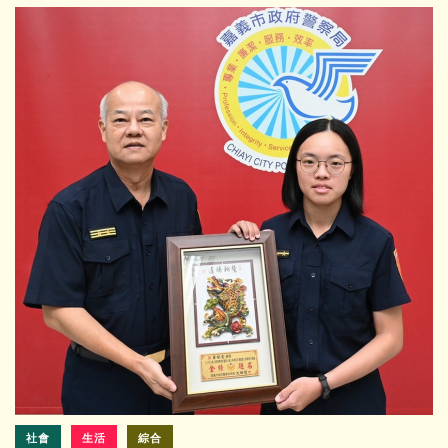
社會
生活
綜合