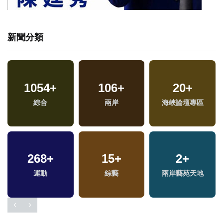
新聞分類
1054
+
106
+
20
+
綜合
兩岸
海峽論壇專區
268
+
15
+
2
+
運動
綜藝
兩岸藝苑天地