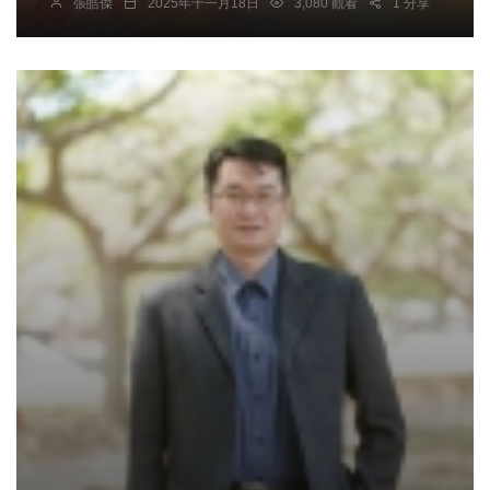
張皓傑
2025年十一月18日
3,080 觀看
1 分享