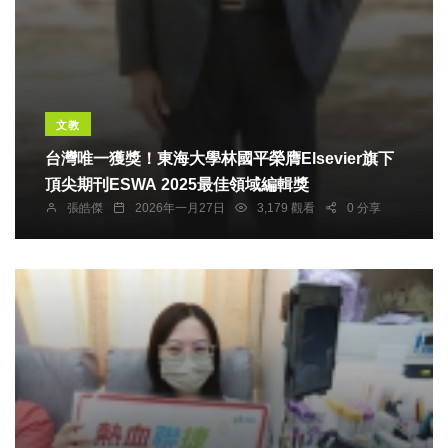
文教
台灣唯一獲獎！東海大學林國平榮膺Elsevier旗下
頂尖期刊ESWA 2025最佳領域編輯獎
張皓傑
2026年一月27日
3,179 觀看
0 分享