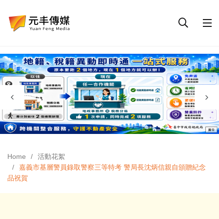
Home
活動花絮
嘉義市基層警員錄取警察三等特考 警局長沈炳信親自頒贈紀念
品祝賀