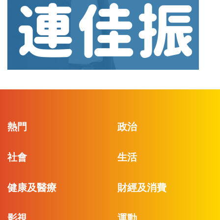
熱門
政治
社會
生活
健康及醫療
財經及消費
影視
運動