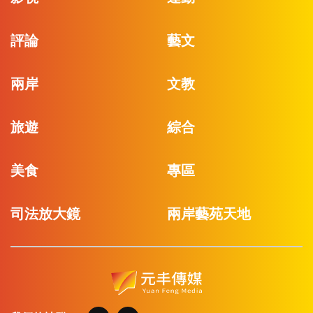
評論
藝文
兩岸
文教
旅遊
綜合
美食
專區
司法放大鏡
兩岸藝苑天地