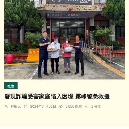
社會
發現詐騙受害家庭陷入困境 霧峰警急救援
林獻元
2024年九月02日
5,656 觀看
1 分享