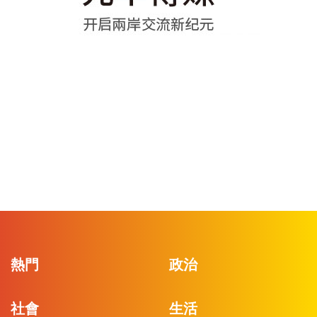
熱門
政治
社會
生活