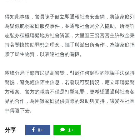
得知此事後，警員陳子健立即通報社會安全網，將該家庭列
為疑似脆弱家庭服務事件，並通報社會局介入協助。所長許
志弘亦積極聯繫地方社會資源，大里區三賢宮宮主許秋金秉
持著關懷扶助弱勢之理念，攜手與派出所合作，為該家庭捐
贈了民生物資，以表達社會的關懷。
霧峰分局呼籲市民提高警覺，對於任何類型的詐騙手法保持
警惕，避免輕信陌生信息，若發現可疑情況，應立即聯繫警
方報案。警方的職責不僅是打擊犯罪，更希望通過與社會各
界的合作，為困難家庭提供實際的幫助與支持，讓愛在社區
中傳遞下去。
分享
0+
1+