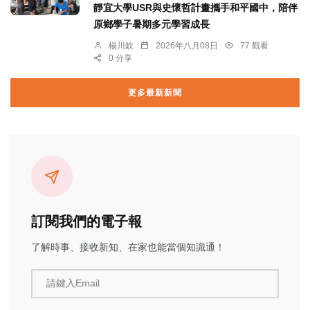
靜宜大學USR與史懷哲計畫攜手和平國中，陪伴
原鄉學子暑期多元學習成長
楊川欽
2026年八月08日
77 觀看
0 分享
更多最新新聞
訂閱我們的電子報
了解時事、接收新知、在家也能當個知識通！
請鍵入Email