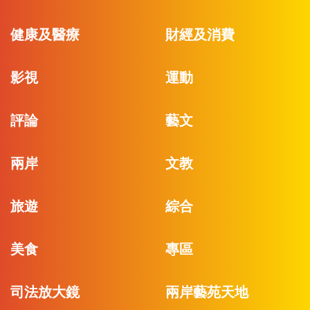
健康及醫療
財經及消費
影視
運動
評論
藝文
兩岸
文教
旅遊
綜合
美食
專區
司法放大鏡
兩岸藝苑天地