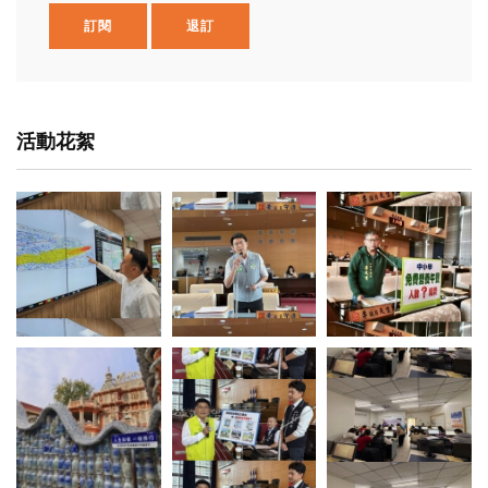
訂閱
退訂
活動花絮