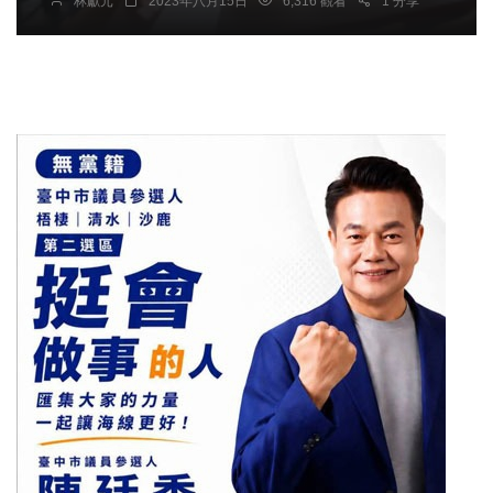
林獻元
2023年八月15日
6,316 觀看
1 分享