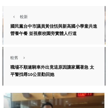
較新
國民黨台中市議員黃佳恬與新高國小學童共進
營養午餐 並視察校園旁實體人行道
較舊
職場不順遂騎車外出竟這原因讓家屬著急 太
平警找尋10公里勸回她