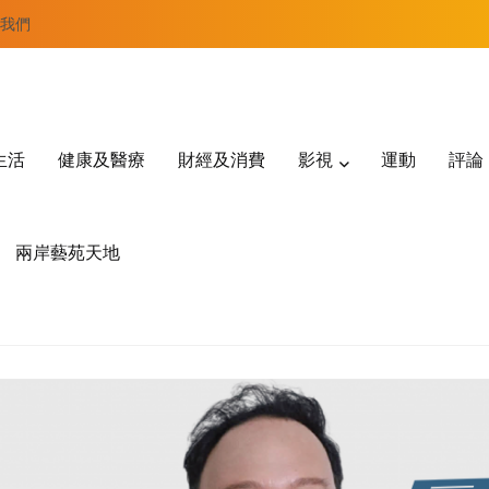
我們
生活
健康及醫療
財經及消費
影視
運動
評論
兩岸藝苑天地