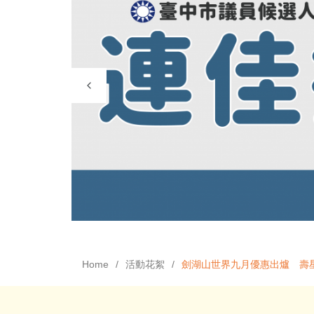
Home
活動花絮
劍湖山世界九月優惠出爐 壽