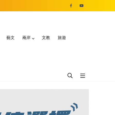
藝文
兩岸
文教
旅遊