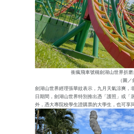
衝瘋飛車號稱劍湖山世界折磨
（圖／
劍湖山世界經理張華紋表示，九月天氣涼爽，非
日期間，劍湖山世界特別推出憑「護照」或「居
外，憑大專院校學生證購票的大學生，也可享