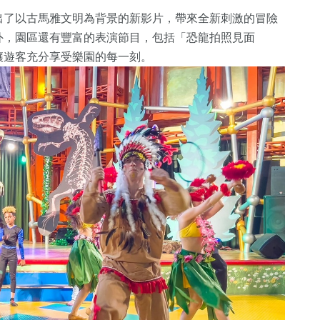
出了以古馬雅文明為背景的新影片，帶來全新刺激的冒險
外，園區還有豐富的表演節目，包括「恐龍拍照見面
讓遊客充分享受樂園的每一刻。