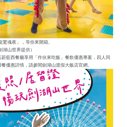
龍驚魂夜」，等你來開箱。
劍湖山世界提供）
店蔚藍西餐廳享用「作伙來吃飯」餐飲優惠專案，四人同
用餐優惠詳情，請參閱劍湖山渡假大飯店官網。