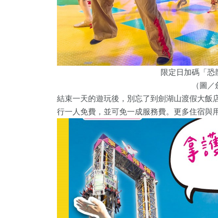
限定日加碼「恐
（圖／
結束一天的遊玩後，別忘了到劍湖山渡假大飯
行一人免費，並可免一成服務費。更多住宿與