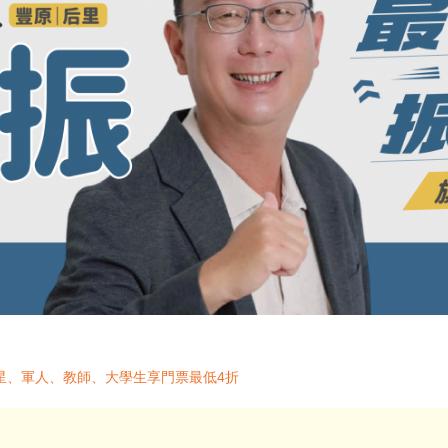
星、軍人、教師、大學生享門票最低4折