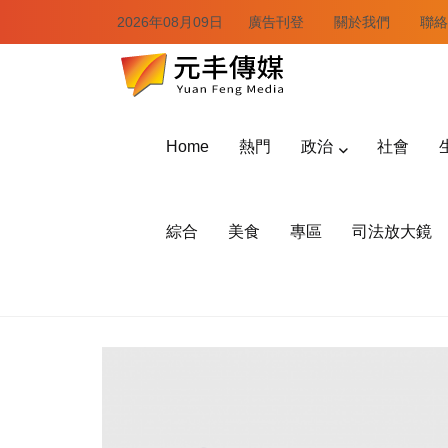
2026年08月09日
廣告刊登
關於我們
聯絡
Home
熱門
政治
社會
綜合
美食
專區
司法放大鏡