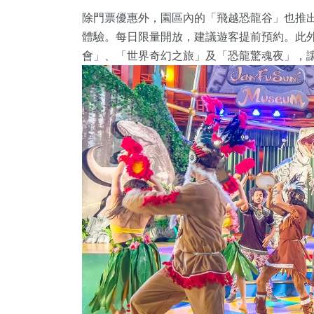
除門票優惠外，園區內的「飛越恐龍谷」也推
體驗。每日限量開放，建議遊客提前預約。此
會」、「世界奇幻之旅」及「恐龍驚魂夜」，