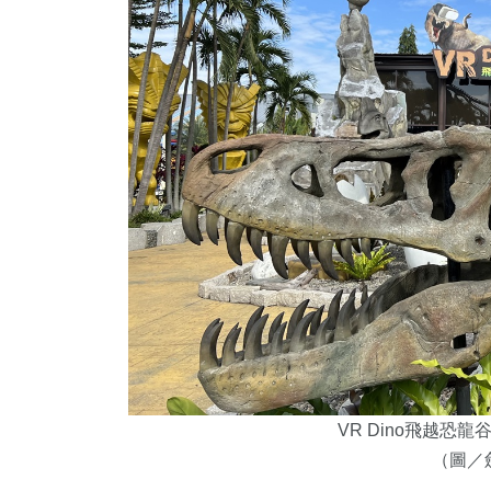
VR Dino飛越恐
（圖／