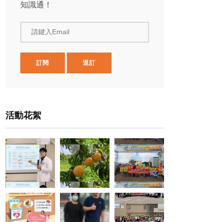
知識通！
請鍵入Email
訂閱
退訂
活動花絮