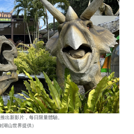
龍谷推出新影片，每日限量體驗。
劍湖山世界提供）