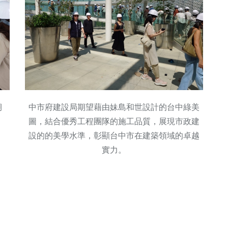
期
中市府建設局期望藉由妹島和世設計的台中綠美
圖，結合優秀工程團隊的施工品質，展現市政建
設的的美學水準，彰顯台中市在建築領域的卓越
實力。