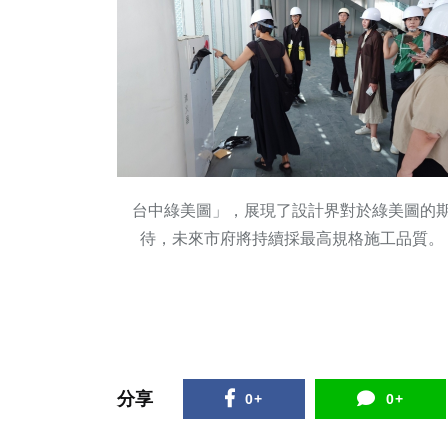
台中綠美圖」，展現了設計界對於綠美圖的
待，未來市府將持續採最高規格施工品質。
分享
0+
0+