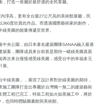
衡，打造一座屬於最舒適的全民客廳。
內淨高，更有全台最27公尺高的美術館展廳，民
360度欣賞此作品。而透過國際藝術家的創作，
中綠美圖的能量傳遞至世界。
中央公園，由日本著名建築團隊SANAA融入最適
建築案，團隊成員來台前甚是期待一睹綠美圖真面
能再次來台慢慢感受綠美圖，感受台中的幸福多元
計展。
台中綠美圖」，展現了設計界對於綠美圖的期待，
求施工團隊打造出專屬於台灣獨一無二的建築藝術
主體工程已完工，特裝工程如火如荼施工中，將於
中，也同時體驗圖書館與美術館。