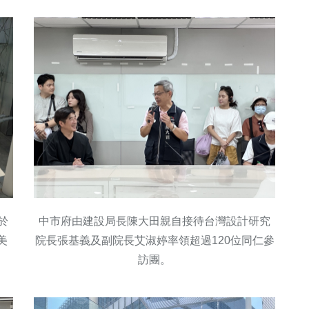
於
中市府由建設局長陳大田親自接待台灣設計研究
美
院長張基義及副院長艾淑婷率領超過120位同仁參
訪團。