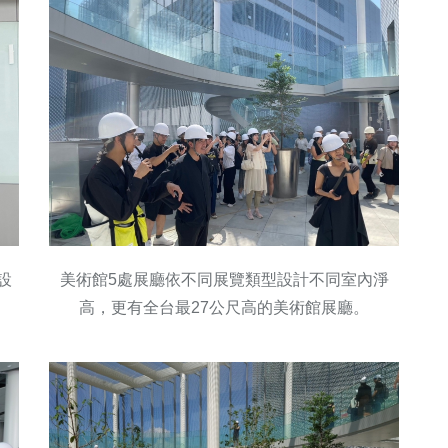
設
美術館5處展廳依不同展覽類型設計不同室內淨
高，更有全台最27公尺高的美術館展廳。