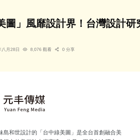
美圖」風靡設計界！台灣設計研
4年八月28日
8,076 觀看
0 分享
妹島和世設計的「台中綠美圖」是全台首創融合美