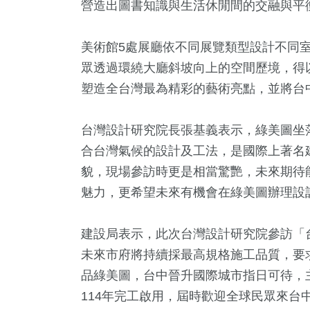
營造出圖書知識與生活休閒間的交融與平
美術館5處展廳依不同展覽類型設計不同室
眾透過環繞大廳斜坡向上的空間歷境，得以
塑造全台灣最為精彩的藝術亮點，並將台
台灣設計研究院長張基義表示，綠美圖坐落
合台灣氣候的設計及工法，是國際上著名
貌，現場參訪時更是相當驚艷，未來期待
魅力，更希望未來有機會在綠美圖辦理設
建設局表示，此次台灣設計研究院參訪「
未來市府將持續採最高規格施工品質，要
品綠美圖，台中晉升國際城市指日可待，
114年完工啟用，屆時歡迎全球民眾來台