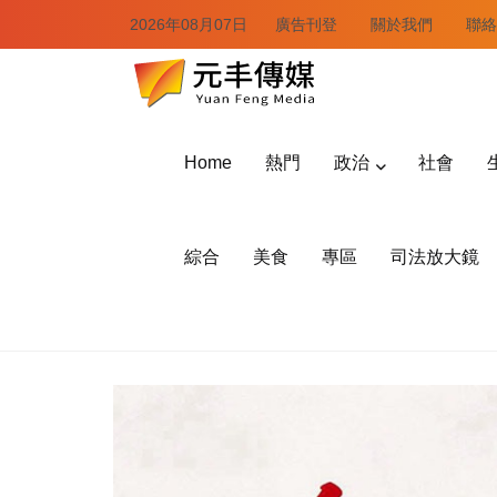
2026年08月07日
廣告刊登
關於我們
聯絡
Home
熱門
政治
社會
綜合
美食
專區
司法放大鏡