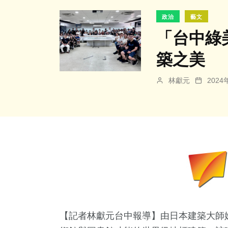
政治
藝文
「台中綠
築之美
林獻元
202
【記者林獻元台中報導】由日本建築大師