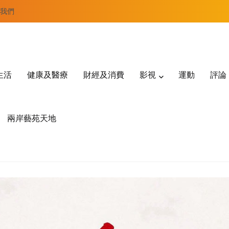
我們
生活
健康及醫療
財經及消費
影視
運動
評論
兩岸藝苑天地