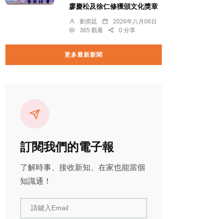
廖慶松及徐仁修獲頒文化獎章
劉奕廷
2026年八月06日
365 觀看
0 分享
更多最新新聞
訂閱我們的電子報
了解時事、接收新知、在家也能當個
知識通！
請鍵入Email