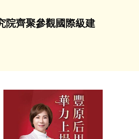
究院齊聚參觀國際級建