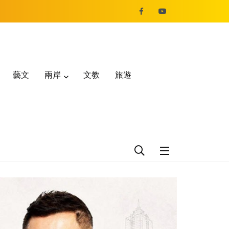
藝文
兩岸
文教
旅遊