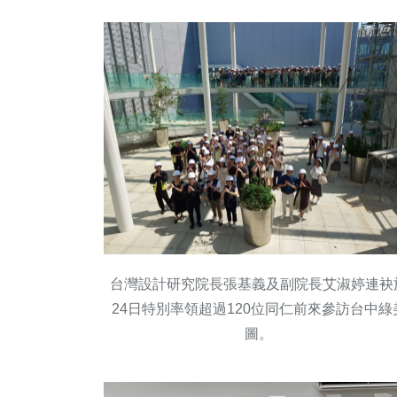
台灣設計研究院長張基義及副院長艾淑婷連袂
24日特別率領超過120位同仁前來參訪台中綠
圖。