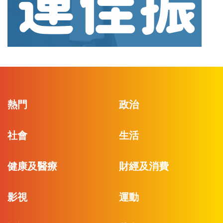
熱門
政治
社會
生活
健康及醫療
財經及消費
影視
運動