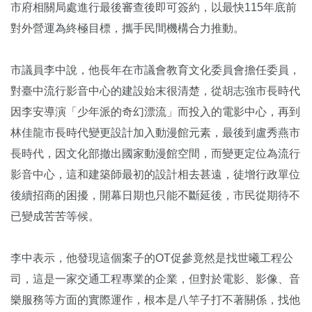
市府相關局處進行最後審查後即可簽約，以最快115年底前
對外營運為終極目標，攜手民間機構合力推動。
市議員李中說，他長年在市議會教育文化委員會擔任委員，
對臺中流行影音中心的建設始末很清楚，從胡志強市長時代
因李安導演「少年派的奇幻漂流」而投入的電影中心，再到
林佳龍市長時代變更設計加入動漫館元素，最後到盧秀燕市
長時代，因文化部撤出國家動漫館空間，而變更定位為流行
影音中心，這和建築師最初的設計相去甚遠，徒增行政單位
後續招商的困擾，開幕日期也只能不斷延後，市民從期待不
已變成苦苦等候。
李中表示，他發現這個案子的OT促參竟然是找世曦工程公
司，這是一家交通工程專業的企業，但對於電影、影像、音
樂服務等方面的實際運作，根本是八竿子打不著關係，找他