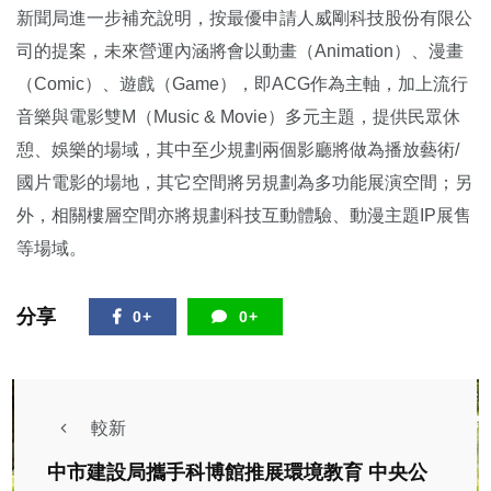
新聞局進一步補充說明，按最優申請人威剛科技股份有限公
司的提案，未來營運內涵將會以動畫（Animation）、漫畫
（Comic）、遊戲（Game），即ACG作為主軸，加上流行
音樂與電影雙M（Music & Movie）多元主題，提供民眾休
憩、娛樂的場域，其中至少規劃兩個影廳將做為播放藝術/
國片電影的場地，其它空間將另規劃為多功能展演空間；另
外，相關樓層空間亦將規劃科技互動體驗、動漫主題IP展售
等場域。
分享
0+
0+
較新
中市建設局攜手科博館推展環境教育 中央公