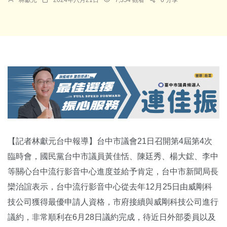
【記者林獻元台中報導】台中市議會21日召開第4屆第4次
臨時會，國民黨台中市議員黃佳恬、陳廷秀、楊大鋐、李中
等關心台中流行影音中心進度並給予肯定，台中市新聞局長
欒治誼表示，台中流行影音中心從去年12月25日由威剛科
技公司獲得最優申請人資格，市府接續與威剛科技公司進行
議約，非常順利在6月28日議約完成，待近日外部委員以及