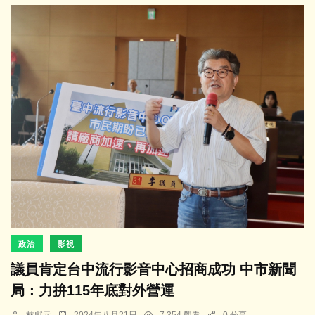
政治
影視
議員肯定台中流行影音中心招商成功 中市新聞
局：力拚115年底對外營運
林獻元
2024年八月21日
7,354 觀看
0 分享