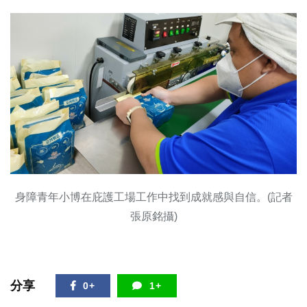
身障青年小博在庇護工場工作中找到成就感與自信。(記者
張原銘攝)
分享
0+
1+