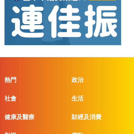
熱門
政治
社會
生活
健康及醫療
財經及消費