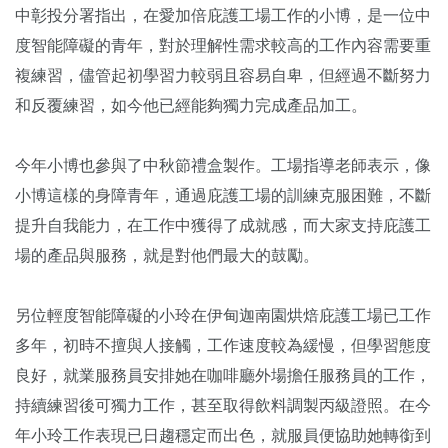
中彰投分署指出，在愛加倍庇護工場工作的小博，是一位中
度智能障礙的青年，對於理解性需求較高的工作內容需要重
複練習，儘管起初學習力較弱且容易自卑，但經過不斷努力
和反覆練習，如今他已經能夠獨力完成產品加工。
今年小博也參與了中秋節禮盒製作。工場指導老師表示，像
小博這樣的身障青年，通過庇護工場的訓練克服困難，不斷
提升自我能力，在工作中獲得了成就感，而大家支持庇護工
場的產品與服務，就是對他們最大的鼓勵。
另位輕度智能障礙的小玲在伊甸迦南園烘焙庇護工場已工作
多年，初時不擅與人接觸，工作速度較為緩慢，但學習態度
良好，就業服務員安排她在咖啡廳外場擔任服務員的工作，
持續練習後可獨力工作，甚至取得飲料調製丙級證照。在今
年小玲工作表現已日趨穩定而出色，就服員便協助她轉銜到