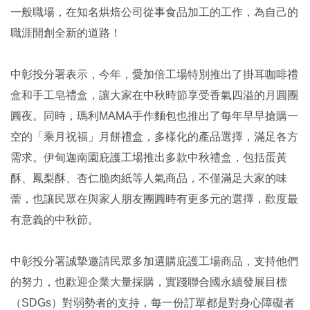
一般職場，在知名烘焙公司從事食品加工的工作，為自己的
職涯開創全新的道路！
中彰投分署表示，今年，愛加倍工場特別推出了掛耳咖啡禮
盒和手工皂禮盒，讓大家在中秋時節享受香氣四溢的月圓團
圓夜。同時，瑪利MAMA手作麵包也推出了每年早早搶購一
空的「乘月祝福」月餅禮盒，多樣化的產品選擇，滿足各方
需求。伊甸迦南園庇護工場推出多款中秋禮盒，包括蛋黃
酥、鳳梨酥、杏仁脆肉紙等人氣商品，不僅滿足大家的味
蕾，也讓民眾在與家人朋友團圓時有更多元的選擇，歡度最
有意義的中秋節。
中彰投分署誠摯邀請民眾多加選購庇護工場商品，支持他們
的努力，也歡迎企業大量採購，實踐聯合國永續發展目標
（SDGs）對弱勢者的支持，每一份訂單都是對身心障礙者