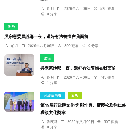
胡月
2026年八月06日
525 觀看
0 分享
政治
吳宗憲委員說那一夜，還好有法警擋在我面前
胡月
2026年八月06日
390 觀看
0 分享
政治
吳宗憲說那一夜，還好有法警擋在我面前
胡月
2026年八月06日
743 觀看
1 分享
財經及消費
文教
第45屆行政院文化獎 邱坤良、廖慶松及徐仁修
獲頒文化獎章
劉奕廷
2026年八月06日
507 觀看
0 分享