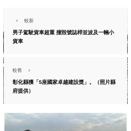
較新
男子駕駛貨車超重 撞毀號誌桿並波及一輛小
貨車
較舊
彰化縣獲「5座國家卓越建設獎」。（照片縣
府提供）