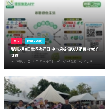
生活
財經及消費
響應6月8日世界海洋日 中市府提倡聰明消費向海洋
致敬
林獻元
2024年六月01日
9,694 觀看
0 分享