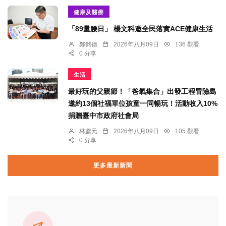
健康及醫療
「89量腰日」 楊文科邀全民落實ACE健康生活
鄭銘德
2026年八月09日
136 觀看
0 分享
生活
最好玩的父親節！「爸氣集合」出發工程冒險島
邀約13個社福單位孩童一同暢玩！活動收入10%
捐贈臺中市政府社會局
林獻元
2026年八月09日
105 觀看
0 分享
更多最新新聞