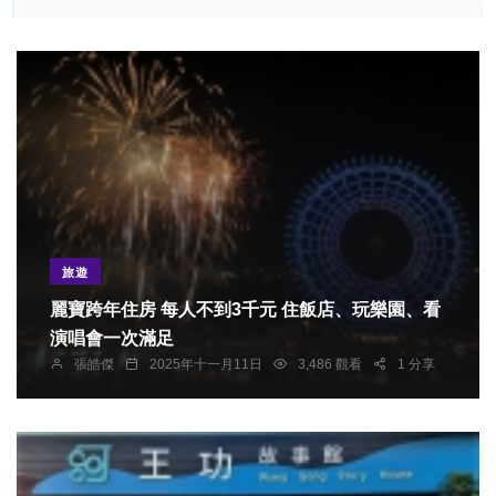
旅遊
麗寶跨年住房 每人不到3千元 住飯店、玩樂園、看
演唱會一次滿足
張皓傑
2025年十一月11日
3,486 觀看
1 分享