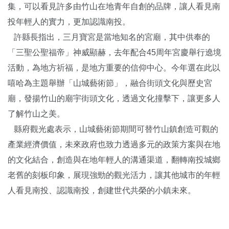
集，可以看見許多由竹山在地青年自創的品牌，讓人看見南
投年輕人的實力，更加認識南投。
許縣長指出，三月寶宮是當地知名的宮廟，其中供奉的
「三聖公聖福帝」神威顯赫，去年配合45周年宮慶舉行遶境
活動，為地方祈福，是地方重要的信仰中心。今年選在此以
嘻哈為主題舉辦「山城藝術節」，融合街頭文化與歷史宮
廟，發揚竹山的廟宇街頭文化，透過文化撞擊下，讓更多人
了解竹山之美。
縣府觀光處表示，山城藝術節期間可替竹山鎮創造可觀的
產業經濟價值，未來政府也致力透過多元的政策方案與在地
的文化結合，創造與在地年輕人的溝通渠道，翻轉南投城鄉
老舊的刻板印象，展現強勁的觀光活力，讓其他城市的年輕
人看見南投、認識南投，創建世代共榮的小鎮未來。