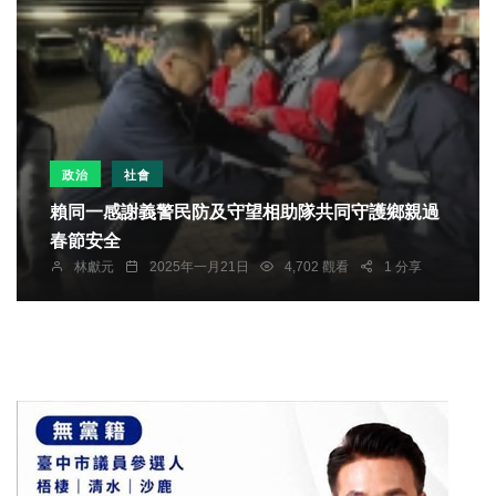
政治
社會
賴同一感謝義警民防及守望相助隊共同守護鄉親過
春節安全
林獻元
2025年一月21日
4,702 觀看
1 分享