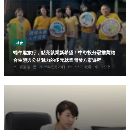
社會
端午趣旅行，點亮就業新希望！中彰投分署推薦結
合生態與公益魅力的多元就業開發方案遊程
張皓傑
2025年五月28日
5,629 觀看
0 分享