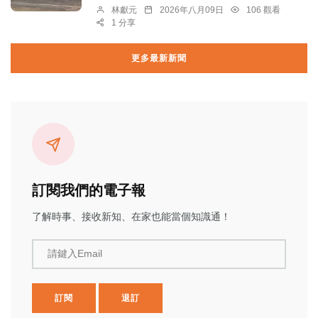
林獻元
2026年八月09日
106 觀看
1 分享
更多最新新聞
訂閱我們的電子報
了解時事、接收新知、在家也能當個知識通！
請鍵入Email
訂閱
退訂