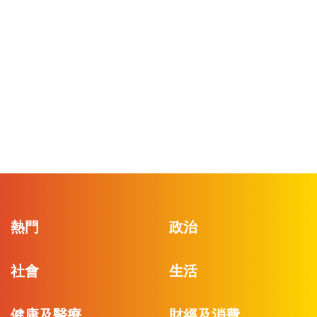
熱門
政治
社會
生活
健康及醫療
財經及消費