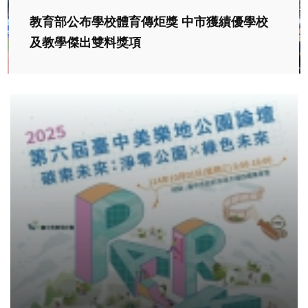
教育部公布學校體育傳炬獎 中市獲績優學校
及教學傑出雙料獎項