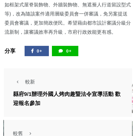
如框架式屋脊裝飾物、外牆裝飾物、無遮簷人行道留設型式
等)，改為隨該案件適用層級委員會一併審議，免另案提送
委員會審議，更加簡政便民。希望藉由都市設計審議分級分
流新制，讓審議效率再升級，市府行政效能更有感。
分享
0+
0+
較新
縣府9/1辦理外國人烤肉趣暨法令宣導活動 歡
迎報名參加
較舊