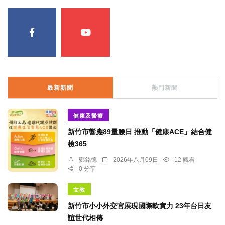
最新新聞
熱門新聞
健康及醫療
新竹市響應89量腰日 推動「健康ACE」結合健
檢365
鄭銘德
2026年八月09日
12 觀看
0 分享
文教
新竹市小小外交官展現國際軟實力 23年台日友
誼世代相傳