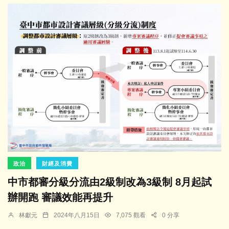
政治
財經及消費
中市都審分級分流由2級制改為3級制 8月起試
辦開跑 審議效能再提升
林獻元
2024年八月15日
7,075 觀看
0 分享