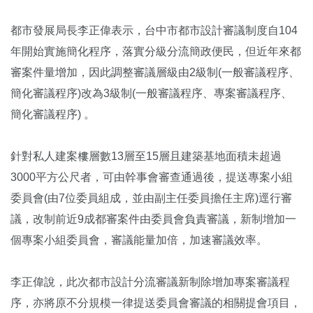
都市發展局長李正偉表示，台中市都市設計審議制度自104
年開始實施簡化程序，落實分級分流簡政便民，但近年來都
審案件量增加，因此調整審議層級由2級制(一般審議程序、
簡化審議程序)改為3級制(一般審議程序、專案審議程序、
簡化審議程序) 。
針對私人建案樓層數13層至15層且建築基地面積未超過
3000平方公尺者，可由幹事會審查通過後，提送專案小組
委員會(由7位委員組成，並由副主任委員擔任主席)逕行審
議，改制前近9成都審案件由委員會負責審議，新制增加一
個專案小組委員會，審議能量加倍，加速審議效率。
李正偉說，此次都市設計分流審議新制除增加專案審議程
序，亦將原不分規模一律提送委員會審議的相關提會項目，