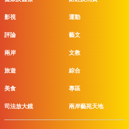
影視
運動
評論
藝文
兩岸
文教
旅遊
綜合
美食
專區
司法放大鏡
兩岸藝苑天地