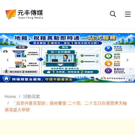
Home
活動花絮
「后里仲夏美梨節」藝術饗宴 二十四、二十五日在麗寶摩天輪
廣場盛大舉辦