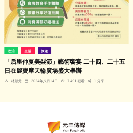
政治
生活
旅遊
「后里仲夏美梨節」藝術饗宴 二十四、二十五
日在麗寶摩天輪廣場盛大舉辦
林獻元
2024年八月14日
7,491 觀看
1 分享