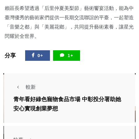
賴區長希望透過「后里仲夏美梨節」藝術饗宴活動，能為中
臺灣優秀的藝術家們提供一長期交流聯誼的平臺，一起塑造
「音樂之都」與「美麗花鄉」，共同提升藝術素養，讓星光
閃耀於全世界。
分享
0+
1+
較新
青年看好綠色寵物食品市場 中彰投分署助她
安心實現創業夢想