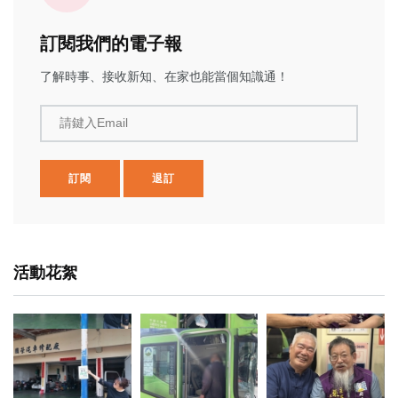
訂閱我們的電子報
了解時事、接收新知、在家也能當個知識通！
請鍵入Email
訂閱
退訂
活動花絮