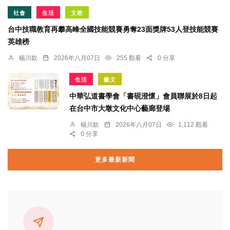
社會
生活
文教
台中技職教育再攀高峰全國技能競賽勇奪23面獎牌53人登技能競賽
英雄榜
楊川欽
2026年八月07日
255 觀看
0 分享
生活
藝文
中華弘道書學會「書硯澄懷」會員聯展於8日起
在台中市大墩文化中心藝廊登場
楊川欽
2026年八月07日
1,112 觀看
0 分享
更多最新新聞