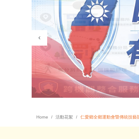
Home
活動花絮
仁愛鄉全鄉運動會暨傳統技藝