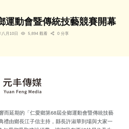
鄉運動會暨傳統技藝競賽開幕
4年八月10日
5,894 觀看
0 分享
響而延期的「仁愛鄉第68屆全鄉運動會暨傳統技藝
幕典禮由鄉長江子信主持，縣長許淑華到場與大家一