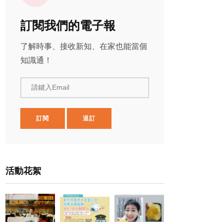
訂閱我們的電子報
了解時事、接收新知、在家也能當個
知識通！
請鍵入Email
訂閱
退訂
活動花絮