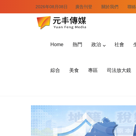
2026年08月08日
廣告刊登
關於我們
聯絡
Home
熱門
政治
社會
綜合
美食
專區
司法放大鏡