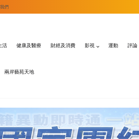
我們
生活
健康及醫療
財經及消費
影視
運動
評論
兩岸藝苑天地