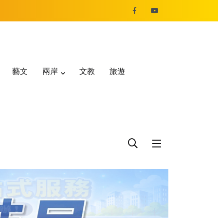
藝文
兩岸
文教
旅遊