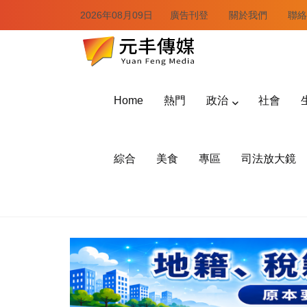
2026年08月09日
廣告刊登
關於我們
聯絡
Home
熱門
政治
社會
綜合
美食
專區
司法放大鏡