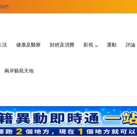
我們
生活
健康及醫療
財經及消費
影視
運動
評論
兩岸藝苑天地