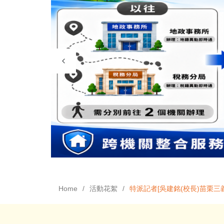
Home
活動花絮
特派記者[吳建銘(校長)苗栗