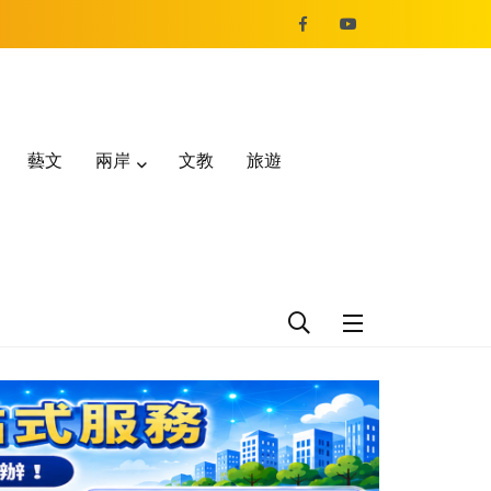
藝文
兩岸
文教
旅遊