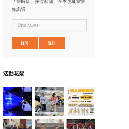
了解時事、接收新知、在家也能當個
知識通！
請鍵入Email
訂閱
退訂
活動花絮