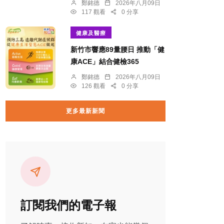
鄭銘德
2026年八月09日
117 觀看
0 分享
健康及醫療
新竹市響應89量腰日 推動「健
康ACE」結合健檢365
鄭銘德
2026年八月09日
126 觀看
0 分享
更多最新新聞
訂閱我們的電子報