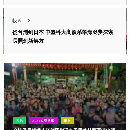
較舊
從台灣到日本 中臺科大高照系學海築夢探索
長照創新解方
政治
2024立委選戰
藝文