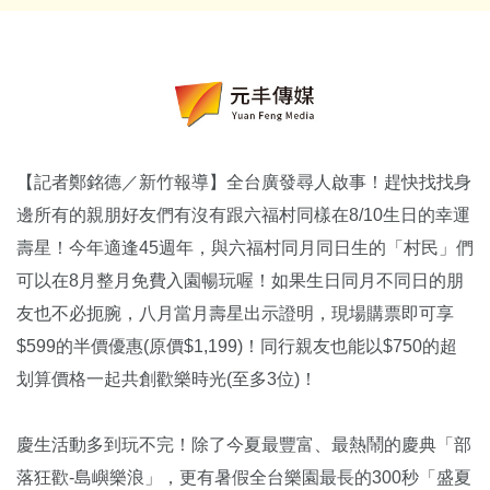
【記者鄭銘德／新竹報導】全台廣發尋人啟事！趕快找找身
邊所有的親朋好友們有沒有跟六福村同樣在8/10生日的幸運
壽星！今年適逢45週年，與六福村同月同日生的「村民」們
可以在8月整月免費入園暢玩喔！如果生日同月不同日的朋
友也不必扼腕，八月當月壽星出示證明，現場購票即可享
$599的半價優惠(原價$1,199)！同行親友也能以$750的超
划算價格一起共創歡樂時光(至多3位)！
慶生活動多到玩不完！除了今夏最豐富、最熱鬧的慶典「部
落狂歡-島嶼樂浪」，更有暑假全台樂園最長的300秒「盛夏