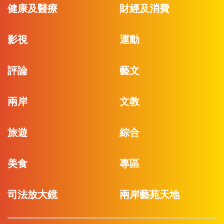
健康及醫療
財經及消費
影視
運動
評論
藝文
兩岸
文教
旅遊
綜合
美食
專區
司法放大鏡
兩岸藝苑天地