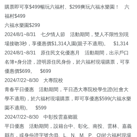
購票即可享$499暢玩六福村、$299爽玩六福水樂園！ 六
福村$499
六福水樂園$299
2024/8/1~8/31 七夕情人節 活動期間，雙人不限性別現
場接吻3秒，享優惠價$1,314入園(親子不適用)。 $1,314
2024/8/1~8/31 原住民文化優惠月 活動期間，出示戶口
名簿+身分證，證明原住民身份，於六福村現場購票，可享
優惠價$699。 $699
2024/7/22~8/30 大專院校
青春平日優惠 活動期間，平日憑大專院校學生證(社會大
學不適用)，於六福村現場購票，即可享優惠$599(六福水樂
園不適用)。 $599
2024/7/22~8/30 中彰投雲嘉鄉親
平日優惠 活動期間，設籍台中、彰化、南投、雲林、嘉義
縣市，或身份證字號含(B、L、N、M、P、Q)於六福村現場