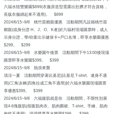
六福水陸雙樂園$899(衣服原造型需露出肚臍才符合資格，
長版衣服綁起來不適用)。 $899
2024/6/15~9/8 桃竹苗鄉親優惠 活動期間凡設籍桃竹苗
鄉親(或身分證 H、J、O、K者)於六福村現場購票時，成人
示身分證，學/幼童出示健保卡+戶口名簿，即享水樂園優惠
$299。 $299
2024/6/15~9/8 水樂園午後票 活動期間下午13:00後現場
購票即享水樂園$399。 $399
2024/6/15~9/8 熱浪來襲
清涼一夏 活動期間穿著比基尼(比基尼 T-shirt、連身不適
用)/三角泳褲(四角拉成三角不適用)於六福水樂園現場購票
享優惠$399。 $399
2024/6/15~9/8 六福腹肌就是你 活動期間，不限性別展
現4-6塊腹肌(假腹肌肉衣、肌肉圍裙、T-shirt、手繪、肌肉
抱枕不適用)，現場購票享水樂園$399。 $399