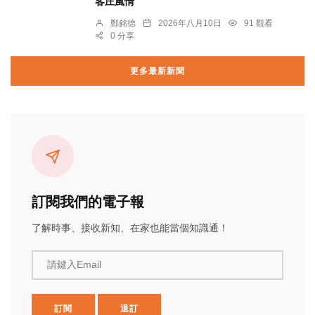
客庄風情
鄭銘德
2026年八月10日
91 觀看
0 分享
更多最新新聞
訂閱我們的電子報
了解時事、接收新知、在家也能當個知識通！
請鍵入Email
訂閱
退訂