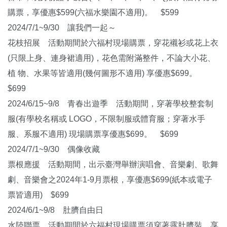
購票，享優惠$599(六福水樂園不適用)。 $599
2024/7/1~9/30 讓我們一起～
花枝招展 活動期間於六福村現場購票，穿花襯衫或花上衣
(只限上身、連身裙適用)，花色需附滿整件，不論大小花、
植 物、水果等皆適用(幾何圖形不適用) 享優惠$699。
$699
2024/6/15~9/8 青春出遊季 活動期間，穿著學校整套制
服(有學校名稱或 LOGO，不限制服或體育服；穿著水手
服、系服不適用) 現場購票享優惠$699。 $699
2024/7/1~9/30 偶像收藏
票根應援 活動期間，出示臺灣舉辦演唱會、音樂劇、歌舞
劇、音樂會之2024年1-9月票根，享優惠$699(紙本或電子
票皆適用) $699
2024/6/1~9/8 肚臍自由日
水陸聯票 活動期間於六福村現場購票須穿著露肚臍裝，享