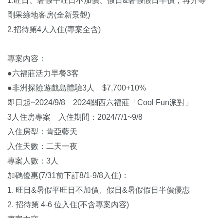
1.旺日、暑假平旺日不加價、假日&暑假假日半價，再升等
剛果綠地客房(全新景觀)
2.招待第4人入住(專案全含)
專案內容：
●六福莊活力早餐3客
●非洲探險遊戲島體驗3人 $7,700+10%
即日起~2024/9/8 2024關西六福莊「Cool Fun派對」
3人住房專案 入住期間：2024/7/1~9/8
入住房型：肯亞藍天
入住天數：二天一夜
專案人數：3人
加碼優惠(7/31前下訂8/1-9/8入住)：
1. 旺日&暑假平旺日不加價、假日&暑假假日半價優惠
2. 招待第 4-6 位入住(不含專案內容)