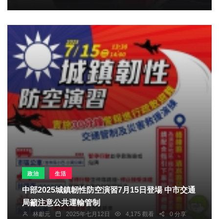
政治
生活
中部2025城鎮韌性防空演習7月15日登場 中市交通
局籲注意公共運輸管制
林獻元
2025年七月12日
4,175 觀看
0 分享