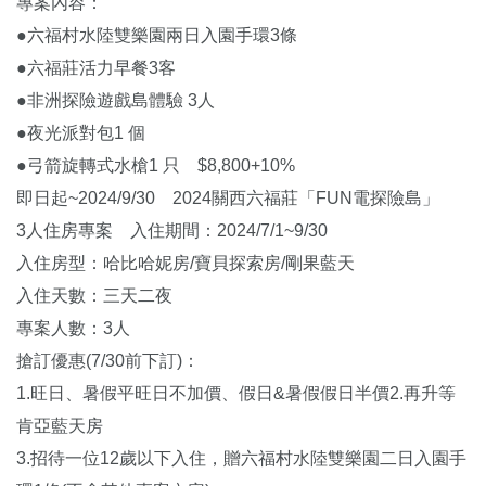
專案內容：
●六福村水陸雙樂園兩日入園手環3條
●六福莊活力早餐3客
●非洲探險遊戲島體驗 3人
●夜光派對包1 個
●弓箭旋轉式水槍1 只 $8,800+10%
即日起~2024/9/30 2024關西六福莊「FUN電探險島」
3人住房專案 入住期間：2024/7/1~9/30
入住房型：哈比哈妮房/寶貝探索房/剛果藍天
入住天數：三天二夜
專案人數：3人
搶訂優惠(7/30前下訂)：
1.旺日、暑假平旺日不加價、假日&暑假假日半價2.再升等
肯亞藍天房
3.招待一位12歲以下入住，贈六福村水陸雙樂園二日入園手