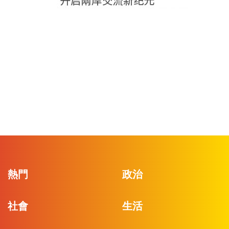
熱門
政治
社會
生活