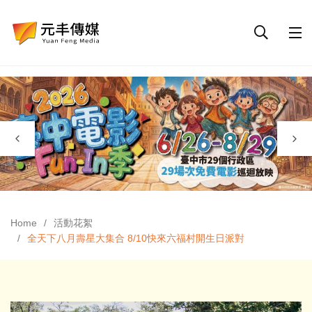
Home
活動花絮
全天下八月壽星大集合 8/10快來六福村開生日派對