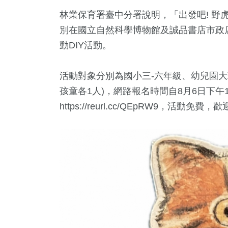
林業保育署臺中分署說明，「出發吧! 野虎」
別在國立自然科學博物館及誠品書店市政
動DIY活動。
活動對象分別為國小三-六年級、幼兒園大班
孩童各1人)，網路報名時間自8月6日下午1時開始，報
https://reurl.cc/QEpRW9，