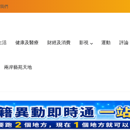
我們
生活
健康及醫療
財經及消費
影視
運動
評論
兩岸藝苑天地