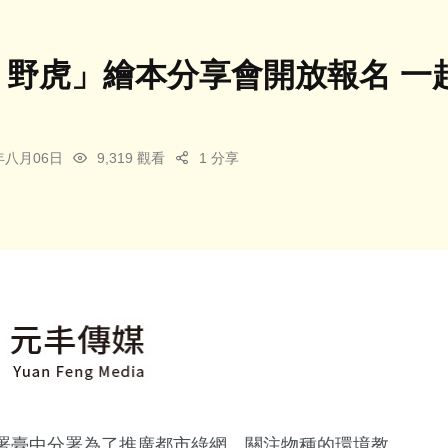
! 野虎」繪本分享會開放報名 
4年八月06日
9,319 觀看
1 分享
署臺中分署為了推廣都市綠網、關注物種的環境教