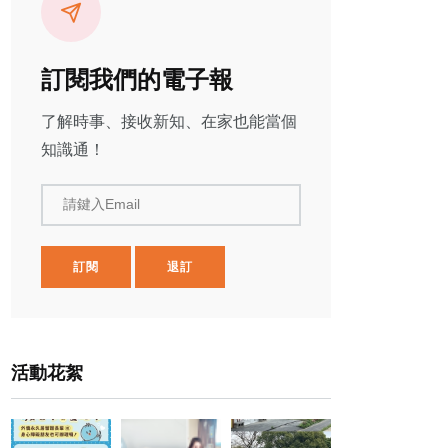
訂閱我們的電子報
了解時事、接收新知、在家也能當個
知識通！
請鍵入Email
訂閱
退訂
活動花絮