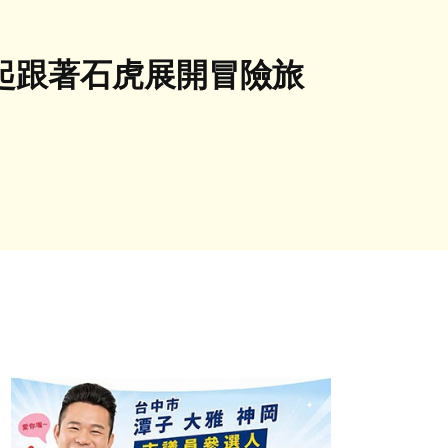
一起跟著石虎展開冒險旅