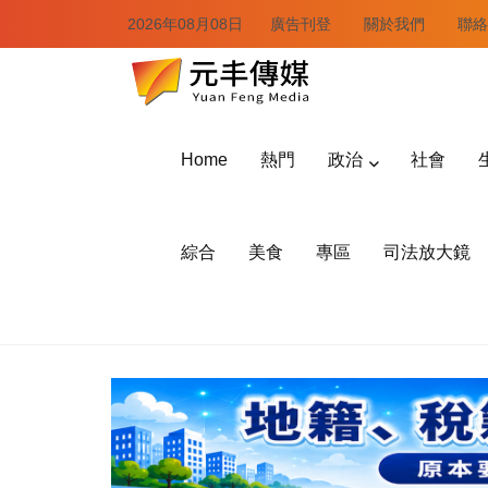
2026年08月08日
廣告刊登
關於我們
聯絡
Home
熱門
政治
社會
綜合
美食
專區
司法放大鏡