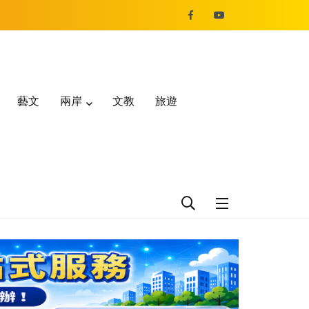
藝文
兩岸
文教
旅遊