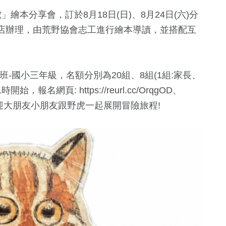
繪本分享會，訂於8月18日(日)、8月24日(六)分
店辦理，由荒野協會志工進行繪本導讀，並搭配互
-國小三年級，名額分別為20組、8組(1組:家長、
名網頁: https://reurl.cc/OrqgOD、
活動免費，歡迎大朋友小朋友跟野虎一起展開冒險旅程!