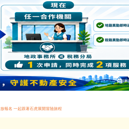
開放報名 一起跟著石虎展開冒險旅程