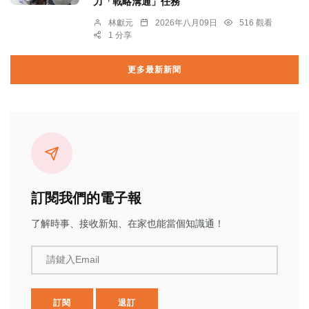
力「戰略溝通」任務
林獻元
2026年八月09日
516 觀看
1 分享
更多最新新聞
訂閱我們的電子報
了解時事、接收新知、在家也能當個知識通！
請鍵入Email
訂閱
退訂