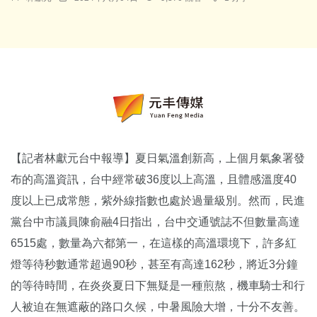
【記者林獻元台中報導】夏日氣溫創新高，上個月氣象署發
布的高溫資訊，台中經常破36度以上高溫，且體感溫度40
度以上已成常態，紫外線指數也處於過量級別。然而，民進
黨台中市議員陳俞融4日指出，台中交通號誌不但數量高達
6515處，數量為六都第一，在這樣的高溫環境下，許多紅
燈等待秒數通常超過90秒，甚至有高達162秒，將近3分鐘
的等待時間，在炎炎夏日下無疑是一種煎熬，機車騎士和行
人被迫在無遮蔽的路口久候，中暑風險大增，十分不友善。