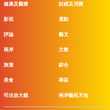
健康及醫療
財經及消費
影視
運動
評論
藝文
兩岸
文教
旅遊
綜合
美食
專區
司法放大鏡
兩岸藝苑天地