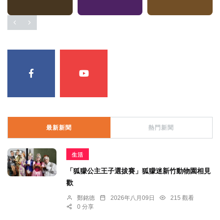
最新新聞
熱門新聞
生活
「狐獴公主王子選拔賽」狐獴迷新竹動物園相見
歡
鄭銘德
2026年八月09日
215 觀看
0 分享