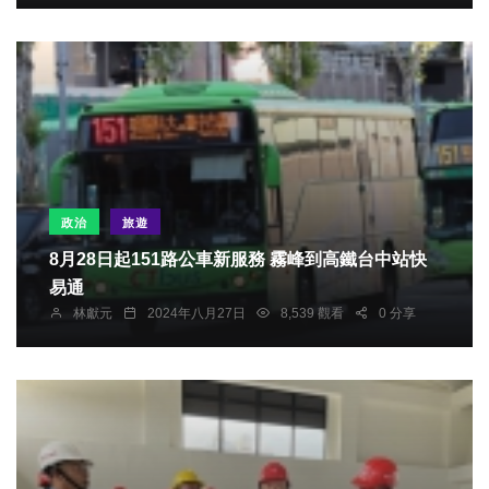
政治
旅遊
8月28日起151路公車新服務 霧峰到高鐵台中站快
易通
林獻元
2024年八月27日
8,539 觀看
0 分享