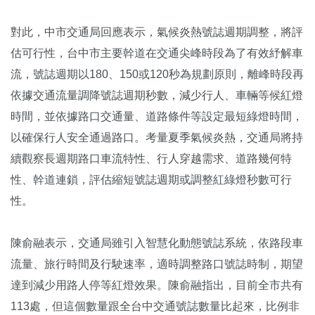
對此，中市交通局回應表示，氣候炎熱號誌週期調整，將評
估可行性，台中市主要幹道在交通尖峰時段為了有效紓解車
流，號誌週期以180、150或120秒為規劃原則，離峰時段再
依據交通流量調降號誌週期秒數，減少行人、車輛等候紅燈
時間，並依據路口交通量、道路條件等設定最短綠燈時間，
以確保行人安全通過路口。考量夏季氣候炎熱，交通局將持
續觀察長週期路口車流特性、行人穿越需求、道路幾何特
性、幹道連鎖，評估縮短號誌週期或調整紅綠燈秒數可行
性。
陳俞融表示，交通局雖引入智慧化動態號誌系統，依路段車
流量、旅行時間及行駛速率，適時調整路口號誌時制，期望
達到減少用路人停等紅燈效果。陳俞融指出，目前全市共有
113處，但這個數量跟全台中交通號誌數量比起來，比例非