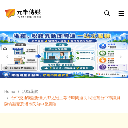
Home
活動花絮
台中交通號誌數量六都之冠且等待時間過長 民進黨台中市議員
陳俞融憂恐增市民熱中暑風險