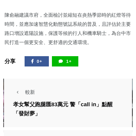
陳俞融建議市府，全面檢討並縮短在炎熱季節時的紅燈等待
時間，並應加速智慧化動態號誌系統的普及，且評估於主要
路口增設遮陽設施，保護等候的行人和機車騎士，為台中市
民打造一個更安全、更舒適的交通環境。
分享
0+
1+
較新
孝女幫父跑腿匯83萬元 警「call in」點醒
「發財夢」