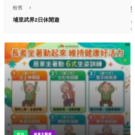
較舊
埔里武界2日休閒遊
政治
健康及醫療