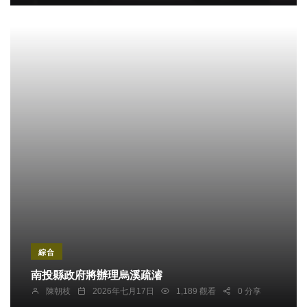
綜合
南投縣政府將辦理烏溪疏濬
陳朝枝
2026年七月17日
1,189 觀看
0 分享