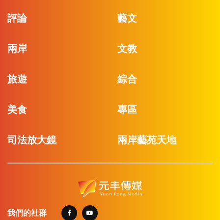
評論
藝文
兩岸
文教
旅遊
綜合
美食
專區
司法放大鏡
兩岸藝苑天地
我們的社群