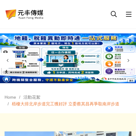
Home
活動花絮
梧棲大排北岸步道完工獲好評 立委蔡其昌再爭取南岸步道