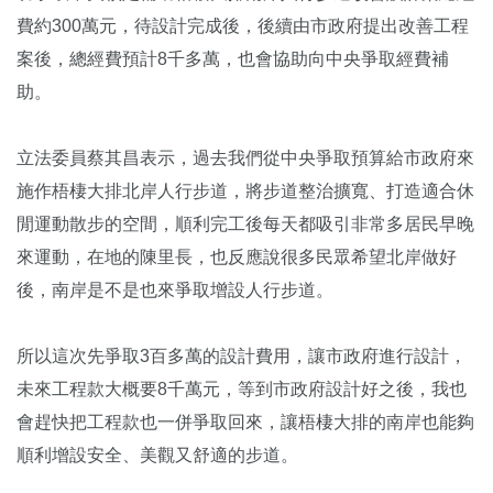
費約300萬元，待設計完成後，後續由市政府提出改善工程
案後，總經費預計8千多萬，也會協助向中央爭取經費補
助。
立法委員蔡其昌表示，過去我們從中央爭取預算給市政府來
施作梧棲大排北岸人行步道，將步道整治擴寬、打造適合休
閒運動散步的空間，順利完工後每天都吸引非常多居民早晚
來運動，在地的陳里長，也反應說很多民眾希望北岸做好
後，南岸是不是也來爭取增設人行步道。
所以這次先爭取3百多萬的設計費用，讓市政府進行設計，
未來工程款大概要8千萬元，等到市政府設計好之後，我也
會趕快把工程款也一併爭取回來，讓梧棲大排的南岸也能夠
順利增設安全、美觀又舒適的步道。