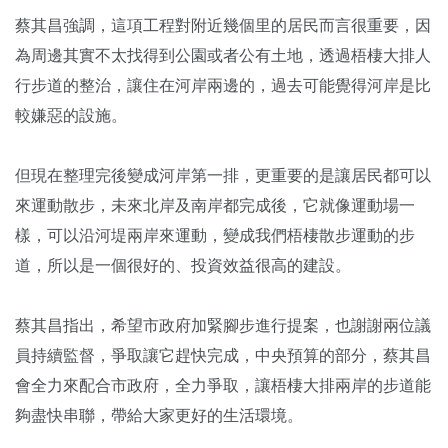
蔡其昌強調，這項工程對附近幾個里的居民而言很重要，因
為周邊其實不太找得到公園或者公有土地，透過梧棲大排人
行步道的整治，讓住在河岸兩邊的，過去可能覺得河岸是比
較嫌惡的設施。
但現在整理完後變成河岸第一排，更重要的是讓居民都可以
來運動散步，未來北岸及南岸都完成後，它就像運動場一
樣，可以沿河堤兩岸來運動，變成我們梧棲散步運動的步
道，所以是一個很好的、投資效益很高的建設。
蔡其昌指出，希望市政府加緊腳步進行提案，也謝謝兩位議
員持續監督，爭取讓它趕快完成，中央預算的部分，蔡其昌
會全力來配合市政府，全力爭取，讓梧棲大排兩岸的步道能
夠盡快串聯，帶給大家更好的生活環境。