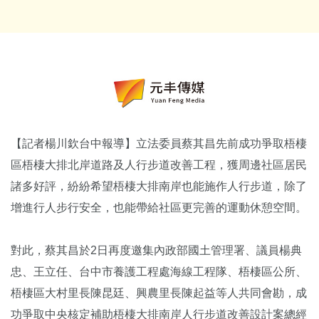
【記者楊川欽台中報導】立法委員蔡其昌先前成功爭取梧棲
區梧棲大排北岸道路及人行步道改善工程，獲周邊社區居民
諸多好評，紛紛希望梧棲大排南岸也能施作人行步道，除了
增進行人步行安全，也能帶給社區更完善的運動休憩空間。
對此，蔡其昌於2日再度邀集內政部國土管理署、議員楊典
忠、王立任、台中市養護工程處海線工程隊、梧棲區公所、
梧棲區大村里長陳昆廷、興農里長陳起益等人共同會勘，成
功爭取中央核定補助梧棲大排南岸人行步道改善設計案總經