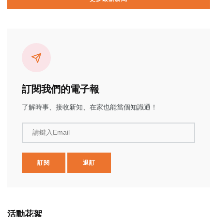
訂閱我們的電子報
了解時事、接收新知、在家也能當個知識通！
請鍵入Email
訂閱
退訂
活動花絮