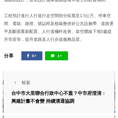
工程預計進行人行道行走空間部分拓寬至1.5公尺、停車空
間、電箱、路燈、號誌桿及植栽整併於公共設施帶、道路燙
平及斷面重新配置、人行道欄杆改善、架空纜線下地5處提
升市容等，提升道路及人行步道服務品質。
分享
0+
1+
較新
台中市大里聯合行政中心不蓋？中市府澄清：
興建計畫不會變 持續溝通協調