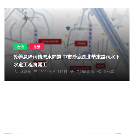
政治
生活
改善急降雨積淹水問題 中市沙鹿區北勢東路雨水下
水道工程將開工
林獻元
2024年八月15日
7,298 觀看
0 分享