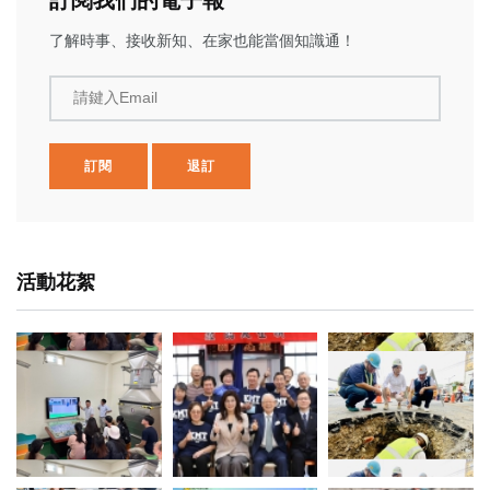
了解時事、接收新知、在家也能當個知識通！
請鍵入Email
訂閱
退訂
活動花絮