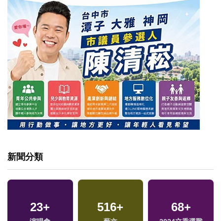
新聞分類
23
+
516
+
68
+