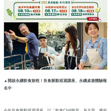
▲開啟永續飲食旅程！良食脈動巡迴講座、永續桌遊體驗報
名中
今年良食脈動巡迴講座，以「飲食Chill散策」為主題，將前