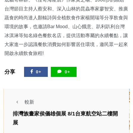
台灣節目主持人蔡安和、深入山林的昆蟲專家廖智安、推廣
蔬食的時尚達人顏轅詩與全植飲食作家楊開瑞等分享飲食與
環境的故事，也邀請Bar Mood、山心餓意、趴利趴利台灣
冰淇淋等知名綠色餐飲名店，提供活動專屬的永續餐點，讓
大家進一步認識餐飲消費如何影響居住環境，邀民眾一起來
開啟永續飲食旅程!
分享
0+
0+
較新
排灣族畫家侯儀雄個展 8/1台東航空站二樓開
展