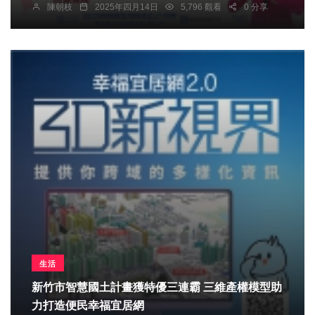
陳朝枝
2025年四月14日
5,796 觀看
0 分享
生活
新竹市智慧國土計畫獲特優三連霸 三維產權模型助
力打造便民幸福宜居網