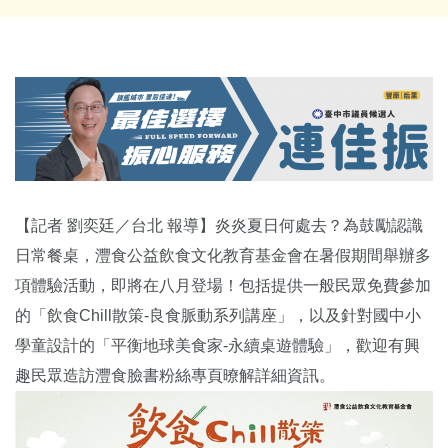
【記者 劉奕廷／台北 報導】炎炎夏日何處去？為鼓勵認識
日常餐桌，灃食公益飲食文化教育基金會在暑假期間舉辦多
項體驗活動，即將在八月登場！包括提供一般民眾免費參加
的「飲食Chill散策-良食脈動系列講座」，以及針對國中小
學童設計的「平衡地球美食家-永續桌遊體驗」，歡迎有興
趣民眾造訪灃食臉書粉絲專頁暸解詳細資訊。