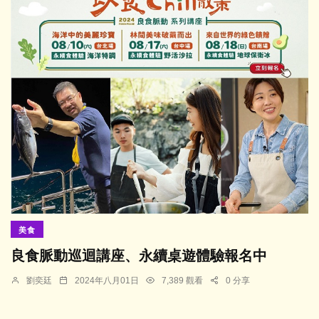
美食
良食脈動巡迴講座、永續桌遊體驗報名中
劉奕廷
2024年八月01日
7,389 觀看
0 分享