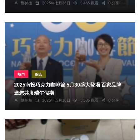
鄭銘德
2025年七月26日
3,455 觀看
0 分享
熱門
綜合
2025南投巧克力咖啡節 5月30盛大登場 百家品牌
邀您共度端午假期
陳朝枝
2025年五月16日
5,585 觀看
0 分享