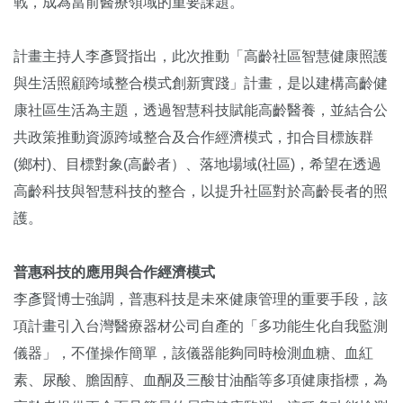
戰，成為當前醫療領域的重要課題。
計畫主持人李彥賢指出，此次推動「高齡社區智慧健康照護
與生活照顧跨域整合模式創新實踐」計畫，是以建構高齡健
康社區生活為主題，透過智慧科技賦能高齡醫養，並結合公
共政策推動資源跨域整合及合作經濟模式，扣合目標族群
(鄉村)、目標對象(高齡者）、落地場域(社區)，希望在透過
高齡科技與智慧科技的整合，以提升社區對於高齡長者的照
護。
普惠科技的應用與合作經濟模式
李彥賢博士強調，普惠科技是未來健康管理的重要手段，該
項計畫引入台灣醫療器材公司自產的「多功能生化自我監測
儀器」，不僅操作簡單，該儀器能夠同時檢測血糖、血紅
素、尿酸、膽固醇、血酮及三酸甘油酯等多項健康指標，為