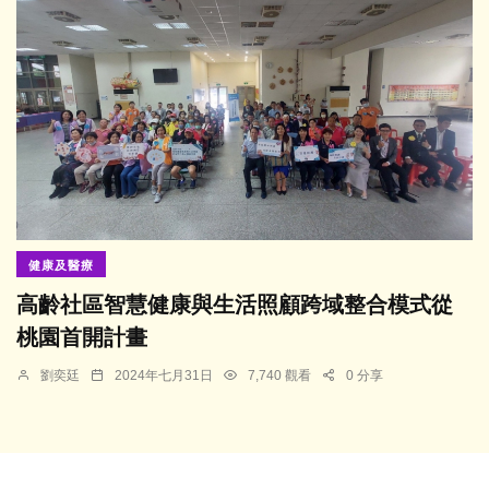
健康及醫療
高齡社區智慧健康與生活照顧跨域整合模式從
桃園首開計畫
劉奕廷
2024年七月31日
7,740 觀看
0 分享