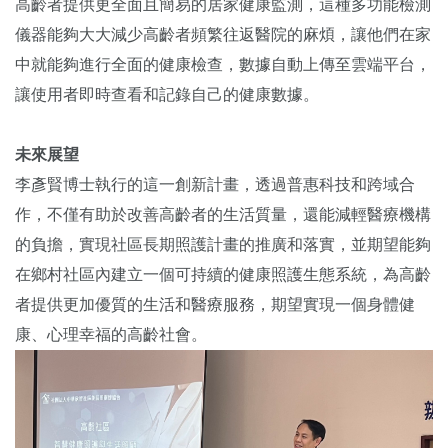
高齡者提供更全面且簡易的居家健康監測，這種多功能檢測
儀器能夠大大減少高齡者頻繁往返醫院的麻煩，讓他們在家
中就能夠進行全面的健康檢查，數據自動上傳至雲端平台，
讓使用者即時查看和記錄自己的健康數據。
未來展望
李彥賢博士執行的這一創新計畫，透過普惠科技和跨域合
作，不僅有助於改善高齡者的生活質量，還能減輕醫療機構
的負擔，實現社區長期照護計畫的推廣和落實，並期望能夠
在鄉村社區內建立一個可持續的健康照護生態系統，為高齡
者提供更加優質的生活和醫療服務，期望實現一個身體健
康、心理幸福的高齡社會。