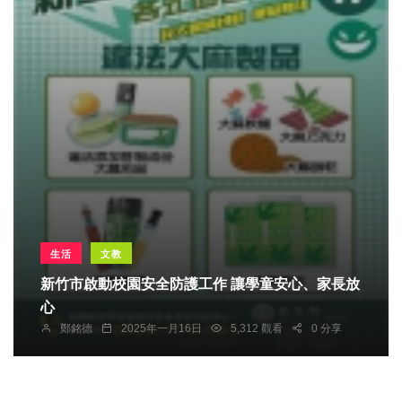
生活
文教
新竹市啟動校園安全防護工作 讓學童安心、家長放
心
鄭銘德
2025年一月16日
5,312 觀看
0 分享