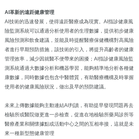
AI革新的遠距健康管理
AI技術的迅速發展，使得遠距醫療成為現實。AI指診健康風
險監測系統可以通過分析使用者的生理數據，提供初步健康
風險預測和飲食建議，並能及時提醒醫療保健機構對高風險
者進行早期預防措施，該技術的引入，將提升高齡者的健康
管理效率，減少因就醫不便帶來的困擾；AI指診健康風險監
測系統通過大數據分析和機器學習，能夠精準地分析各種健
康數據，同時數據也包含中醫體質，有助醫療機構及時掌握
使用者的健康風險狀況，做出及早的預防建議。
未來上傳數據能夠主動連結AI判讀，有助提早發現問題再去
檢驗所或醫院做更進一步檢查，促進在地檢驗所藥局診所等
醫療產業和關懷據點或活動中心之間的互相串接，這就是未
來一種新型態健康管理