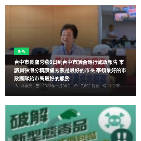
政治
台中市長盧秀燕6日到台中市議會進行施政報告 市
議員張瀞分稱讚盧秀燕是最好的市長 率領最好的市
政團隊給市民最好的服務
林獻元
2023年十月06日
7,698 觀看
1 分享