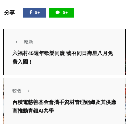
分享
0+
0+
較新
六福村45週年歡樂同慶 號召同日壽星八月免
費入園！
較舊
台積電慈善基金會攜手資材管理組織及其供應
商推動青銀AI共學