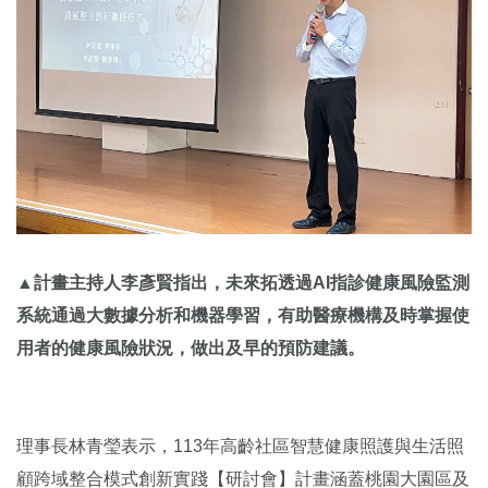
▲計畫主持人李彥賢指出，未來拓透過AI指診健康風險監測
系統通過大數據分析和機器學習，有助醫療機構及時掌握使
用者的健康風險狀況，做出及早的預防建議。
理事長林青瑩表示，113年高齡社區智慧健康照護與生活照
顧跨域整合模式創新實踐【研討會】計畫涵蓋桃園大園區及