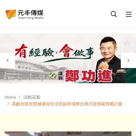
Home
活動花絮
高齡社區智慧健康與生活照顧跨域整合模式從桃園首開計畫