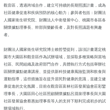
觀音區，透過跨域合作，建立可持續的長期照護計畫，成為
社區健康促進和疾病預防的核心動力；參與者包括：財團法
人國家衛生研究院、財團法人中衛發展中心、桃園市各區各
關懷據點理事長、幹部與樂齡長者，及對長照議題有興趣
者。
財團法人國家衛生研究院博士賴哲瑩提到，該項計畫選定桃
園市大園區和觀音區作為試辦場域，並採取多種策略與當地
社區、民間組織及政府部門合作，具體執行方式包括舉辦社
區關懷據點健康講座、並提供新科技健康風險監測和飲食與
運動指導，這些措施旨在提升居民對健康的意識，並建立健
康促進的文化氛圍，目前在觀音區富林社區發展協會莊彩鑾
理事長，大園區田心社區照顧關懷據點呂淵泉理事長與大園
社區發展協會蔡惠如理事長等人的支持下順利完成初步的試
辦場域執行。