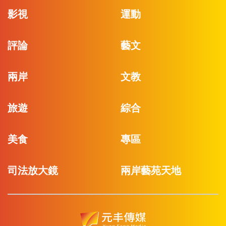
影視
運動
評論
藝文
兩岸
文教
旅遊
綜合
美食
專區
司法放大鏡
兩岸藝苑天地