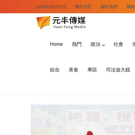
2026年08月07日
廣告刊登
關於我們
聯絡
Home
熱門
政治
社會
綜合
美食
專區
司法放大鏡