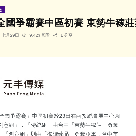
遊
全國爭霸賽中區初賽 東勢牛稼莊
4年七月29日
9,423 觀看
1 分享
炒全國爭霸賽」中區初賽於28日在南投縣會展中心圓
創意組」，「傳統組」由台中「東勢牛稼莊」勇奪
、「創意組」則由「御饌臻品」勇奪亞軍，台中市