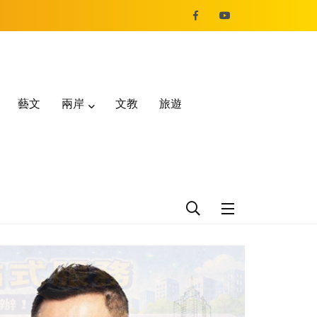
藝文
兩岸
文教
旅遊