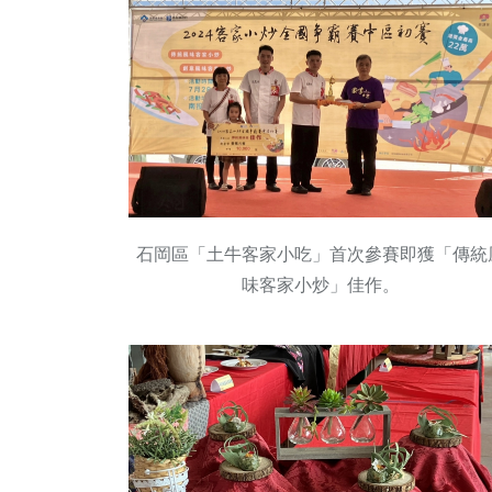
石岡區「土牛客家小吃」首次參賽即獲「傳統
味客家小炒」佳作。