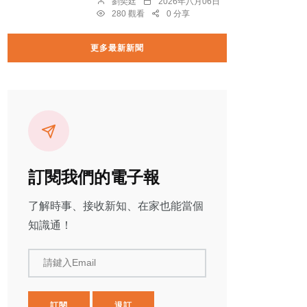
劉奕廷
2026年八月06日
280 觀看
0 分享
更多最新新聞
訂閱我們的電子報
了解時事、接收新知、在家也能當個
知識通！
請鍵入Email
訂閱
退訂