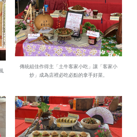
傳統組佳作得主「土牛客家小吃」讓「客家小
風
炒」成為店裡必吃必點的拿手好菜。