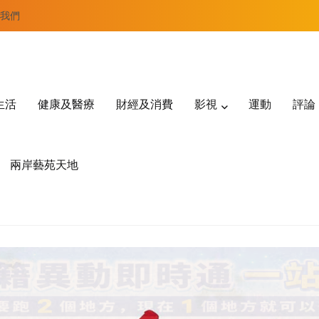
我們
生活
健康及醫療
財經及消費
影視
運動
評論
兩岸藝苑天地