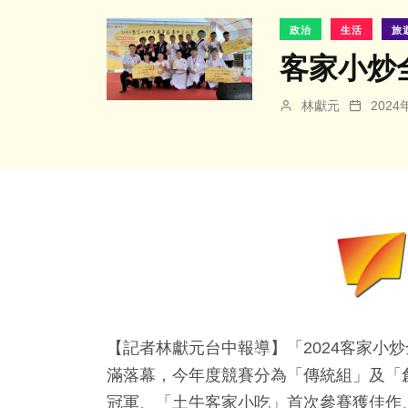
政治
生活
旅
客家小炒
林獻元
202
【記者林獻元台中報導】「2024客家小
滿落幕，今年度競賽分為「傳統組」及「
冠軍、「土牛客家小吃」首次參賽獲佳作