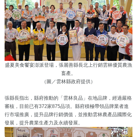
盛夏美食饗宴澎派登場，張麗善縣長北上行銷雲林優質農漁
畜產。
（圖／雲林縣政府提供）
張縣長指出，縣府推動的「雲林良品」在地品牌，經過嚴格
審核，目前已有372家875品項。縣府積極帶領品牌業者進
行市場推廣，提升品牌行銷價值，並推動雲林農產品國際化
發展，提升農業生產力及永續發展。