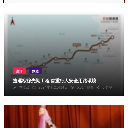
生活
旅遊
捷運棕線先期工程 首重行人安全用路環境
季從茂
2024年十二月14日
5,014 觀看
0 分享