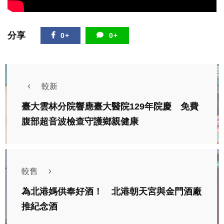
分享
0+
0+
較新
臺大雲林分院響應臺大醫院129年院慶 免費
腹部超音波檢查守護鄉親健康
較舊
為北港媽供奉好酒！ 北港朝天宮與金門酒廠
推紀念酒