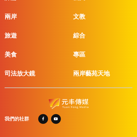
兩岸
文教
旅遊
綜合
美食
專區
司法放大鏡
兩岸藝苑天地
我們的社群