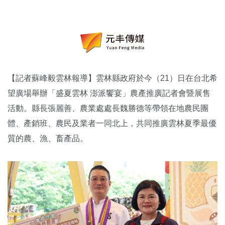
【記者蘇峰毅雲林報導】雲林縣政府於今（21）日在台北希
望廣場舉辦「盛夏雲林 澎派饗宴」農產推廣記者會暨展售
活動。縣長張麗善、農業處處長魏勝德等帶領在地農民團
體、產銷班、農民及業者一同北上，共同推廣雲林夏季最優
質的農、漁、畜產品。