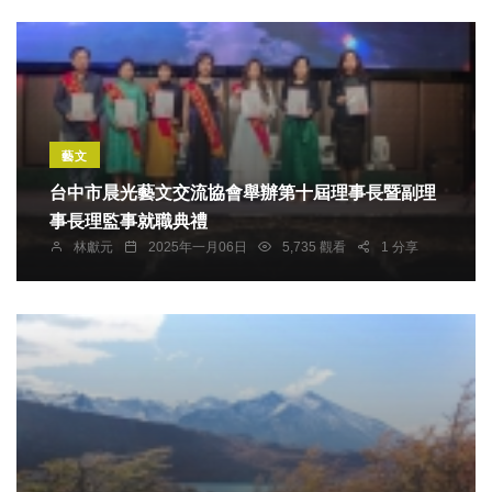
藝文
台中市晨光藝文交流協會舉辦第十屆理事長暨副理
事長理監事就職典禮
林獻元
2025年一月06日
5,735 觀看
1 分享