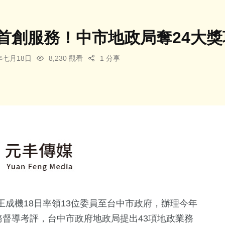
國首創服務！中市地政局奪24大
4年七月18日
8,230 觀看
1 分享
成機18日率領13位委員至台中市政府，辦理今年
務督導考評，台中市政府地政局提出43項地政業務