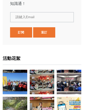
知識通！
請鍵入Email
訂閱
退訂
活動花絮