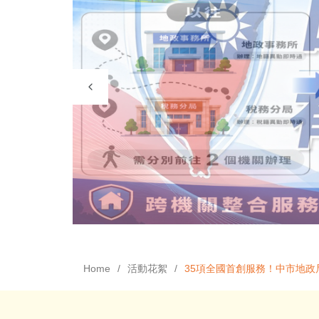
Home
活動花絮
35項全國首創服務！中市地政