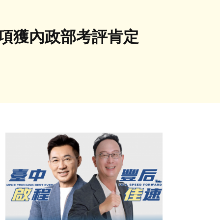
獎項獲內政部考評肯定