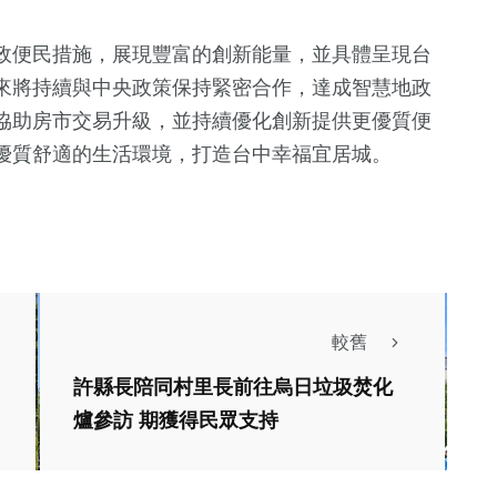
政便民措施，展現豐富的創新能量，並具體呈現台
來將持續與中央政策保持緊密合作，達成智慧地政
協助房市交易升級，並持續優化創新提供更優質便
優質舒適的生活環境，打造台中幸福宜居城。
較舊
許縣長陪同村里長前往烏日垃圾焚化
爐參訪 期獲得民眾支持
政治
生活
美國華府智庫傳統基
2000萬元！