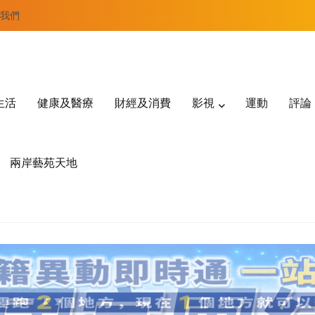
我們
生活
健康及醫療
財經及消費
影視
運動
評論
兩岸藝苑天地