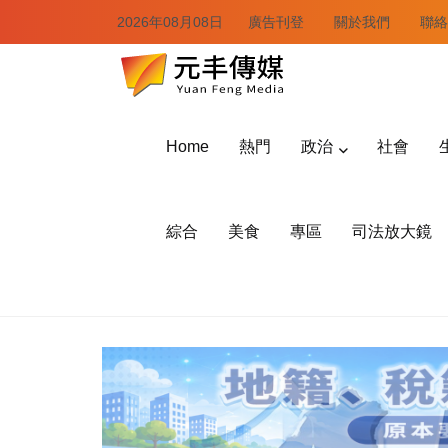
2026年08月08日
廣告刊登
關於我們
聯絡
Home
熱門
政治
社會
綜合
美食
專區
司法放大鏡