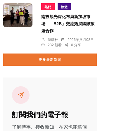
熱門
旅遊
南投觀光深化布局新加坡市
場 「B2B」交流拓展國際旅
遊合作
陳朝枝
2026年八月08日
232 觀看
0 分享
更多最新新聞
訂閱我們的電子報
了解時事、接收新知、在家也能當個