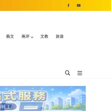
藝文
兩岸
文教
旅遊