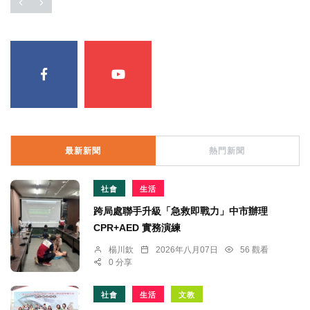
最新新聞
熱門新聞
社會
生活
跨局處聯手升級「急救即戰力」中市辦理
CPR+AED 實務演練
楊川欽
2026年八月07日
56 觀看
0 分享
社會
生活
文教