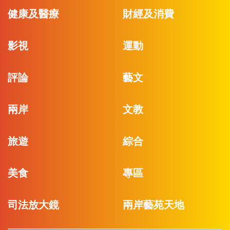
健康及醫療
財經及消費
影視
運動
評論
藝文
兩岸
文教
旅遊
綜合
美食
專區
司法放大鏡
兩岸藝苑天地