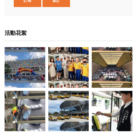
訂閱
退訂
活動花絮