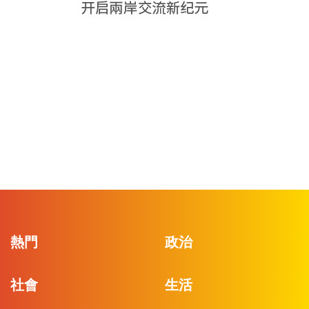
熱門
政治
社會
生活