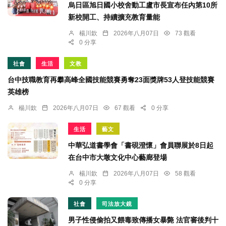
烏日區旭日國小校舍動工盧市長宣布任內第10所
新校開工、持續擴充教育量能
楊川欽
2026年八月07日
73 觀看
0 分享
社會
生活
文教
台中技職教育再攀高峰全國技能競賽勇奪23面獎牌53人登技能競賽
英雄榜
楊川欽
2026年八月07日
67 觀看
0 分享
生活
藝文
中華弘道書學會「書硯澄懷」會員聯展於8日起
在台中市大墩文化中心藝廊登場
楊川欽
2026年八月07日
58 觀看
0 分享
社會
司法放大鏡
男子性侵偷拍又餵毒致傳播女暴斃 法官審後判十