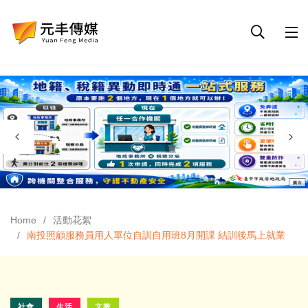
Home
活動花絮
南投照顧服務員用人單位自訓自用班8月開課 結訓後馬上就業
社會
生活
文教