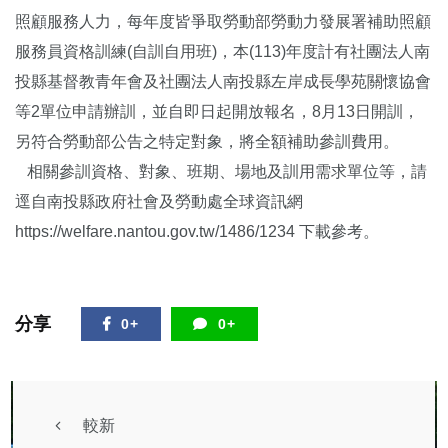
照顧服務人力，每年度皆爭取勞動部勞動力發展署補助照顧
服務員資格訓練(自訓自用班)，本(113)年度計有社團法人南
投縣基督教青年會及社團法人南投縣左岸成長學苑關懷協會
等2單位申請辦訓，並自即日起開放報名，8月13日開訓，
另符合勞動部公告之特定對象，將全額補助參訓費用。
相關參訓資格、對象、班期、場地及訓用需求單位等，請
逕自南投縣政府社會及勞動處全球資訊網
https://welfare.nantou.gov.tw/1486/1234 下載參考。
分享
0+
0+
較新