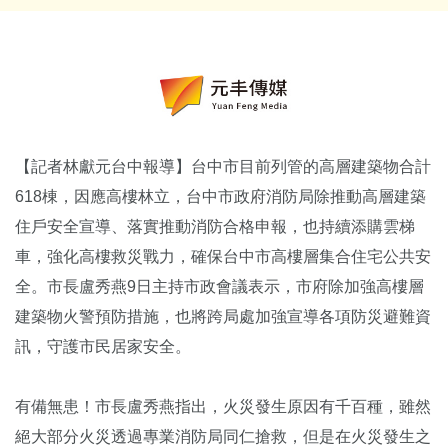
【記者林獻元台中報導】台中市目前列管的高層建築物合計
618棟，因應高樓林立，台中市政府消防局除推動高層建築
住戶安全宣導、落實推動消防合格申報，也持續添購雲梯
車，強化高樓救災戰力，確保台中市高樓層集合住宅公共安
全。市長盧秀燕9日主持市政會議表示，市府除加強高樓層
建築物火警預防措施，也將跨局處加強宣導各項防災避難資
訊，守護市民居家安全。
有備無患！市長盧秀燕指出，火災發生原因有千百種，雖然
絕大部分火災透過專業消防局同仁搶救，但是在火災發生之