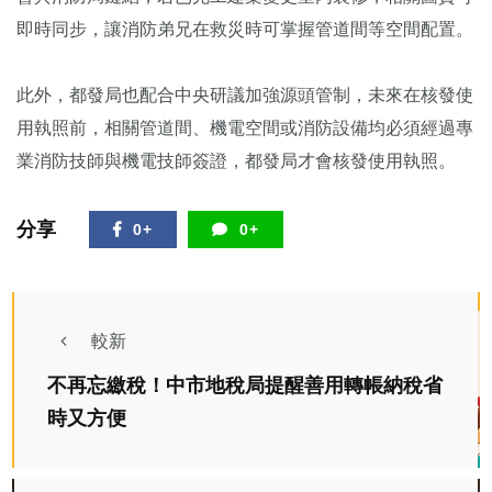
即時同步，讓消防弟兄在救災時可掌握管道間等空間配置。
此外，都發局也配合中央研議加強源頭管制，未來在核發使
用執照前，相關管道間、機電空間或消防設備均必須經過專
業消防技師與機電技師簽證，都發局才會核發使用執照。
分享
0+
0+
較新
不再忘繳稅！中市地稅局提醒善用轉帳納稅省
時又方便