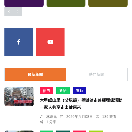
最新新聞
熱門新聞
熱門
政治
運動
大甲岷山里（父親節）舉辦健走兼顧環保活動
一家人共享走出健康來
林獻元
2026年八月08日
189 觀看
1 分享