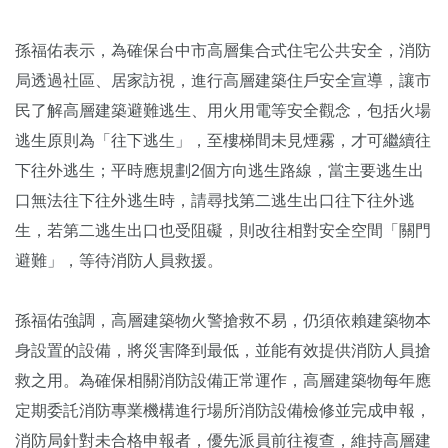
孫福佑表示，為確保台中市高層集合式住宅公共安全，消防
局透過社區、居家訪視，進行高層建築住戶安全宣導，讓市
民了解高層建築避難逃生、用火用電等安全觀念，包括火場
逃生原則為「往下逃生」，至樓梯間未見煙霧，才可繼續往
下往外逃生；平時應規劃2個方向逃生路線，當主要逃生出
口無法往下往外逃生時，請尋找第二逃生出口往下往外逃
生，若第二逃生出口也受阻礙，則改往相對安全空間「關門
避難」，等待消防人員救援。
孫福佑強調，高層建築物火警搶救不易，仍須依賴建築物本
身設置的設備，將災害降到最低，並能有效提供消防人員搶
救之用。為確保相關消防設備正常運作，高層建築物每年應
定期委託消防專業機構進行場所消防設備檢修並完成申報，
消防局針對未合格申報者，優先派員前往複查，維持高層建