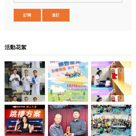
訂閱
退訂
活動花絮