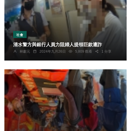
社會
清水警方與銀行人員力阻婦人提領巨款遭詐
林獻元
2024年九月26日
5,809 觀看
1 分享