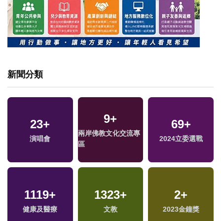
新聞分類
9
+
23
+
69
+
兩岸佛教文化交流專
演唱會
2024立委選戰
區
1119
+
1323
+
2
+
健康及醫療
文教
2023金鐘獎