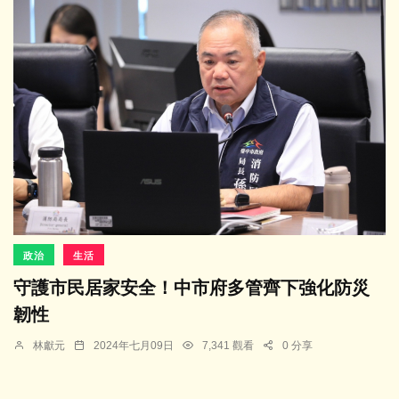
政治
生活
守護市民居家安全！中市府多管齊下強化防災
韌性
林獻元
2024年七月09日
7,341 觀看
0 分享