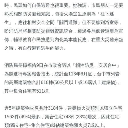
時，民眾如何自保逃難也很重要。她強調，市民朋友一定要
熟悉相關防災避難知識，包括火場逃生原則為「往下逃
生」，應往相對安全空間「關門避難」但不要躲到浴室等，
盼消防局將相關防災避難資訊統合，透過各局處管道廣為宣
傳，輔導教育市民熟悉到內化為本能反應，在重大災難來臨
之時，有自行避難逃生的能力。
消防局長孫福佑9日在市政會議以「韌性防災，安居台中」
為題進行專案報告指出，統計至113年6月底，台中市列管
的高層建築物合計618棟(50公尺以上或16層以上建築物)，
其中集合住宅有511棟。
近5年建築物火災共計3184件，建築物火災類別以獨立住宅
1563件(49%)最多，集合住宅748件(23%)居次，因此住宅
類(獨立住宅+集合住宅)就佔建築物類火災7成以上。