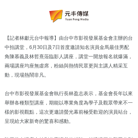
【記者林獻元台中報導】由台中市影視發展基金會主辦的台
中拍講堂，6月30日及7日首度邀請知名演員金馬最佳男配
角陳慕義及林哲熹蒞臨影人講座，講堂一開放報名就爆滿，
兩場講座均座無虛席，粉絲與熱情民眾更與主講人精采互
動，現場熱鬧非凡。
台中市影視發展基金會執行長林盈志表示，基金會長年以來
舉辦各種類型講座，期能以專業角度為學子及觀眾帶來不一
樣的影視觀點，這次更邀請螢光幕前極受歡迎的演員站台，
呈現給大家新奇的驚喜和感動。