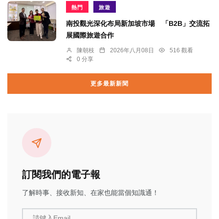
熱門
旅遊
南投觀光深化布局新加坡市場 「B2B」交流拓
展國際旅遊合作
陳朝枝
2026年八月08日
516 觀看
0 分享
更多最新新聞
訂閱我們的電子報
了解時事、接收新知、在家也能當個知識通！
請鍵入Email