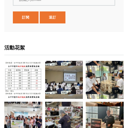
訂閱
退訂
活動花絮