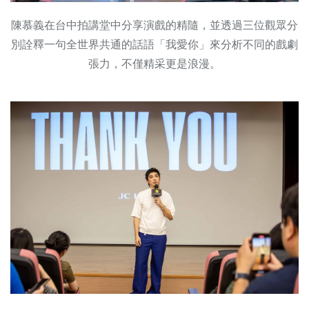
陳慕義在台中拍講堂中分享演戲的精隨，並透過三位觀眾分
別詮釋一句全世界共通的話語「我愛你」來分析不同的戲劇
張力，不僅精采更是浪漫。