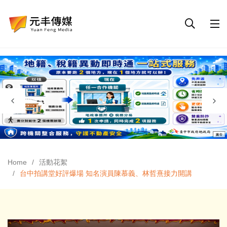
Home
活動花絮
台中拍講堂好評爆場 知名演員陳慕義、林哲熹接力開講