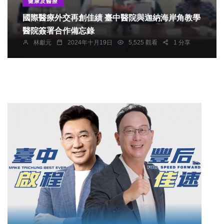
健康及醫療
國際醫療外交再創佳績 臺中醫院與迦納海岸角教學
醫院簽署合作備忘錄
林獻元
2024年十月19日
5,525 觀看
1 分享