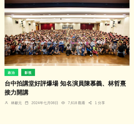
政治
影視
台中拍講堂好評爆場 知名演員陳慕義、林哲熹
接力開講
林獻元
2024年七月08日
7,618 觀看
1 分享