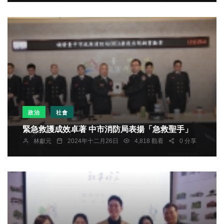
政治
社會
緊急救護成效卓著 中市消防局表揚「急救聖手」
林獻元
2024年十二月26日
4,818 觀看
0 分享