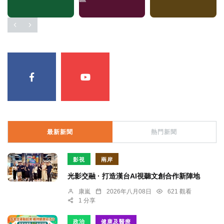
最新新聞
熱門新聞
影視
兩岸
光影交融 · 打造漢台AI視聽文創合作新陣地
康嵐
2026年八月08日
621 觀看
1 分享
政治
健康及醫療