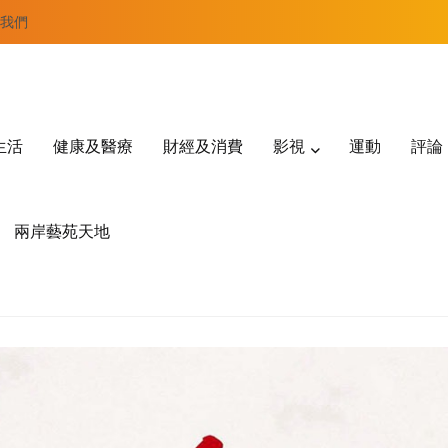
我們
生活
健康及醫療
財經及消費
影視
運動
評論
兩岸藝苑天地