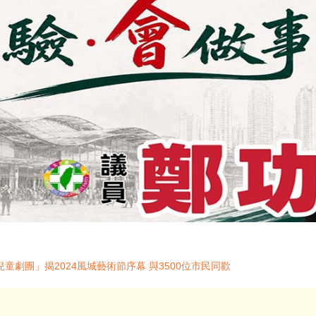
劇團」揭2024風城藝術節序幕 與3500位市民同歡