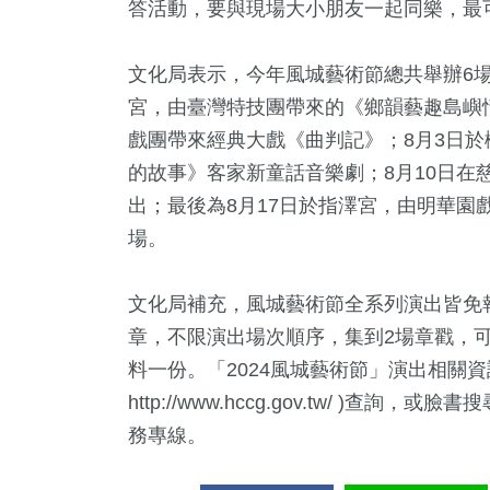
答活動，要與現場大小朋友一起同樂，最
文化局表示，今年風城藝術節總共舉辦6場
宮，由臺灣特技團帶來的《鄉韻藝趣島嶼情
戲團帶來經典大戲《曲判記》；8月3日於
的故事》客家新童話音樂劇；8月10日在
出；最後為8月17日於指澤宮，由明華園
場。
文化局補充，風城藝術節全系列演出皆免
章，不限演出場次順序，集到2場章戳，
料一份。「2024風城藝術節」演出相關
http://www.hccg.gov.tw/ )查詢
務專線。