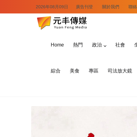
2026年08月09日
廣告刊登
關於我們
聯絡
Home
熱門
政治
社會
綜合
美食
專區
司法放大鏡