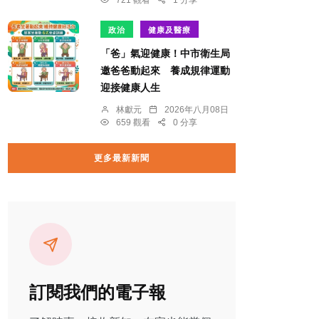
721 觀看
1 分享
政治
健康及醫療
「爸」氣迎健康！中市衛生局
邀爸爸動起來 養成規律運動
迎接健康人生
林獻元
2026年八月08日
659 觀看
0 分享
更多最新新聞
訂閱我們的電子報