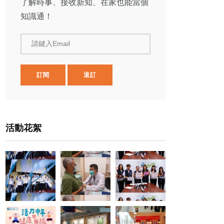
了解時事、接收新知、在家也能當個
知識通！
請鍵入Email
訂閱
退訂
活動花絮