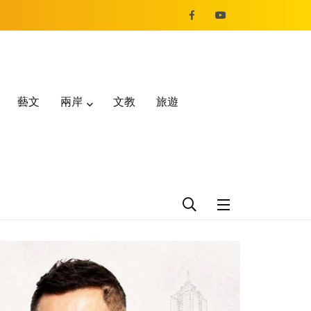
藝文
兩岸
文教
旅遊