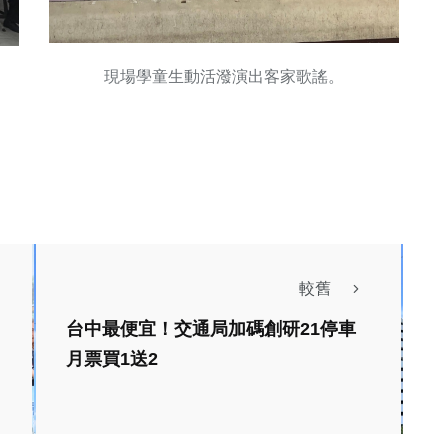
現場學童生動活潑演出客家歌謠。
較舊
台中最便宜！交通局加碼創研21停車
月票買1送2
社會
清明連假出遊掃墓板