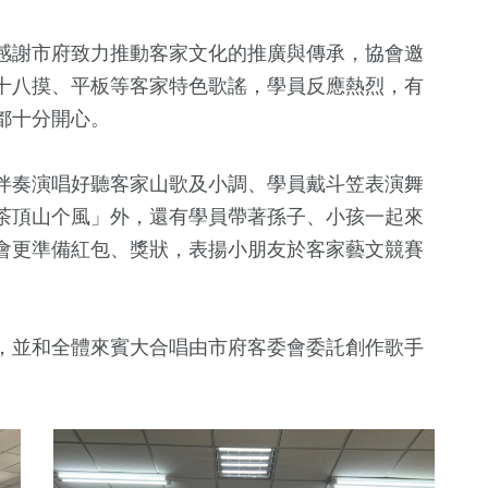
感謝市府致力推動客家文化的推廣與傳承，協會邀
十八摸、平板等客家特色歌謠，學員反應熱烈，有
都十分開心。
伴奏演唱好聽客家山歌及小調、學員戴斗笠表演舞
茶頂山个風」外，還有學員帶著孫子、小孩一起來
會更準備紅包、獎狀，表揚小朋友於客家藝文競賽
，並和全體來賓大合唱由市府客委會委託創作歌手