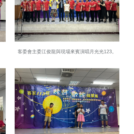
客委會主委江俊龍與現場來賓演唱月光光123。