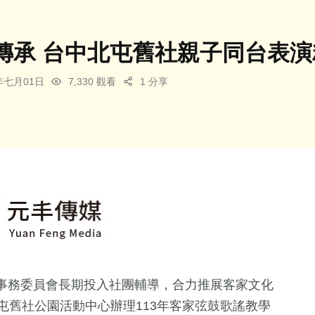
傳承 台中北屯舊社親子同台表
4年七月01日
7,330 觀看
1 分享
事務委員會長期投入社團輔導，合力推展客家文化
屯舊社公園活動中心辦理113年客家弦鼓歌謠教學