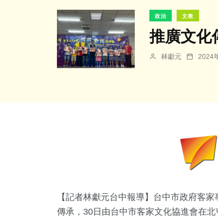
政治
文教
推廣文化
林獻元
202
【記者林獻元台中報導】台中市政府客家
傳承，30日由台中市客家文化協進會在北