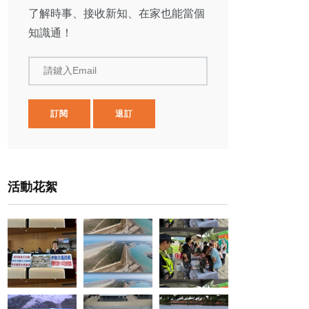
了解時事、接收新知、在家也能當個
知識通！
請鍵入Email
訂閱
退訂
活動花絮