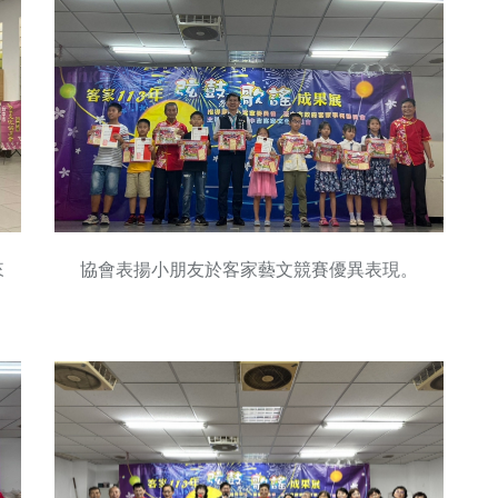
來
協會表揚小朋友於客家藝文競賽優異表現。