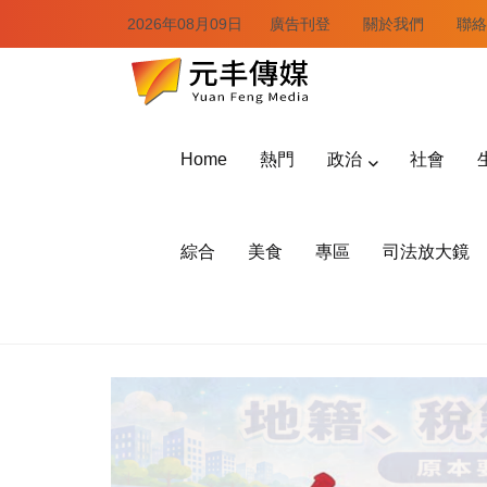
2026年08月09日
廣告刊登
關於我們
聯絡
Home
熱門
政治
社會
綜合
美食
專區
司法放大鏡