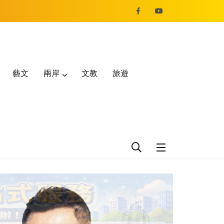
藝文
兩岸
文教
旅遊