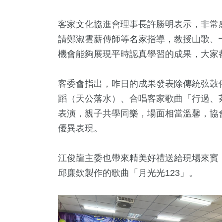
客家文化協進會理事長許勝明表示，非常
請鄭淑雲薪傳師等名家指導，教授山歌、
機會能夠展現平時認真學習的成果，大家
客委會指出，昨日的成果發表除傳統弦鼓
蹈（天公落水）、合唱客家歌曲「行過、
表演，親子共學同樂，場面相當溫馨，協
優異表現。
江俊龍主委也帶來精美好禮送給現場來賓
邱廉欽製作的歌曲「月光光123」。