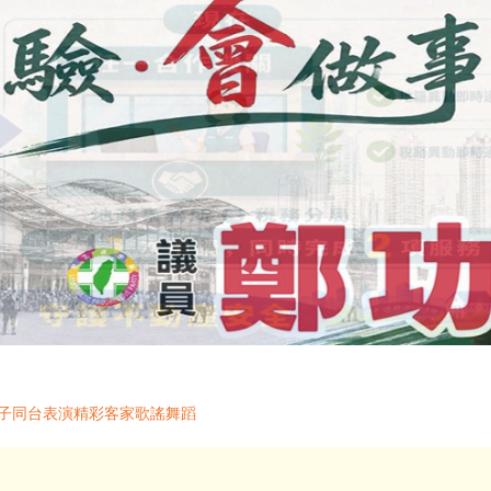
親子同台表演精彩客家歌謠舞蹈