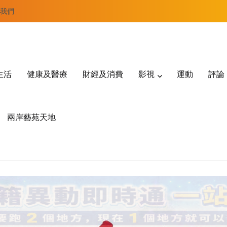
我們
生活
健康及醫療
財經及消費
影視
運動
評論
兩岸藝苑天地