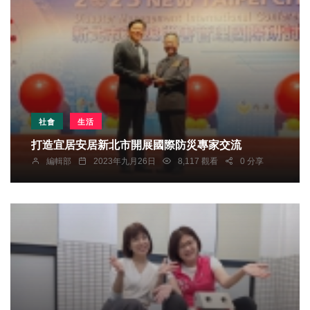
社會
生活
打造宜居安居新北市開展國際防災專家交流
編輯部
2023年九月26日
8,117 觀看
0 分享