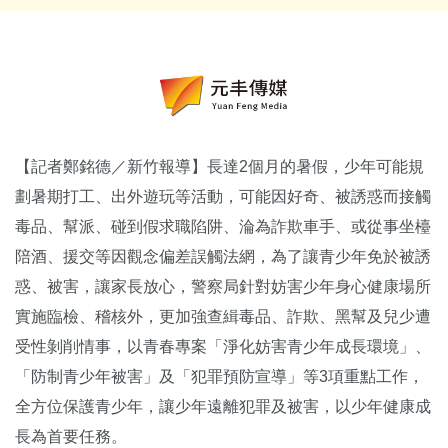
【記者鄭銘德／新竹報導】長達2個月的暑假，少年可能規
劃暑期打工、出外遊玩等活動，可能因好奇、被誘惑而接觸
毒品、幫派、碰到假求職陷阱、淪為詐欺車手、或從事坐檯
陪酒、援交等因觀念偏差誤觸法網，為了讓青少年免於被誘
惑、被害，讓家長放心，警察局針對妨害少年身心健康場所
實施臨檢、稽核外，更加強查緝毒品、詐欺、黑幫及兒少遭
受性剝削情事，以青春專案「淨化妨害青少年成長環境」、
「防制青少年被害」及「犯罪預防宣導」等3項重點工作，
全方位保護青少年，讓少年遠離犯罪及被害，以少年健康成
長為首要任務。