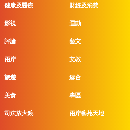
健康及醫療
財經及消費
影視
運動
評論
藝文
兩岸
文教
旅遊
綜合
美食
專區
司法放大鏡
兩岸藝苑天地