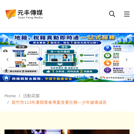
Home
活動花絮
新竹市113年暑期青春專案首要任務—少年健康成長