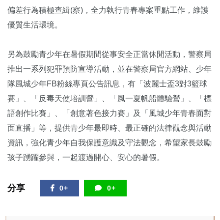
偏差行為積極查緝(察)，全力執行青春專案重點工作，維護
優質生活環境。
另為鼓勵青少年在暑假期間從事安全正當休閒活動，警察局
推出一系列犯罪預防宣導活動，並在警察局官方網站、少年
隊風城少年FB粉絲專頁公告訊息，有「波麗士盃3對3籃球
賽」、「反毒天使培訓營」、「風一夏帆船體驗營」、「標
語創作比賽」、「創意著色接力賽」及「風城少年青春面對
面直播」等，提供青少年最即時、最正確的法律觀念與活動
資訊，強化青少年自我保護意識及守法觀念，希望家長鼓勵
孩子踴躍參與，一起渡過開心、安心的暑假。
分享
0+
0+