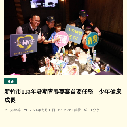
社會
新竹市113年暑期青春專案首要任務—少年健康
成長
鄭銘德
2024年七月01日
6,261 觀看
0 分享