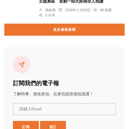
主題展區 首創一站式疾病全人照護
張皓傑
2026年八月09日
86 觀看
0 分享
更多最新新聞
訂閱我們的電子報
了解時事、接收新知、在家也能當個知識通！
請鍵入Email
訂閱
退訂