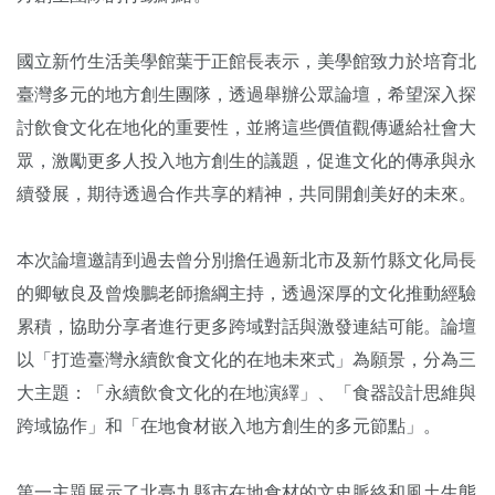
國立新竹生活美學館葉于正館長表示，美學館致力於培育北
臺灣多元的地方創生團隊，透過舉辦公眾論壇，希望深入探
討飲食文化在地化的重要性，並將這些價值觀傳遞給社會大
眾，激勵更多人投入地方創生的議題，促進文化的傳承與永
續發展，期待透過合作共享的精神，共同開創美好的未來。
本次論壇邀請到過去曾分別擔任過新北市及新竹縣文化局長
的卿敏良及曾煥鵬老師擔綱主持，透過深厚的文化推動經驗
累積，協助分享者進行更多跨域對話與激發連結可能。論壇
以「打造臺灣永續飲食文化的在地未來式」為願景，分為三
大主題：「永續飲食文化的在地演繹」、「食器設計思維與
跨域協作」和「在地食材嵌入地方創生的多元節點」。
第一主題展示了北臺九縣市在地食材的文史脈絡和風土生態