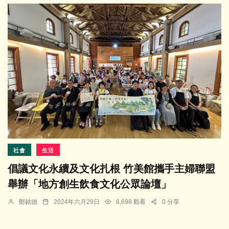
社會
生活
倡議文化永續及文化扎根 竹美館攜手主婦聯盟
舉辦「地方創生飲食文化公眾論壇」
鄭銘德
2024年六月29日
6,698 觀看
0 分享