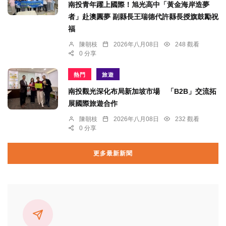
南投青年躍上國際！旭光高中「黃金海岸造夢
者」赴澳圓夢 副縣長王瑞德代許縣長授旗鼓勵祝
福
陳朝枝
2026年八月08日
248 觀看
0 分享
熱門
旅遊
南投觀光深化布局新加坡市場 「B2B」交流拓
展國際旅遊合作
陳朝枝
2026年八月08日
232 觀看
0 分享
更多最新新聞