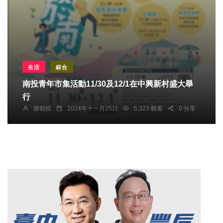
生活
綜合
南投青年市集活動11/30及12/1在中興新村盛大舉
行
陳朝枝
2024年十一月25日
5,323 觀看
0 分享