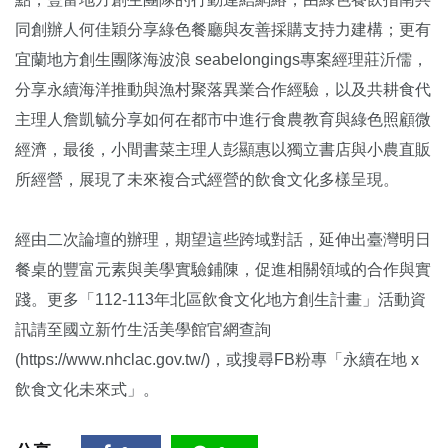
同創辦人何佳穎分享綠色餐廳與友善採購支持力建構；更有
宜蘭地方創生團隊海波浪 seabelongings專案經理莊沂儒，
分享永續海洋推動與漁村聚落異業合作經驗，以及共耕食代
主理人詹凱毓分享如何在都市中進行食農教育與綠色照顧微
經濟，最後，小間書菜主理人彭顯惠以獨立書店與小農直販
所經營，展現了未來複合式經營的飲食文化多樣呈現。
經由二次論壇的辦理，期望這些跨域對話，延伸出臺灣明日
餐桌的豐富元素與美學實驗鋪陳，促進相關領域的合作與實
踐。更多「112-113年北區飲食文化地方創生計畫」活動資
訊請至國立新竹生活美學館官網查詢
(https://www.nhclac.gov.tw/)，或搜尋FB粉專「永續在地 x
飲食文化未來式」。