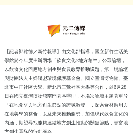
【記者鄭銘德／新竹報導】由文化部指導，國立新竹生活美
學館於今年度主辦兩場「飲食文化×地方創生」公眾論壇，
以飲食文化回應地方創生與食農教育推動議題，第二場論壇
與財團法人主婦聯盟環境保護基金會、國立臺灣博物館、臺
北市中正社區大學、新北市三鶯社區大學等合作，於6月28
日在國立臺灣博物館南門園區辦理，本場次論壇主題著重於
「在地食材與地方創生節點的跨域激發」，探索食材應用與
在地美學的整合，以及未來推動趨勢，加強現代飲食文化的
內涵，期望尋找能夠連結地方創生推動的關鍵節點，豐富地
方創生團隊的行動網絡。