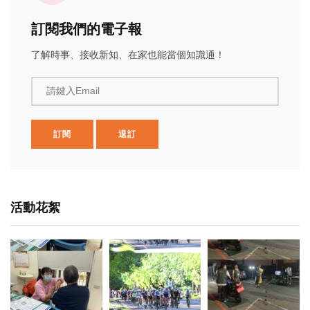
訂閱我們的電子報
了解時事、接收新知、在家也能當個知識通！
請鍵入Email
訂閱
退訂
活動花絮