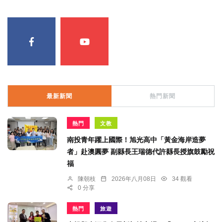
最新新聞
熱門新聞
熱門
文教
南投青年躍上國際！旭光高中「黃金海岸造夢
者」赴澳圓夢 副縣長王瑞德代許縣長授旗鼓勵祝
福
陳朝枝
2026年八月08日
34 觀看
0 分享
熱門
旅遊