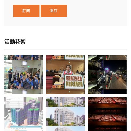
訂閱
退訂
活動花絮