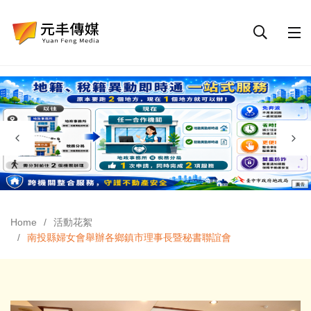
Home
活動花絮
南投縣婦女會舉辦各鄉鎮市理事長暨秘書聯誼會