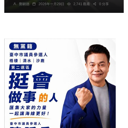
鄭銘德
2026年一月29日
2,741 觀看
0 分享