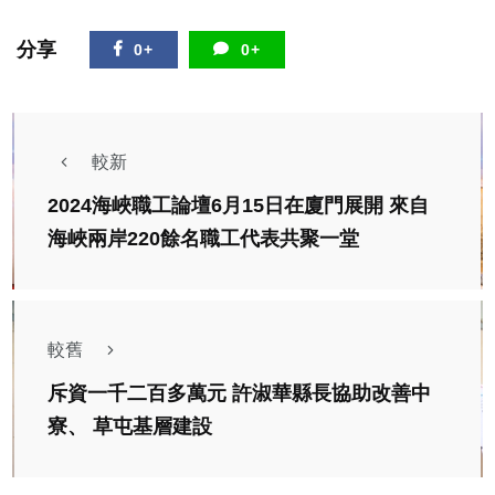
分享
0+
0+
較新
2024海峽職工論壇6月15日在廈門展開 來自
海峽兩岸220餘名職工代表共聚一堂
較舊
斥資一千二百多萬元 許淑華縣長協助改善中
寮、 草屯基層建設