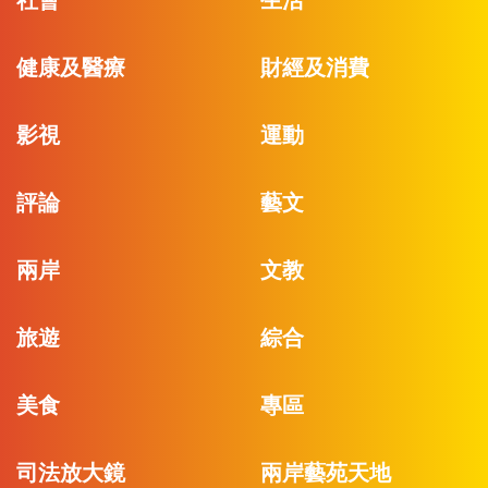
社會
生活
健康及醫療
財經及消費
影視
運動
評論
藝文
兩岸
文教
旅遊
綜合
美食
專區
司法放大鏡
兩岸藝苑天地