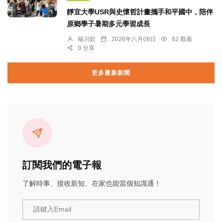
靜宜大學USR與史懷哲計畫攜手和平國中，陪伴
原鄉學子暑期多元學習成長
楊川欽
2026年八月08日
62 觀看
0 分享
更多最新新聞
訂閱我們的電子報
了解時事、接收新知、在家也能當個知識通！
請鍵入Email