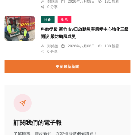
鄭銘德
2026年八月08日
131 觀看
0 分享
社會
生活
料敵從嚴 新竹市9日啟動災害應變中心強化三級
開設 嚴防颱風成災
鄭銘德
2026年八月08日
138 觀看
0 分享
更多最新新聞
訂閱我們的電子報
了解時事、接收新知、在家也能當個知識通！