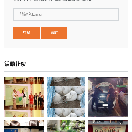
請鍵入Email
訂閱
退訂
活動花絮