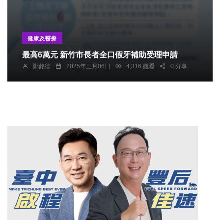
健康及醫療
最高6萬元 新竹市長者全口假牙補助受理申請
鄭銘德
2025年三月06日
4,316 觀看
0 分享