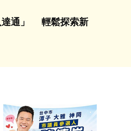
八達通」 輕鬆探索新