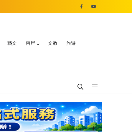
藝文
兩岸
文教
旅遊