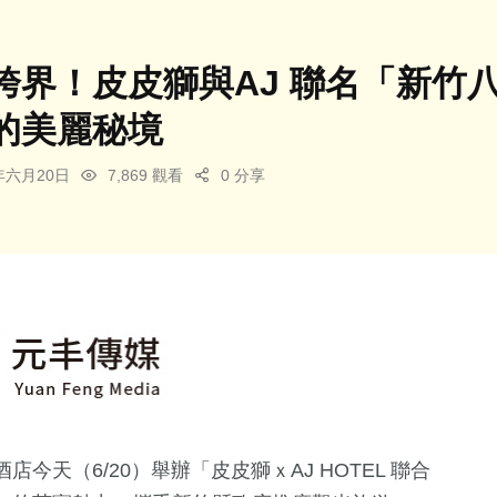
跨界！皮皮獅與AJ 聯名「新竹
的美麗秘境
4年六月20日
7,869 觀看
0 分享
天（6/20）舉辦「皮皮獅ｘAJ HOTEL 聯合