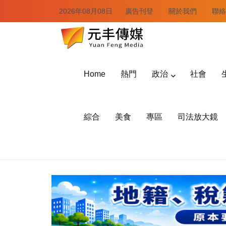
2026年08月08日
廣告刊登
關於我們
聯絡
Home
熱門
政治
社會
綜合
美食
專區
司法放大鏡