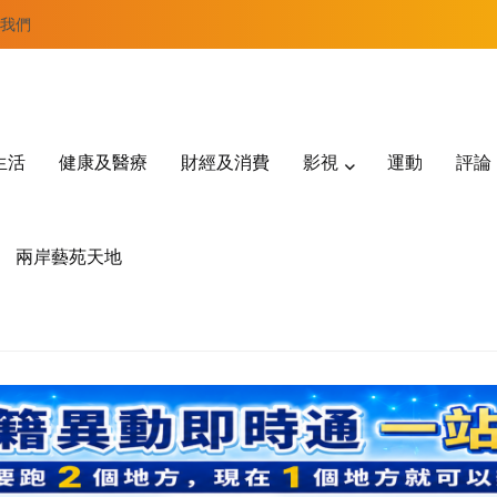
我們
生活
健康及醫療
財經及消費
影視
運動
評論
兩岸藝苑天地