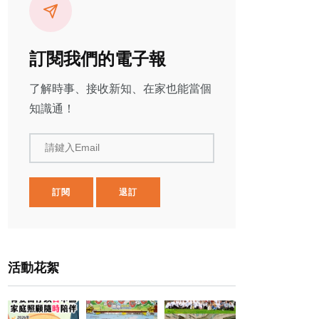
訂閱我們的電子報
了解時事、接收新知、在家也能當個
知識通！
請鍵入Email
訂閱
退訂
活動花絮