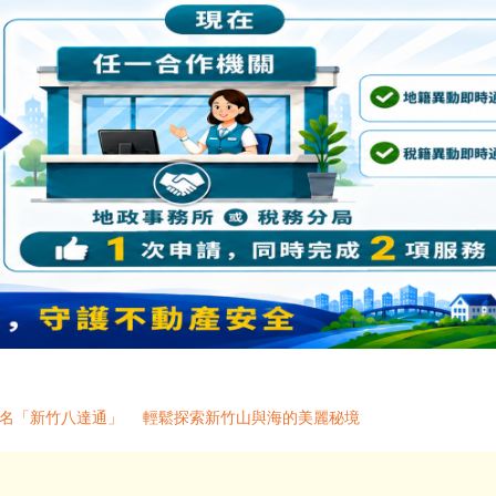
 聯名「新竹八達通」 輕鬆探索新竹山與海的美麗秘境