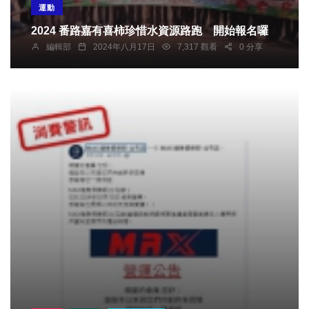
運動
2024 番路嘉有喜柿珍惜水資源路跑 開始報名囉
編輯部
2024年八月17日
7,317 觀看
0 分享