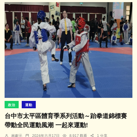
政治
運動
台中市太平區體育季系列活動～跆拳道錦標賽
帶動全民運動風潮 一起來運動!
林獻元
2024年六月17日
8,917 觀看
1 分享