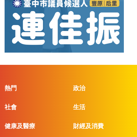
熱門
政治
社會
生活
健康及醫療
財經及消費