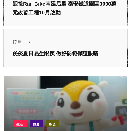
迎接Rail Bike南延后里 泰安鐵道園區3000萬
元改善工程10月啟動
較舊
炎炎夏日易生眼疾 做好防範保護眼睛
生活
旅遊
綜合