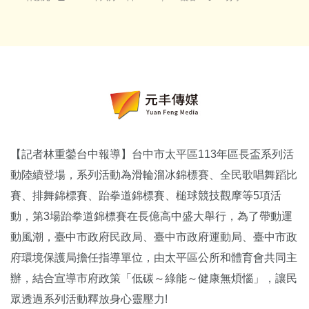
【記者林重鎣台中報導】台中市太平區113年區長盃系列活
動陸續登場，系列活動為滑輪溜冰錦標賽、全民歌唱舞蹈比
賽、排舞錦標賽、跆拳道錦標賽、槌球競技觀摩等5項活
動，第3場跆拳道錦標賽在長億高中盛大舉行，為了帶動運
動風潮，臺中市政府民政局、臺中市政府運動局、臺中市政
府環境保護局擔任指導單位，由太平區公所和體育會共同主
辦，結合宣導市府政策「低碳～綠能～健康無煩惱」，讓民
眾透過系列活動釋放身心靈壓力!