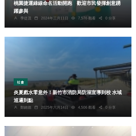
桃園捷運綠線命名活動開跑 歡迎市民發揮創意踴
躍參與
季從茂
2024年三月11日
7,576 觀看
0 分享
社會
炎夏戲水零意外！新竹市消防局防溺宣導到校 水域
巡邏到點
鄭銘德
2025年六月14日
4,506 觀看
0 分享