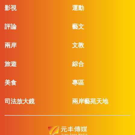
影視
運動
評論
藝文
兩岸
文教
旅遊
綜合
美食
專區
司法放大鏡
兩岸藝苑天地