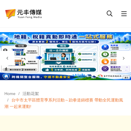
Home
活動花絮
台中市太平區體育季系列活動～跆拳道錦標賽 帶動全民運動風
潮 一起來運動!