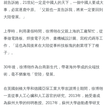
就告訴她，21世紀一定是中國人的天下，一個中國人要成大
事，必當逐鹿中原。「父親也一直告訴我，將來一定要回到
大陸發展。」
上學時，利用暑假時間，徐博翎在父親上海的工廠幫忙，從
事做電路板、焊接電子元件、畫機械設計圖、寫程式碼等工
作，「這也為我後來在大陸從事科技板塊的創業埋下了種
子」。
30年後，徐博翎作為台商新生代，帶著海外學成的尖端技
術，毫不猶豫地「登陸」發展。
在英國劍橋大學和德國亞琛工業大學攻讀博士期間，徐博翎
一直從事人工心臟和人工器官的研究。2013年，她受邀成
為蘇州大學的特聘教授。2017年，蘇州大學啟動產學研支