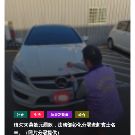
社會
生活
健康及醫療
綜合
積欠30萬餘元罰款，法務部彰化分署查封賓士名
車。（照片分署提供）