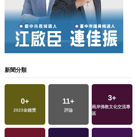
新聞分類
3
+
0
+
11
+
兩岸佛教文化交流專
2023金鐘獎
評論
區