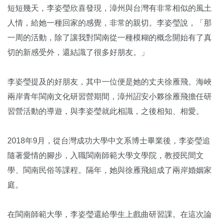
短短幾天，李姿瑩欣喜發現，漳州與台灣有非常相似的風土
人情，給她一種回家的感覺，非常的親切。李姿瑩說，「那
一周的活動，除了讓我對閩南從一種模糊的概念開始有了真
切的新感受外，還結識了很多好朋友。」
李姿瑩提及的好朋友，其中一位便是她的丈夫徐雁飛。海峽
兩岸青年閩南文化研習營期間，漳州詔安小夥徐雁飛擔任研
習營活動的導遊，與李姿瑩就此相識，之後相知、相愛。
2018年9月，從台灣成功大學中文系博士畢業後，李姿瑩追
隨著愛情的腳步，入職閩南師範大學文學院，教授民間文
學、閩南民俗等課程。隔年，她與徐雁飛組成了兩岸婚姻家
庭。
在閩南師範大學，李姿瑩還給學生上戲曲研習課。在這次論