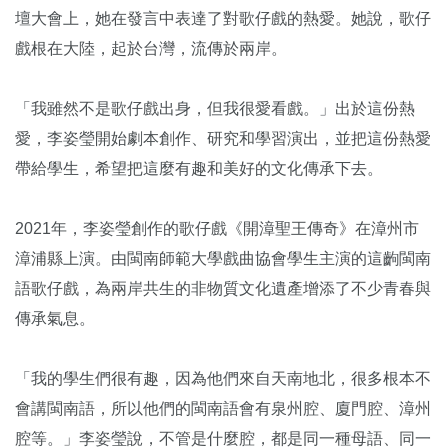
壇大會上，她在發言中表達了對歌仔戲的熱愛。她說，歌仔
戲根在大陸，起於台灣，流傳於兩岸。
「我雖然不是歌仔戲出身，但我很愛看戲。」出於這份熱
愛，李姿瑩開始劇本創作、研究和學習演出，並把這份熱愛
帶給學生，希望把這麼有趣和美好的文化傳承下去。
2021年，李姿瑩創作的歌仔戲《開漳聖王傳奇》在漳州市
漳浦縣上演。由閩南師範大學戲曲協會學生主演的這齣閩南
語歌仔戲，為兩岸共生的非物質文化遺產增添了不少青春與
傳承氣息。
「我的學生們很有趣，因為他們來自天南地北，很多根本不
會講閩南語，所以他們的閩南語會有泉州腔、廈門腔、漳州
腔等。」李姿瑩說，不管是什麼腔，都是同一種母語、同一