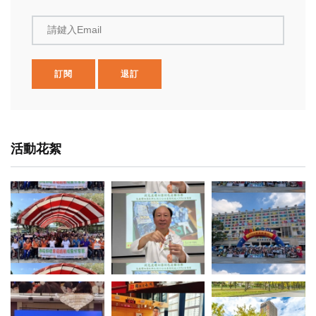
請鍵入Email
訂閱
退訂
活動花絮