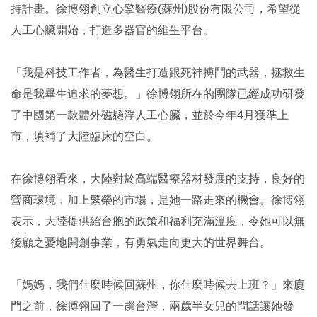
持計畫。徐博翎創立心擎醫療(蘇州)股份有限公司，希望從
人工心臟開始，打造多器官的維生平台。
「我是科技工作者，為醫生打造跟死神搏鬥的武器，拯救生
命是我畢生追求的夢想。」徐博翎所在的團隊已經成功研發
了中國第一款體外磁懸浮人工心臟，並於今年4月獲準上
市，填補了大陸臨床的空白。
在徐博翎看來，大陸對於高端醫療器材發展的支持，良好的
營商環境，加上繁榮的市場，是她一路走來的機會。徐博翎
表示，大陸提供給台胞的政策和福利充滿溫度，令她可以無
後顧之憂地開創事業，有勇氣走向更大的世界舞台。
「媽媽，我們什麼時候回蘇州，你什麼時候去上班？」來廈
門之前，徐博翎回了一趟台灣，兩歲半女兒的問話讓她發