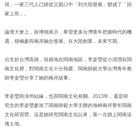
現，一家三代人已經從父親口中「到大陸發展」變成了「回
家上班」。
論壇大會上，徐博翎表示，希望更多台灣青年把握時代的機
遇，積極參與兩岸融合發展。在大陸創業，未來可期。
出生於台灣高雄，祖籍地在閩南地區，李姿瑩從小浸潤在閩
南文化裡，對閩南文化十分熱愛。閩南師範大學台灣青年教
師李姿瑩分享了她的兩岸故事。
李姿瑩與漳州結緣，也與閩南文化有關。2013年，還是研
究生的李姿瑩參加了閩南師範大學主辦的海峽兩岸青年閩南
文化研習營。這是她研究閩南文化以來，第一次踏上閩南這
塊土地。