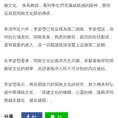
種文化。 身為教師，看到學生們充滿成就感的眼神，覺得
這就是閩南文化新的傳承。
來漳州近六年，李姿瑩已視這裡為第二個家。李姿瑩說，漳
州的古城老街、閩南美食，熟悉的鄉音，親切的街坊鄰居，
還有最愛的家人，這一切都讓我深深愛上這個第二故鄉。
在李姿瑩看來，閩南文化在兩岸共生共榮，承載著兩岸民間
藝術文化的精華，見證著兩岸人民不可分割的內在連結。
李姿瑩表示，將長期致力於閩南文化的研究，努力傳承和弘
揚中華傳統文化，「搭建文化的橋樑、心靈的橋，讓兩岸同
胞越走越近、越走越親」。
分享
0+
1+