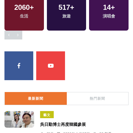
2060
+
517
+
14
+
生活
旅遊
演唱會
最新新聞
熱門新聞
藝文
吳日勤博士再度韓國參展