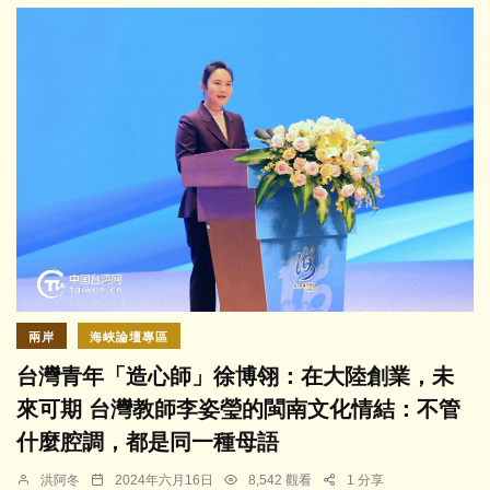
兩岸
海峽論壇專區
台灣青年「造心師」徐博翎：在大陸創業，未
來可期 台灣教師李姿瑩的閩南文化情結：不管
什麼腔調，都是同一種母語
洪阿冬
2024年六月16日
8,542 觀看
1 分享