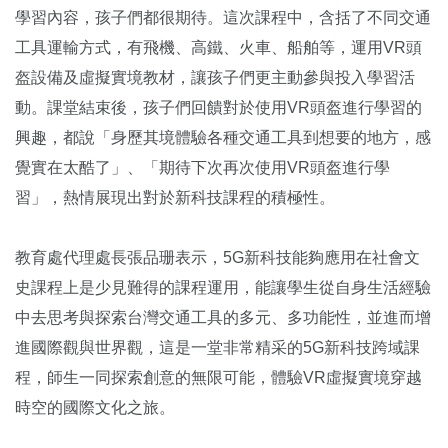
學習內容，孩子們都很期待。這次課程中，含括了不同交通
工具運輸方式，有飛機、高鐵、火車、船舶等，運用VR頭
盔設備及虛擬實境教材，讓孩子們更主動參與投入學習活
動。課堂結束後，孩子們回饋對於使用VR頭盔進行學習的
興趣，都說「身歷其境體驗各種交通工具到想要的地方，感
覺實在太酷了」、「期待下次再次使用VR頭盔進行學
習」，熱情展現出對於新科技課程的積極性。
教育處代理處長張品珊表示，5G新科技能夠應用在社會文
史課程上是少見難得的課程運用，能讓學生從自身生活經驗
中去思考與探索台灣交通工具的多元、多功能性，並進而增
進國際觀與世界觀，這是一堂非常精采的5G新科技跨域課
程，師生一同探索創意的無限可能，體驗VR虛擬實境穿越
時空的國際文化之旅。