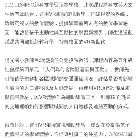
112-113年5G新科技學習示範學校，此次課程將科技與人文
生活有效結合，運用VR虛擬實境教學，打破視覺的界線，
透過沉浸式的數位體驗，提供學童前所未有的數位學習感
受，能啟發孩子主動性與互動性的學習新境界，師生透過觀
議課共同迎接新竹好學、智慧校園的VR新世代。
陽光國小教師呂幼瀅擔任公開授課教師，課程內容為五年級
社會課第四單元 「人們為何會跨區發展與互動」，教師先
引領孩子們解析各區域間的交通運輸狀況，評估是否會影響
區域內的人口遷移以及互動連結，再運用VR頭盔設備及虛
擬實境教材，以VR體驗作為輔助學習工具，引導孩子們探
究交通運輸如何影響區域間的人口遷移及連結互動的方式。
呂教師說，運用VR虛擬實境輔助學習，優點在於提供孩子
們情境式的學習體驗，不但吸引孩子的注意力，亦加深加廣