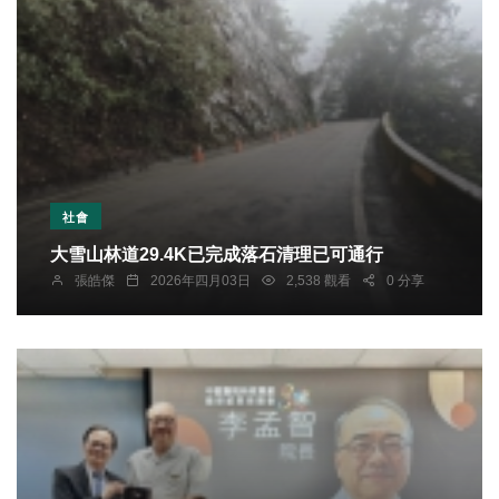
社會
大雪山林道29.4K已完成落石清理已可通行
張皓傑
2026年四月03日
2,538 觀看
0 分享