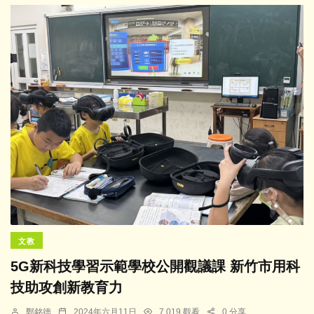
文教
5G新科技學習示範學校公開觀議課 新竹市用科
技助攻創新教育力
鄭銘德
2024年六月11日
7,019 觀看
0 分享