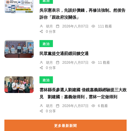
政治
吳宗憲表示，先談好價錢，再修法強制。然後告
訴你「跟政府沒關係」
胡月
2026年八月07日
111 觀看
0 分享
政治
民眾黨提交通罰鍰回饋交通
胡月
2026年八月07日
11 觀看
0 分享
政治
雲林縣長參選人劉建國 借鏡嘉義縣經驗提三大政
見 劉建國：嘉義做得到，雲林一定做得到
胡月
2026年八月07日
6 觀看
0 分享
更多最新新聞