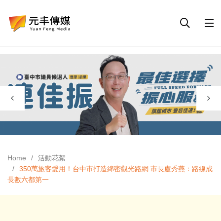
Home
活動花絮
350萬旅客愛用！台中市打造綿密觀光路網 市長盧秀燕：路線成
長數六都第一