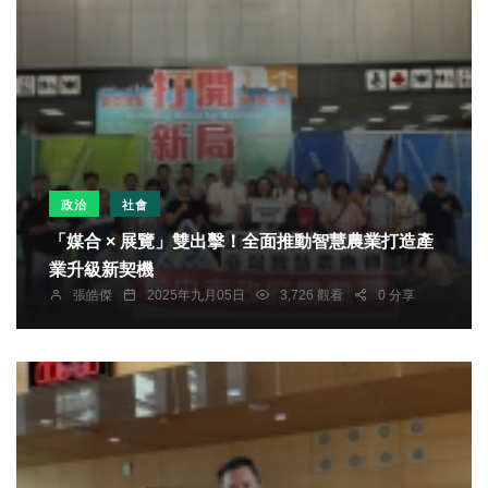
政治
社會
「媒合 × 展覽」雙出擊！全面推動智慧農業打造產
業升級新契機
張皓傑
2025年九月05日
3,726 觀看
0 分享