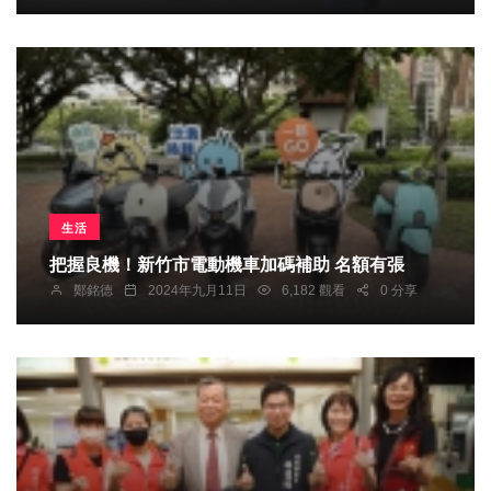
生活
把握良機！新竹市電動機車加碼補助 名額有張
鄭銘德
2024年九月11日
6,182 觀看
0 分享