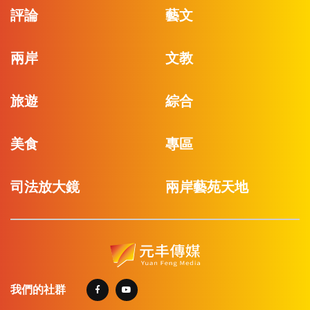
評論
藝文
兩岸
文教
旅遊
綜合
美食
專區
司法放大鏡
兩岸藝苑天地
我們的社群