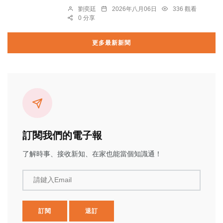
劉奕廷
2026年八月06日
336 觀看
0 分享
更多最新新聞
訂閱我們的電子報
了解時事、接收新知、在家也能當個知識通！
請鍵入Email
訂閱
退訂