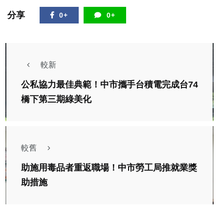
分享
0+
0+
較新
公私協力最佳典範！中市攜手台積電完成台74
橋下第三期綠美化
較舊
助施用毒品者重返職場！中市勞工局推就業獎
助措施