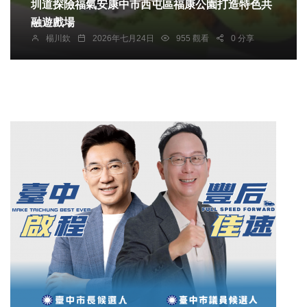
圳道探險福氣安康中市西屯區福康公園打造特色共
融遊戲場
楊川欽
2026年七月24日
955 觀看
0 分享