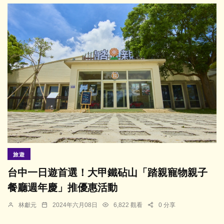
旅遊
台中一日遊首選！大甲鐵砧山「踏親寵物親子
餐廳週年慶」推優惠活動
林獻元
2024年六月08日
6,822 觀看
0 分享