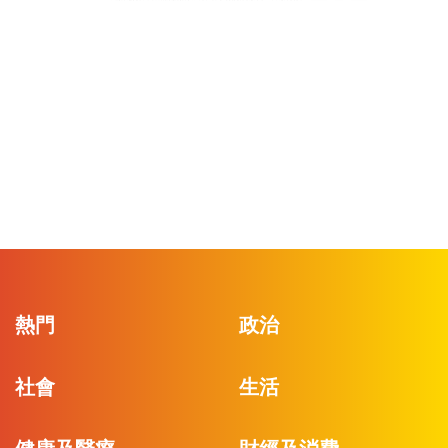
熱門
政治
社會
生活