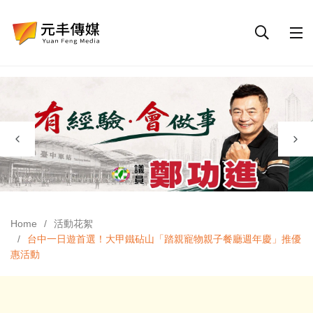
Home
活動花絮
台中一日遊首選！大甲鐵砧山「踏親寵物親子餐廳週年慶」推優
惠活動