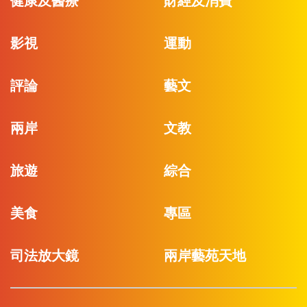
健康及醫療
財經及消費
影視
運動
評論
藝文
兩岸
文教
旅遊
綜合
美食
專區
司法放大鏡
兩岸藝苑天地