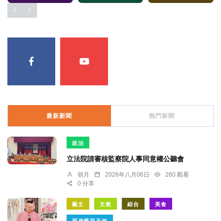
最新新聞
熱門新聞
政治
立法院請審核監察院人事同意權公聽會
胡月
2026年八月06日
260 觀看
0 分享
藝文
文教
綜合
美食
兩岸藝苑天地