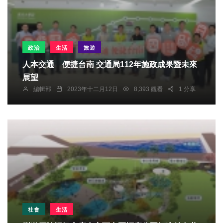
政治
生活
旅遊
人本交通 便捷台南 交通局112年施政成果暨未來
展望
編輯部
2023年十二月12日
8,393 觀看
1 分享
社會
生活