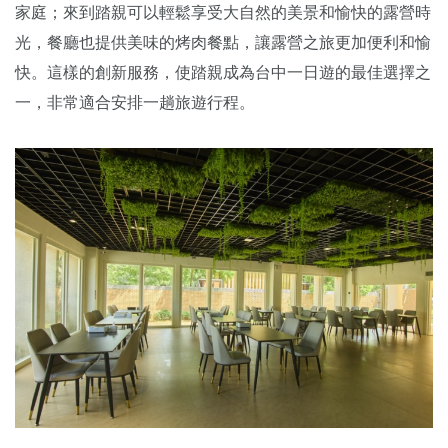
家庭；來到踏親可以輕鬆享受大自然的美景和愉快的露營時
光，餐廳也提供美味的烤肉餐點，讓露營之旅更加便利和愉
快。這樣的創新服務，使踏親成為台中一日遊的最佳選擇之
一，非常適合安排一趟旅遊行程。