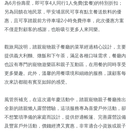
為6月份壽星，即可享4人同行1人免費(套餐)的特別折扣；
另為回饋在地民眾，甲安埔居民可享有點主餐送飲料的優
惠，且可享踏親前方停車場2小時免費停車，此次優惠方案
不僅是對顧客的感謝，也盼吸引更多人來同樂。
觀旅局說明，踏親寵物親子餐廳的菜單經過精心設計，主要
提供義大利麵、燉飯和下午茶，滿足各種口味需求，餐廳內
也設有專門的寵物遊樂區和親子互動區，在用餐的同時享受
更多樂趣。此外，溫馨的用餐環境和細緻的服務，讓顧客每
次來訪都能有賓至如歸的感受。
風管所補充，在這次週年慶活動中，踏親寵物親子餐廳推出
全新的踏親懶人露營體驗，這項服務專為喜愛戶外活動，卻
不想繁瑣準備的家庭而設計，提供舒適帳篷、完善露營設備
及豐富戶外活動，價錢經濟又實惠，非常適合小資族或親子