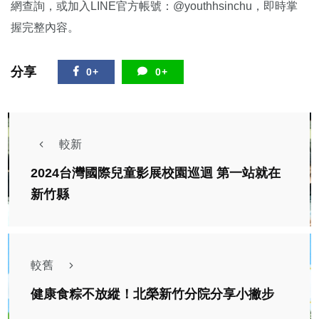
網查詢，或加入LINE官方帳號：@youthhsinchu，即時掌
握完整內容。
分享
0+
0+
較新
2024台灣國際兒童影展校園巡迴 第一站就在
新竹縣
較舊
健康食粽不放縱！北榮新竹分院分享小撇步