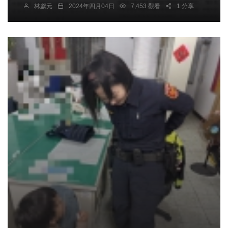
林獻元
2024年四月04日
7,453 觀看
1 分享