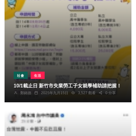
社會
生活
10/1截止日 新竹市失業勞工子女就學補助請把握！
鄭銘德
2025年九月15日
3,527 觀看
0 分享