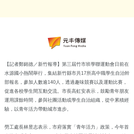
【記者鄭銘德／新竹報導】第三屆竹市班學聯運動會日前在
水源國小熱鬧舉行，集結新竹縣市共17所高中職學生自治幹
部報名，參加人數逾140人，透過趣味競賽以及運動比賽，
促進各校學生間互動交流。市長高虹安表示，鼓勵青年朋友
運用課餘時間，參與社團活動或學生自治組織，從中累積經
驗，以青年活力帶動城市進步。
勞工處長林昱志表示，市府落實「青年活力」政策，今年首