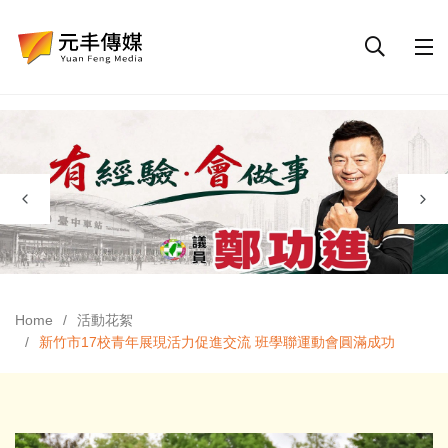
Home
活動花絮
新竹市17校青年展現活力促進交流 班學聯運動會圓滿成功