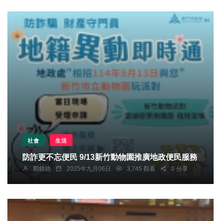
社會
生活
防詐更不忘便民 9/13新竹動物園推廣地政便民服務
鄭銘德
2025年九月06日
3,745 觀看
0 分享