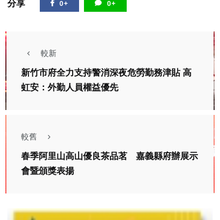
分享
0+
0+
較新
新竹市府全力支持警消深夜危勞勤務津貼 高
虹安：外勤人員權益優先
較舊
春季阿里山高山優良茶品茗 嘉義縣府辦展示
會暨頒獎表揚