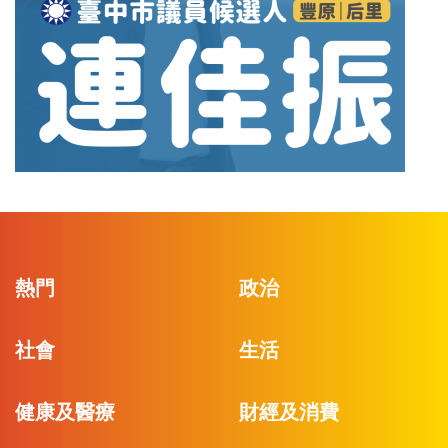
熱門
政治
社會
生活
健康及醫療
財經及消費