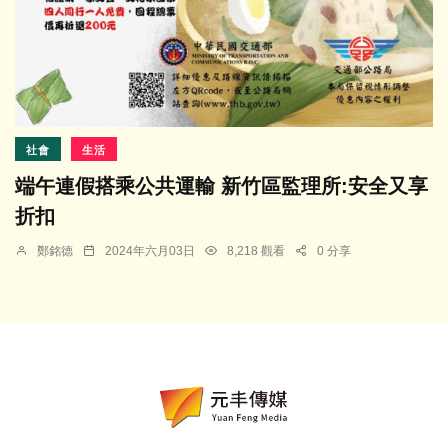
社會
生活
端午連假搭乘公共運輸 新竹區監理所:安全又享
折扣
鄭銘德
2024年六月03日
8,218 觀看
0 分享