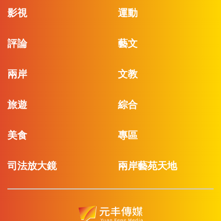
影視
運動
評論
藝文
兩岸
文教
旅遊
綜合
美食
專區
司法放大鏡
兩岸藝苑天地