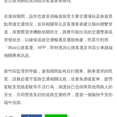
至公路局網站查詢或洽客運業者辦理。
在連假期間，該所也會派員輪值留意主要交通場站及旅遊景
點周邊交通情況，並與相關單位及客運業者建立橫向聯繫管
道，視實際需求機動加開班次，因應可能出現的交通壅塞或
突發狀況，以確保道路交通暢通及運能無虞，民眾可利用
「iBus公路客運」APP，即時查詢公路客運及市區公車路線
相關乘車訊息。
新竹區監理所呼籲，連假期間如有自行開車、騎車需求的民
眾，請務必遵守道路交通相關法規，並避免酒後駕車、疲勞
駕駛及危險駕駛等不法行為，保護自己也保障其他用路人的
安全，共同營造良好的道路交通秩序，度過一個愉快平安的
端午佳節。