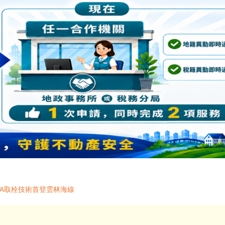
IA取栓技術首登雲林海線