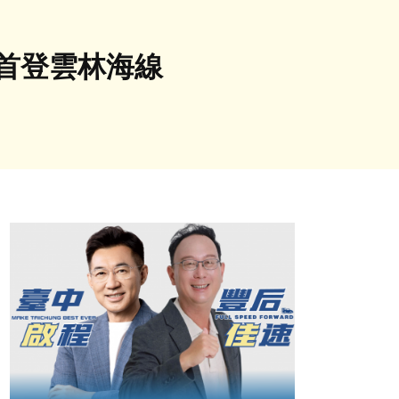
術首登雲林海線