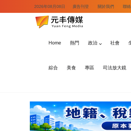
2026年08月08日
廣告刊登
關於我們
聯絡
Home
熱門
政治
社會
綜合
美食
專區
司法放大鏡