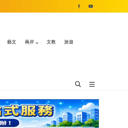
藝文
兩岸
文教
旅遊