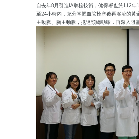
自去年8月引進IA取栓技術，健保署也於112
至24小時內，充分掌握血管栓塞後再灌流的黃
主動脈、胸主動脈，抵達頸總動脈，再深入阻