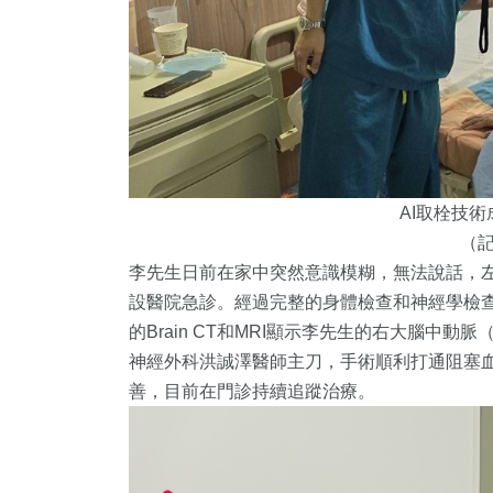
AI取栓技
（
李先生日前在家中突然意識模糊，無法說話，
設醫院急診。經過完整的身體檢查和神經學檢
的Brain CT和MRI顯示李先生的右大腦中動
神經外科洪誠澤醫師主刀，手術順利打通阻塞
善，目前在門診持續追蹤治療。