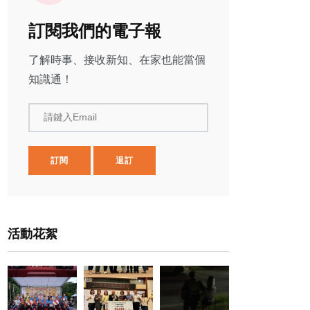
訂閱我們的電子報
了解時事、接收新知、在家也能當個
知識通！
請鍵入Email
訂閱
退訂
活動花絮