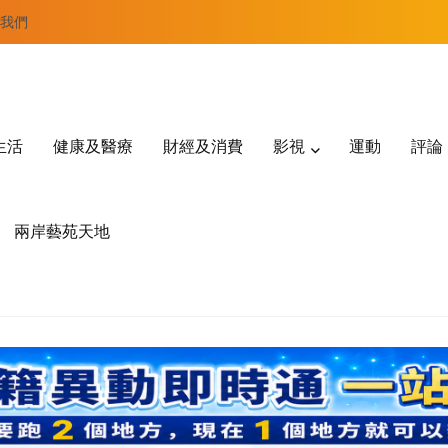
我們
生活
健康及醫療
財經及消費
影視
運動
評論
兩岸藝苑天地